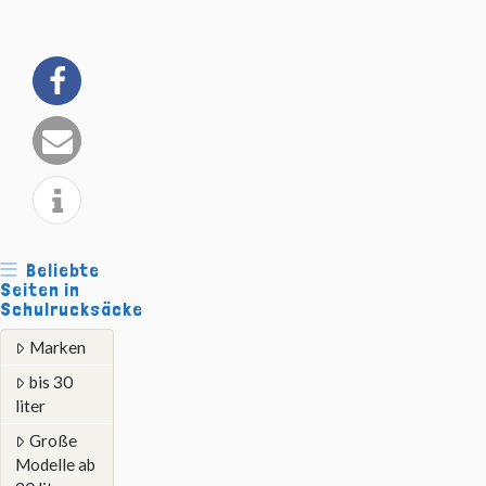
Beliebte
Seiten in
Schulrucksäcke
Marken
bis 30
liter
Große
Modelle ab