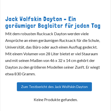
Jack Wolfskin Dayton – Ein
geräumiger Begleiter für jeden Tag
Mit dem robusten Rucksack Dayton werden viele
Ansprüche an einen geräumigen Rucksack für die Schule,
Universität, das Büro oder auch einen Ausflug gedeckt.
Mit einem Volumen von 28 Liter bietet er viel Stauraum
und mit seinen Maßen von 46 x 32 x 14 cm gehört der
Dayton zu den größeren Modellen seiner Zunft. Er wiegt
etwa 830 Gramm.
Zum Testbericht des Jack Wolfskin Dayton
Keine Produkte gefunden.