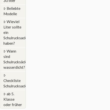
30 liter
Beliebte
Modelle
Wieviel
Liter sollte
ein
Schulrucksack
haben?
Wann
sind
Schulrucksäcke
wasserdicht?
Checkliste
Schulrucksack
ab 5.
Klasse
oder früher