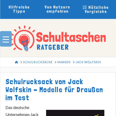
Hilfreiche
Von Nutzern
Nützliche
Tipps
empfohlen
Vergleiche
HOME
SCHULRUCKSÄCKE
MARKEN
JACK WOLFSKIN
Schulrucksack von Jack
Wolfskin – Modelle für Draußen
im Test
Das deutsche
Unternehmen Jack