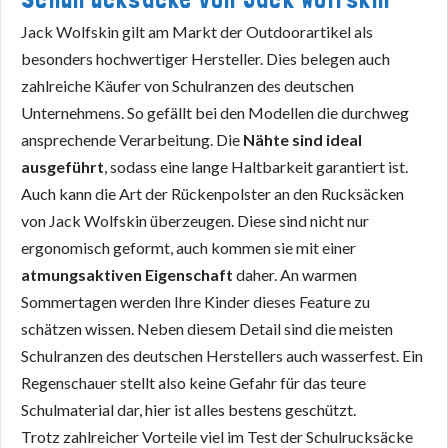
Jack Wolfskin gilt am Markt der Outdoorartikel als
besonders hochwertiger Hersteller. Dies belegen auch
zahlreiche Käufer von Schulranzen des deutschen
Unternehmens. So gefällt bei den Modellen die durchweg
ansprechende Verarbeitung. Die
Nähte sind ideal
ausgeführt
, sodass eine lange Haltbarkeit garantiert ist.
Auch kann die Art der Rückenpolster an den Rucksäcken
von Jack Wolfskin überzeugen. Diese sind nicht nur
ergonomisch geformt, auch kommen sie mit einer
atmungsaktiven Eigenschaft
daher. An warmen
Sommertagen werden Ihre Kinder dieses Feature zu
schätzen wissen. Neben diesem Detail sind die meisten
Schulranzen des deutschen Herstellers auch wasserfest. Ein
Regenschauer stellt also keine Gefahr für das teure
Schulmaterial dar, hier ist alles bestens geschützt.
Trotz zahlreicher Vorteile viel im Test der Schulrucksäcke