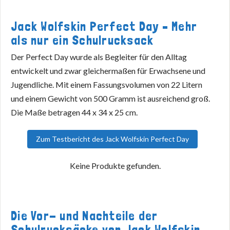
Jack Wolfskin Perfect Day – Mehr
als nur ein Schulrucksack
Der Perfect Day wurde als Begleiter für den Alltag
entwickelt und zwar gleichermaßen für Erwachsene und
Jugendliche. Mit einem Fassungsvolumen von 22 Litern
und einem Gewicht von 500 Gramm ist ausreichend groß.
Die Maße betragen 44 x 34 x 25 cm.
Zum Testbericht des Jack Wolfskin Perfect Day
Keine Produkte gefunden.
Die Vor- und Nachteile der
Schulrucksäcke von Jack Wolfskin