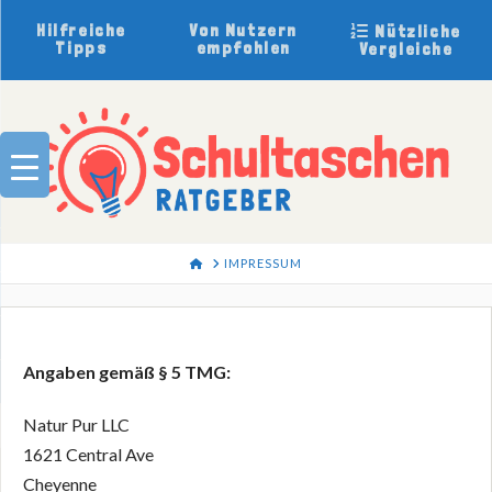
Hilfreiche
Von Nutzern
Nützliche
Tipps
empfohlen
Vergleiche
HOME
IMPRESSUM
Angaben gemäß § 5 TMG:
Natur Pur LLC
1621 Central Ave
Cheyenne