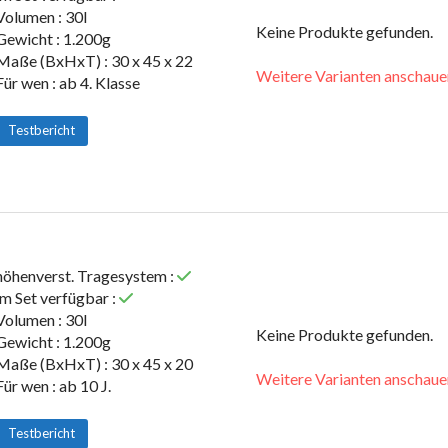
Volumen : 30l
Keine Produkte gefunden.
Gewicht : 1.200g
Maße (BxHxT) : 30 x 45 x 22
Weitere Varianten anschaue
Für wen : ab 4. Klasse
Testbericht
höhenverst. Tragesystem :
im Set verfügbar :
Volumen : 30l
Keine Produkte gefunden.
Gewicht : 1.200g
Maße (BxHxT) : 30 x 45 x 20
Weitere Varianten anschaue
Für wen : ab 10 J.
Testbericht