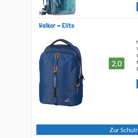
Walker - Elite
2,0
Zur Schulr