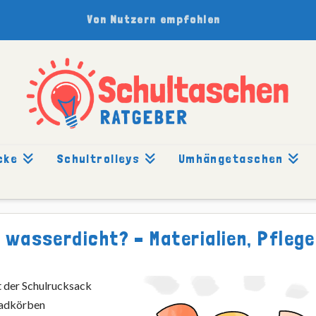
Von Nutzern empfohlen
cke
Schultrolleys
Umhängetaschen
RDICHT?
wasserdicht? – Materialien, Pflege
t der Schulrucksack
rradkörben