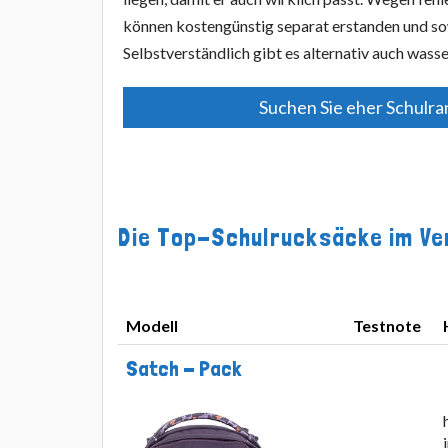
können kostengünstig separat erstanden und s
Selbstverständlich gibt es alternativ auch wass
Suchen Sie eher Schulra
Die Top-Schulrucksäcke im Ve
Modell
Testnote
Modell
Testnote
Satch - Pack