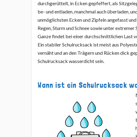
durchgerüttelt, in Ecken gepfeffert, als Sitzgel
be- und entladen, manchmal auch überladen, un
unmöglichsten Ecken und Zipfeln angefasst und
Regen, Sturm und Schnee sowie unter extremer 
Ganze findet bei einer durchschnittlichen Last 
Ein stabiler Schulrucksack ist meist aus Polyeste
vernäht und an den Trägern und Rücken dick gep
Schulrucksack wasserdicht sein.
Wann ist ein Schulrucksack w