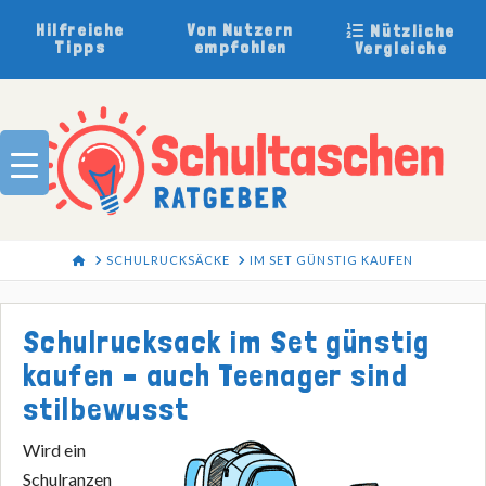
Hilfreiche
Von Nutzern
Nützliche
Tipps
empfohlen
Vergleiche
HOME
SCHULRUCKSÄCKE
IM SET GÜNSTIG KAUFEN
Schulrucksack im Set günstig
kaufen – auch Teenager sind
stilbewusst
Wird ein
Schulranzen