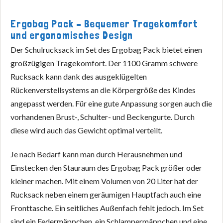
Ergobag Pack – Bequemer Tragekomfort
und ergonomisches Design
Der Schulrucksack im Set des Ergobag Pack bietet einen
großzügigen Tragekomfort. Der 1100 Gramm schwere
Rucksack kann dank des ausgeklügelten
Rückenverstellsystems an die Körpergröße des Kindes
angepasst werden. Für eine gute Anpassung sorgen auch die
vorhandenen Brust-, Schulter- und Beckengurte. Durch
diese wird auch das Gewicht optimal verteilt.
Je nach Bedarf kann man durch Herausnehmen und
Einstecken den Stauraum des Ergobag Pack größer oder
kleiner machen. Mit einem Volumen von 20 Liter hat der
Rucksack neben einem geräumigen Hauptfach auch eine
Fronttasche. Ein seitliches Außenfach fehlt jedoch. Im Set
sind ein Federmäppchen, ein Schlampermäppchen und eine