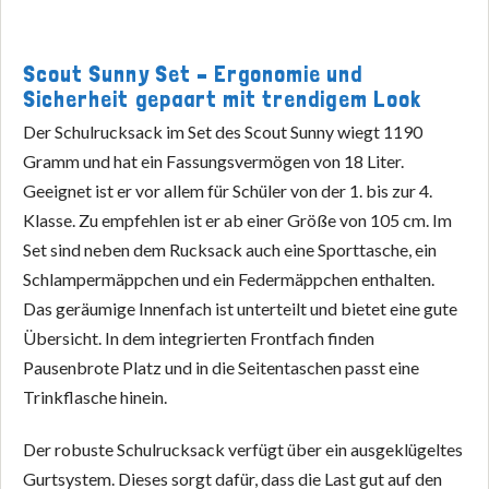
Scout Sunny Set – Ergonomie und
Sicherheit gepaart mit trendigem Look
Der Schulrucksack im Set des Scout Sunny wiegt 1190
Gramm und hat ein Fassungsvermögen von 18 Liter.
Geeignet ist er vor allem für Schüler von der 1. bis zur 4.
Klasse. Zu empfehlen ist er ab einer Größe von 105 cm. Im
Set sind neben dem Rucksack auch eine Sporttasche, ein
Schlampermäppchen und ein Federmäppchen enthalten.
Das geräumige Innenfach ist unterteilt und bietet eine gute
Übersicht. In dem integrierten Frontfach finden
Pausenbrote Platz und in die Seitentaschen passt eine
Trinkflasche hinein.
Der robuste Schulrucksack verfügt über ein ausgeklügeltes
Gurtsystem. Dieses sorgt dafür, dass die Last gut auf den