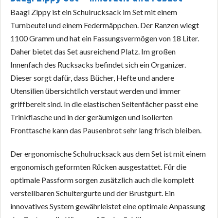
Baagl Zippy ist ein Schulrucksack im Set mit einem
Turnbeutel und einem Federmäppchen. Der Ranzen wiegt
1100 Gramm und hat ein Fassungsvermögen von 18 Liter.
Daher bietet das Set ausreichend Platz. Im großen
Innenfach des Rucksacks befindet sich ein Organizer.
Dieser sorgt dafür, dass Bücher, Hefte und andere
Utensilien übersichtlich verstaut werden und immer
griffbereit sind. In die elastischen Seitenfächer passt eine
Trinkflasche und in der geräumigen und isolierten
Fronttasche kann das Pausenbrot sehr lang frisch bleiben.
Der ergonomische Schulrucksack aus dem Set ist mit einem
ergonomisch geformten Rücken ausgestattet. Für die
optimale Passform sorgen zusätzlich auch die komplett
verstellbaren Schultergurte und der Brustgurt. Ein
innovatives System gewährleistet eine optimale Anpassung