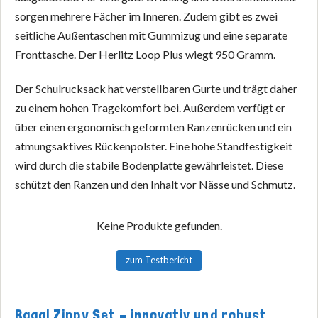
sorgen mehrere Fächer im Inneren. Zudem gibt es zwei
seitliche Außentaschen mit Gummizug und eine separate
Fronttasche. Der Herlitz Loop Plus wiegt 950 Gramm.
Der Schulrucksack hat verstellbaren Gurte und trägt daher
zu einem hohen Tragekomfort bei. Außerdem verfügt er
über einen ergonomisch geformten Ranzenrücken und ein
atmungsaktives Rückenpolster. Eine hohe Standfestigkeit
wird durch die stabile Bodenplatte gewährleistet. Diese
schützt den Ranzen und den Inhalt vor Nässe und Schmutz.
Keine Produkte gefunden.
zum Testbericht
Baagl Zippy Set – innovativ und robust