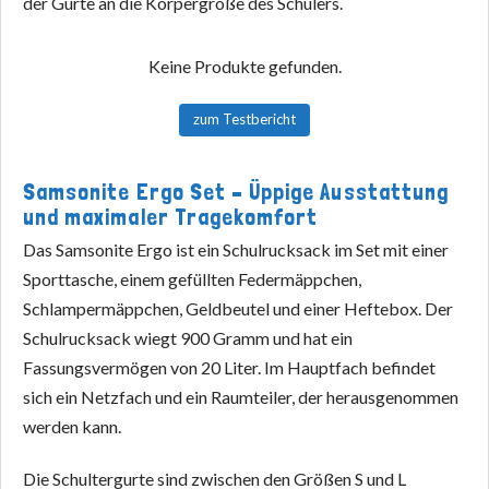
der Gurte an die Körpergröße des Schülers.
Keine Produkte gefunden.
zum Testbericht
Samsonite Ergo Set – Üppige Ausstattung
und maximaler Tragekomfort
Das Samsonite Ergo ist ein Schulrucksack im Set mit einer
Sporttasche, einem gefüllten Federmäppchen,
Schlampermäppchen, Geldbeutel und einer Heftebox. Der
Schulrucksack wiegt 900 Gramm und hat ein
Fassungsvermögen von 20 Liter. Im Hauptfach befindet
sich ein Netzfach und ein Raumteiler, der herausgenommen
werden kann.
Die Schultergurte sind zwischen den Größen S und L