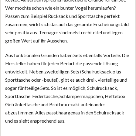
Wer möchte schon wie ein bunter Vogel herumlaufen?
Passen zum Beispiel Rucksack und Sporttasche perfekt
zusammen, wirkt sich das auf das gesamte Erscheinungsbild
sehr positiv aus. Teenager sind meist recht eitel und legen
großen Wert auf ihr Aussehen.
Aus funktionalen Gründen haben Sets ebenfalls Vorteile. Die
Hersteller haben für jeden Bedarf die passende Lösung
entwickelt. Neben zweiteiligen Sets (Schulrucksack plus
Sporttasche oder -beutel), gibt es auch drei-, vierteilige und
sogar fünfteilige Sets. So ist es möglich, Schulrucksack,
Sporttasche, Federtasche, Schlampermäppchen, Heftebox,
Getränkeflasche und Brotbox exakt aufeinander
abzustimmen. Alles passt haargenau in den Schulrucksack
und es sieht ansprechend aus.