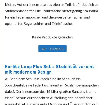
bieten. Auf der Innenseite des oberen Teils befindet sich ein
Stundenplanhalter. Die Fronttasche bietet genug Stauraum
für ein Federmäppchen und die zwei Seitenfächer sind
optimal für Regenschirm und Trinkflasche.
Keine Produkte gefunden.
zum Testbericht
Herlitz Loop Plus Set – Stabilität vereint
mit modernem Design
Außer einem Schulrucksack sind im Set auch ein
Sportbeutel, eine Federtasche und ein Schlampermäppchen
dabei. Der Innenraum des 16 Liter großen Ranzens ist mit
einer überaus durchdachten Aufteilung der Innenfächer
ausgestattet. Für eine gute Ordnung und Übersichtlichkeit