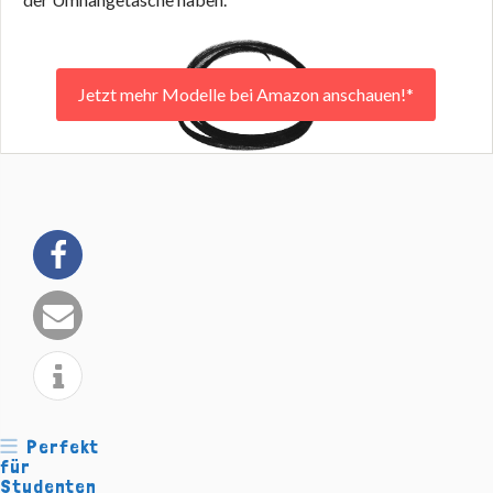
Jetzt mehr Modelle bei Amazon anschauen!*
Perfekt
für
Studenten