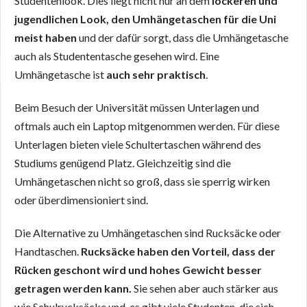
Studentenlook. Dies liegt nicht nur an dem
lockeren und
jugendlichen Look, den Umhängetaschen für die Uni
meist haben
und der dafür sorgt, dass die Umhängetasche
auch als Studententasche gesehen wird. Eine
Umhängetasche ist
auch sehr praktisch
.
Beim Besuch der Universität müssen Unterlagen und
oftmals auch ein Laptop mitgenommen werden. Für diese
Unterlagen bieten viele Schultertaschen während des
Studiums genügend Platz. Gleichzeitig sind die
Umhängetaschen nicht so groß, dass sie sperrig wirken
oder überdimensioniert sind.
Die Alternative zu Umhängetaschen sind Rucksäcke oder
Handtaschen.
Rucksäcke haben den Vorteil, dass der
Rücken geschont wird und hohes Gewicht besser
getragen werden kann.
Sie sehen aber auch stärker aus
wie Schulrucksäcke und es gibt viele Studenten, die sich