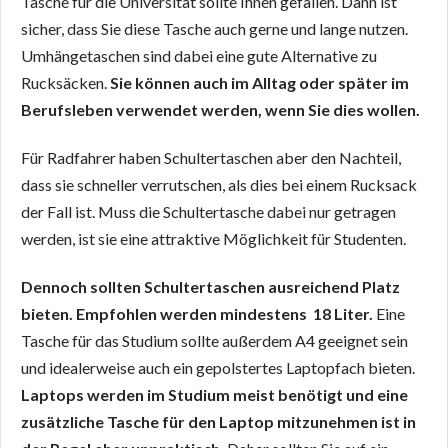
Tasche für die Universität sollte Ihnen gefallen. Dann ist
sicher, dass Sie diese Tasche auch gerne und lange nutzen.
Umhängetaschen sind dabei eine gute Alternative zu
Rucksäcken.
Sie können auch im Alltag oder später im
Berufsleben verwendet werden, wenn Sie dies wollen.
Für Radfahrer haben Schultertaschen aber den Nachteil,
dass sie schneller verrutschen, als dies bei einem Rucksack
der Fall ist. Muss die Schultertasche dabei nur getragen
werden, ist sie eine attraktive Möglichkeit für Studenten.
Dennoch sollten Schultertaschen ausreichend Platz
bieten. Empfohlen werden mindestens 18 Liter.
Eine
Tasche für das Studium sollte außerdem A4 geeignet sein
und idealerweise auch ein gepolstertes Laptopfach bieten.
Laptops werden im Studium meist benötigt und eine
zusätzliche Tasche für den Laptop mitzunehmen ist in