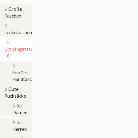
Große
Taschen
Ledertaschen
Umhängetaschen
Große
Handtaschen
Gute
Rucksäcke
für
Damen
für
Herren