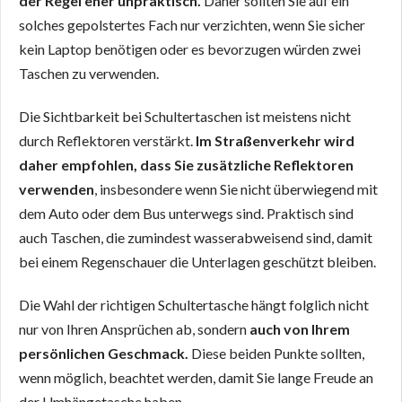
der Regel eher unpraktisch.
Daher sollten Sie auf ein
solches gepolstertes Fach nur verzichten, wenn Sie sicher
kein Laptop benötigen oder es bevorzugen würden zwei
Taschen zu verwenden.
Die Sichtbarkeit bei Schultertaschen ist meistens nicht
durch Reflektoren verstärkt.
Im Straßenverkehr wird
daher empfohlen, dass Sie zusätzliche Reflektoren
verwenden
, insbesondere wenn Sie nicht überwiegend mit
dem Auto oder dem Bus unterwegs sind. Praktisch sind
auch Taschen, die zumindest wasserabweisend sind, damit
bei einem Regenschauer die Unterlagen geschützt bleiben.
Die Wahl der richtigen Schultertasche hängt folglich nicht
nur von Ihren Ansprüchen ab, sondern
auch von Ihrem
persönlichen Geschmack.
Diese beiden Punkte sollten,
wenn möglich, beachtet werden, damit Sie lange Freude an
der Umhängetasche haben.