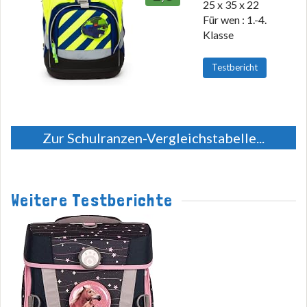
25 x 35 x 22
Für wen : 1.-4.
Klasse
Testbericht
Zur Schulranzen-Vergleichstabelle...
Weitere Testberichte