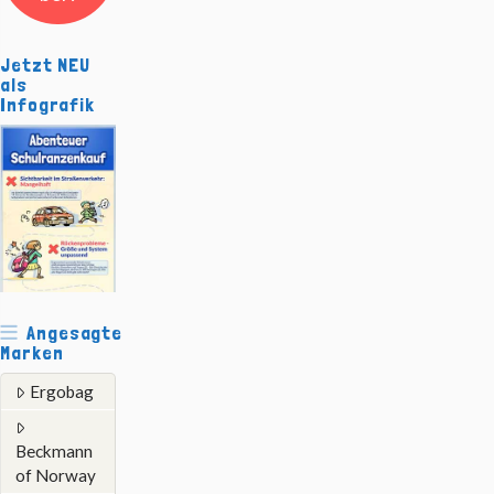
Jetzt NEU
als
Infografik
Angesagte
Marken
Ergobag
Beckmann
of Norway