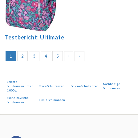
Testbericht: Ultimate
1
2
3
4
5
›
»
Leichte
Nachhaltige
Schulranzen unter
Coole Schulranzen
Schöne Schulranzen
Schulranzen
1.000g
Skandinavische
Luxus Schulranzen
Schulranzen