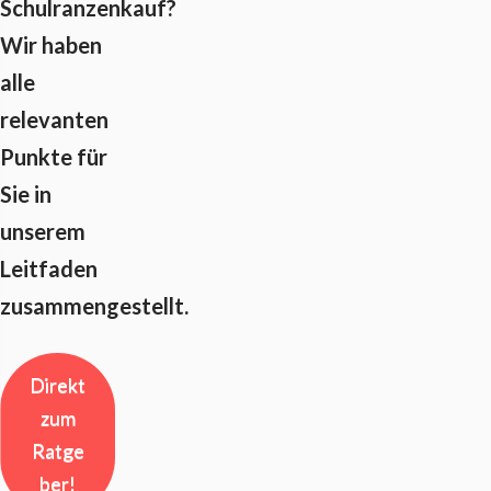
Schulranzenkauf?
Wir haben
alle
relevanten
Punkte für
Sie in
unserem
Leitfaden
zusammengestellt.
Direkt
zum
Ratge
ber!