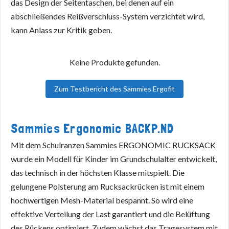
das Design der Seitentaschen, bei denen auf ein
abschließendes Reißverschluss-System verzichtet wird,
kann Anlass zur Kritik geben.
Keine Produkte gefunden.
Zum Testbericht des Sammies Ergofit
Sammies Ergonomic BACKP.ND
Mit dem Schulranzen Sammies ERGONOMIC RUCKSACK
wurde ein Modell für Kinder im Grundschulalter entwickelt,
das technisch in der höchsten Klasse mitspielt. Die
gelungene Polsterung am Rucksackrücken ist mit einem
hochwertigen Mesh-Material bespannt. So wird eine
effektive Verteilung der Last garantiert und die Belüftung
des Rückens optimiert. Zudem wächst das Tragesystem mit