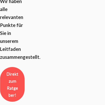
Wir haben
alle
relevanten
Punkte für
Sie in
unserem
Leitfaden
zusammengestellt.
Direkt
zum
Ratge
ber!