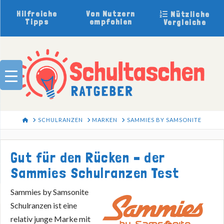
Hilfreiche
Von Nutzern
Nützliche
Tipps
empfohlen
Vergleiche
HOME
SCHULRANZEN
MARKEN
SAMMIES BY SAMSONITE
Gut für den Rücken – der
Sammies Schulranzen Test
Sammies by Samsonite
Schulranzen ist eine
relativ junge Marke mit