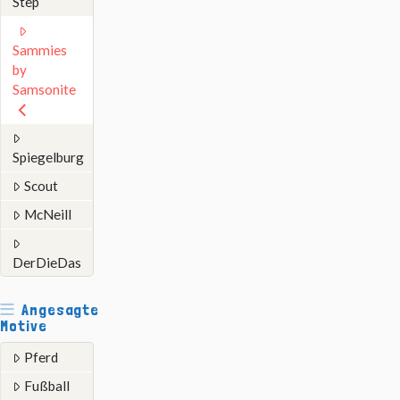
Step
Sammies
by
Samsonite
Spiegelburg
Scout
McNeill
DerDieDas
Angesagte
Motive
Pferd
Fußball