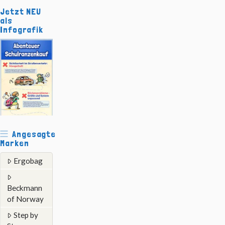
Jetzt NEU
als
Infografik
Angesagte
Marken
Ergobag
Beckmann
of Norway
Step by