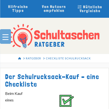
Hilfreiche
Von Nutzern
Nützliche
Tipps
empfohlen
Vergleiche
HOME
RATGEBER
CHECKLISTE SCHULRUCKSACK
Der Schulrucksack-Kauf – eine
Checkliste
Beim Kauf
eines