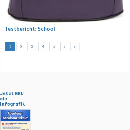
Testbericht: School
1
2
3
4
5
›
»
Jetzt NEU
als
Infografik