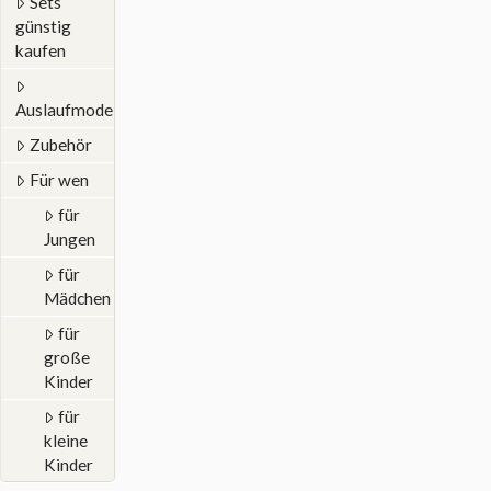
Sets
günstig
kaufen
Auslaufmodelle
Zubehör
Für wen
für
Jungen
für
Mädchen
für
große
Kinder
für
kleine
Kinder