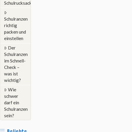
Schulrucksack?
Schulranzen
richtig
packen und
einstellen
Der
Schulranzen
im Schnell-
Check –
was ist
wichtig?
Wie
schwer
darf ein
Schulranzen
sein?
Beliebte