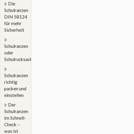
Die
Schulranzen
DIN 58124
für mehr
Sicherheit
Schulranzen
oder
Schulrucksack?
Schulranzen
richtig
packen und
einstellen
Der
Schulranzen
im Schnell-
Check –
was ist