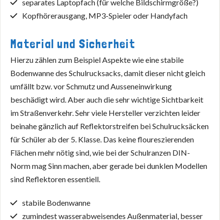
separates Laptopfach (für welche Bildschirmgröße?)
Kopfhörerausgang, MP3-Spieler oder Handyfach
Material und Sicherheit
Hierzu zählen zum Beispiel Aspekte wie eine stabile
Bodenwanne des Schulrucksacks, damit dieser nicht gleich
umfällt bzw. vor Schmutz und Ausseneinwirkung
beschädigt wird. Aber auch die sehr wichtige Sichtbarkeit
im Straßenverkehr. Sehr viele Hersteller verzichten leider
beinahe gänzlich auf Reflektorstreifen bei Schulrucksäcken
für Schüler ab der 5. Klasse. Das keine floureszierenden
Flächen mehr nötig sind, wie bei der Schulranzen DIN-
Norm mag Sinn machen, aber gerade bei dunklen Modellen
sind Reflektoren essentiell.
stabile Bodenwanne
zumindest wasserabweisendes Außenmaterial, besser