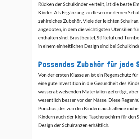
Rücken der Schulkinder verteilt, ist die beste En
Kinder. Als Ergänzung zu diesen modernen Schul
zahlreiches Zubehör. Viele der leichten Schulra
angeboten, in dem die wichtigsten Utensilien fü
enthalten sind. Brustbeutel, Stiftetui und Turn
in einem einheitlichen Design sind bei Schulkin
Passendes Zubehör für jede 
Von der ersten Klasse an ist ein Regenschutz fü
eine gute Investition in die Gesundheit des Kind
wasserabweisenden Materialien gefertigt, aber 
wesentlich besser vor der Nässe. Diese Regenhü
Ponchos, der von den Kindern auch alleine müh
Kindern auch der kleine Taschenschirm für den S
Design der Schulranzen erhältlich.