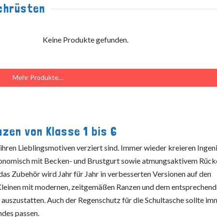
achrüsten
Keine Produkte gefunden.
Mehr Produkte…
zen von Klasse 1 bis 6
 ihren Lieblingsmotiven verziert sind. Immer wieder kreieren Ingen
ergonomisch mit Becken- und Brustgurt sowie atmungsaktivem Rüc
as Zubehör wird Jahr für Jahr in verbesserten Versionen auf den
n Kleinen mit modernen, zeitgemäßen Ranzen und dem entsprechen
auszustatten. Auch der Regenschutz für die Schultasche sollte im
ndes passen.