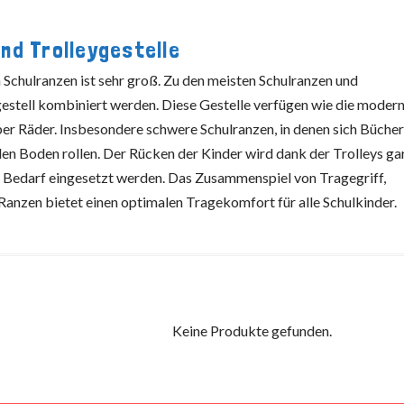
nd Trolleygestelle
Schulranzen ist sehr groß. Zu den meisten Schulranzen und
gestell kombiniert werden. Diese Gestelle verfügen wie die moder
r Räder. Insbesondere schwere Schulranzen, in denen sich Bücher
den Boden rollen. Der Rücken der Kinder wird dank der Trolleys ga
h Bedarf eingesetzt werden. Das Zusammenspiel von Tragegriff,
Ranzen bietet einen optimalen Tragekomfort für alle Schulkinder.
Keine Produkte gefunden.