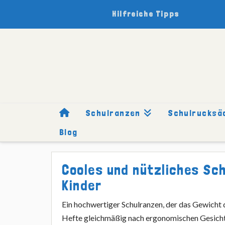
Hilfreiche Tipps
Schulranzen
Schulrucksä
Blog
HOME
SCHULRANZEN
ZUBEHÖR
Cooles und nützliches Sc
Kinder
Ein hochwertiger Schulranzen, der das Gewicht
Hefte gleichmäßig nach ergonomischen Gesich