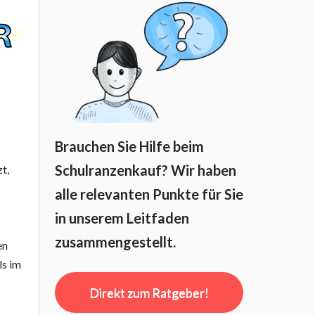
Brauchen Sie Hilfe beim
Schulranzenkauf? Wir haben
t,
alle relevanten Punkte für Sie
in unserem Leitfaden
zusammengestellt.
en
ls im
Direkt zum Ratgeber!