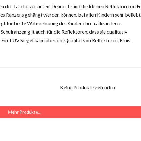
iten der Tasche verlaufen. Dennoch sind die kleinen Reflektoren in 
es Ranzens gehängt werden können, bei allen Kindern sehr beliebt
rgt für beste Wahrnehmung der Kinder durch alle anderen
hulranzen gilt auch für die Reflektoren, dass sie qualitativ
 Ein TÜV Siegel kann über die Qualität von Reflektoren, Etuis,
Keine Produkte gefunden.
Mehr Produkte…