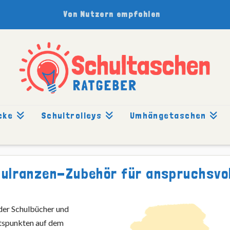
Von Nutzern empfohlen
cke
Schultrolleys
Umhängetaschen
hulranzen-Zubehör für anspruchsvol
 der Schulbücher und
tspunkten auf dem