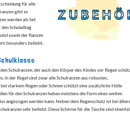
tscheidung für alle
ranzen gibt es
nzen werden als Set
r den Schulalltag
beutel sowie der Ranzen
dern besonders beliebt.
Schulklasse
r den Schulranzen, der auch den Körper des Kindes vor Regen schütz
es. In der Regel sind zwar alle Schulranzen aus robusten,
bei starkem Regen oder Schnee schützt eine zusätzliche Hülle
llen für den Schulranzen haben meistens die Form eines weiten
elos angezogen werden kann. Neben dem Regenschutz ist bei älter
chulranzen sehr beliebt. Diese Schirme für die Tasche sind ebenfal