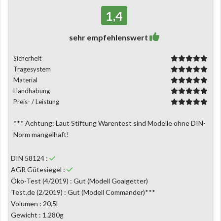
1,4
sehr empfehlenswert
Sicherheit
Tragesystem
Material
Handhabung
Preis- / Leistung
*** Achtung: Laut Stiftung Warentest sind Modelle ohne DIN-
Norm mangelhaft!
DIN 58124 :
AGR Gütesiegel :
Öko-Test (4/2019) : Gut (Modell Goalgetter)
Test.de (2/2019) : Gut (Modell Commander)***
Volumen : 20,5l
Gewicht : 1.280g