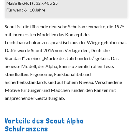
Maße (BxHxT) : 32 x 40 x 25
Für wen : 6 - 10 Jahre
Scout ist die führende deutsche Schulranzenmarke, die 1975
mit ihren ersten Modellen das Konzept des
Leichtbauschulranzens praktisch aus der Wiege gehoben hat.
Dafür wurde Scout 2016 vom Verlage der „Deutsche
Standard“ zu einer „Marke des Jahrhunderts“ gekürt. Das
neueste Modell, der Alpha, kann so ziemlich allen Tests
standhalten. Ergonomie, Funktionalität und
Sicherheitsstandards sind auf hohem Niveau. Verschiedene
Motive für Jungen und Mädchen runden den Ranzen mit
ansprechender Gestaltung ab.
Vorteile des Scout Alpha
Schulranzens