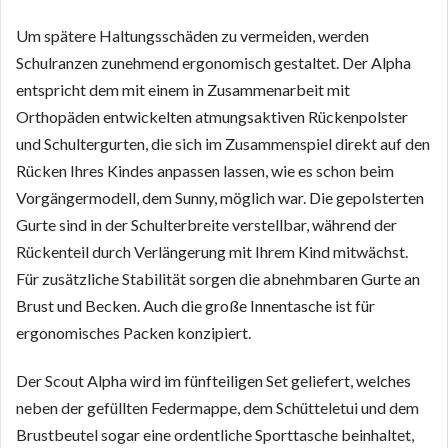
Um spätere Haltungsschäden zu vermeiden, werden
Schulranzen zunehmend ergonomisch gestaltet. Der Alpha
entspricht dem mit einem in Zusammenarbeit mit
Orthopäden entwickelten atmungsaktiven Rückenpolster
und Schultergurten, die sich im Zusammenspiel direkt auf den
Rücken Ihres Kindes anpassen lassen, wie es schon beim
Vorgängermodell, dem Sunny, möglich war. Die gepolsterten
Gurte sind in der Schulterbreite verstellbar, während der
Rückenteil durch Verlängerung mit Ihrem Kind mitwächst.
Für zusätzliche Stabilität sorgen die abnehmbaren Gurte an
Brust und Becken. Auch die große Innentasche ist für
ergonomisches Packen konzipiert.
Der Scout Alpha wird im fünfteiligen Set geliefert, welches
neben der gefüllten Federmappe, dem Schütteletui und dem
Brustbeutel sogar eine ordentliche Sporttasche beinhaltet,