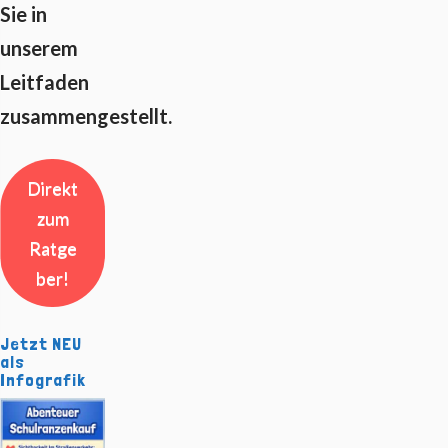
Sie in
unserem
Leitfaden
zusammengestellt.
Direkt
zum
Ratge
ber!
Jetzt NEU
als
Infografik