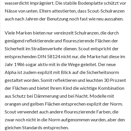
wasserdicht imprägniert. Die stabile Bodenplatte schützt vor
Nässe von unten. Eltern attestierten, dass Scout-Schulranzen
auch nach Jahren der Benutzung noch fast wie neu aussahen.
Viele Marken bieten nur vereinzelt Schulranzen, die durch
genügend reflektierende und floureszierende Flächen der
Sicherheit im Straßenverkehr dienen. Scout entspricht der
entsprechenden DIN 58124 nicht nur, die Marke hat diese im
Jahr 1986 sogar aktiv mit in die Wege geleitet. Der neue
Alpha ist zudem explizit mit Blick auf die Sicherheitsnorm
gestaltet worden. Somit reflektieren und leuchten 30 Prozent
der Flächen und bietet Ihrem Kind die wichtige Kombination
aus Schutz bei Dämmerung und bei Nacht. Modelle mit
orangen und gelben Flächen entsprechen explizit der Norm.
Scout verwendet auch andere floureszierende Farben, die
zwar noch nicht in die Norm aufgenommen wurden, aber den
gleichen Standards entsprechen.