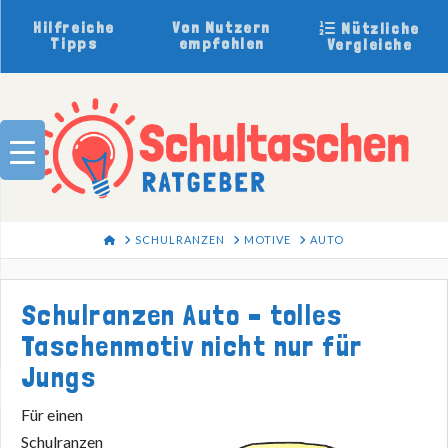
Hilfreiche
Von Nutzern
Nützliche
Tipps
empfohlen
Vergleiche
HOME
SCHULRANZEN
MOTIVE
AUTO
Schulranzen Auto – tolles
Taschenmotiv nicht nur für
Jungs
Für einen
Schulranzen