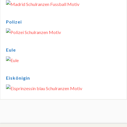
Polizei
Eule
Eiskönigin