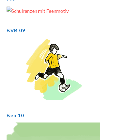
BVB 09
Ben 10