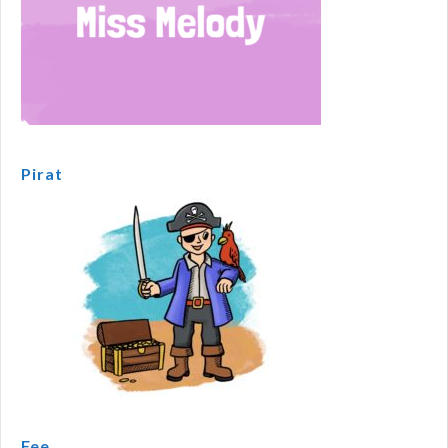
Pirat
Fee