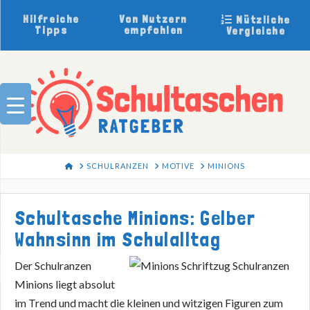
Hilfreiche
Von Nutzern
Nützliche
Tipps
empfohlen
Vergleiche
HOME
SCHULRANZEN
MOTIVE
MINIONS
Schultasche Minions: Gelber
Wahnsinn im Schulalltag
Der Schulranzen
Minions liegt absolut
im Trend und macht die kleinen und witzigen Figuren zum