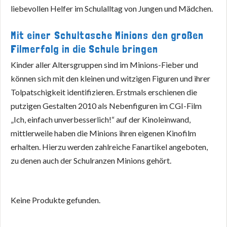
liebevollen Helfer im Schulalltag von Jungen und Mädchen.
Mit einer Schultasche Minions den großen
Filmerfolg in die Schule bringen
Kinder aller Altersgruppen sind im Minions-Fieber und
können sich mit den kleinen und witzigen Figuren und ihrer
Tolpatschigkeit identifizieren. Erstmals erschienen die
putzigen Gestalten 2010 als Nebenfiguren im CGI-Film
„Ich, einfach unverbesserlich!“ auf der Kinoleinwand,
mittlerweile haben die Minions ihren eigenen Kinofilm
erhalten. Hierzu werden zahlreiche Fanartikel angeboten,
zu denen auch der Schulranzen Minions gehört.
Keine Produkte gefunden.