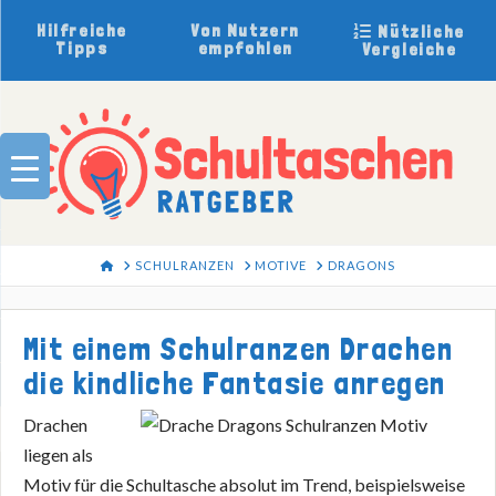
Hilfreiche
Von Nutzern
Nützliche
Tipps
empfohlen
Vergleiche
HOME
SCHULRANZEN
MOTIVE
DRAGONS
Mit einem Schulranzen Drachen
die kindliche Fantasie anregen
Drachen
liegen als
Motiv für die Schultasche absolut im Trend, beispielsweise