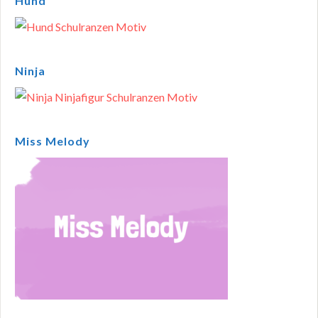
Hund
Ninja
Miss Melody