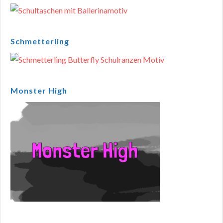
Schmetterling
Monster High