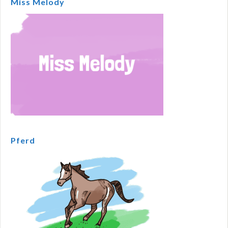
Miss Melody
Pferd