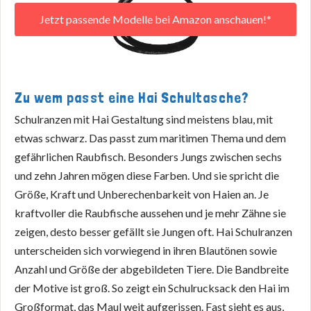
Jetzt passende Modelle bei Amazon anschauen!*
Zu wem passt eine Hai Schultasche?
Schulranzen mit Hai Gestaltung sind meistens blau, mit
etwas schwarz. Das passt zum maritimen Thema und dem
gefährlichen Raubfisch. Besonders Jungs zwischen sechs
und zehn Jahren mögen diese Farben. Und sie spricht die
Größe, Kraft und Unberechenbarkeit von Haien an. Je
kraftvoller die Raubfische aussehen und je mehr Zähne sie
zeigen, desto besser gefällt sie Jungen oft. Hai Schulranzen
unterscheiden sich vorwiegend in ihren Blautönen sowie
Anzahl und Größe der abgebildeten Tiere. Die Bandbreite
der Motive ist groß. So zeigt ein Schulrucksack den Hai im
Großformat, das Maul weit aufgerissen. Fast sieht es aus,