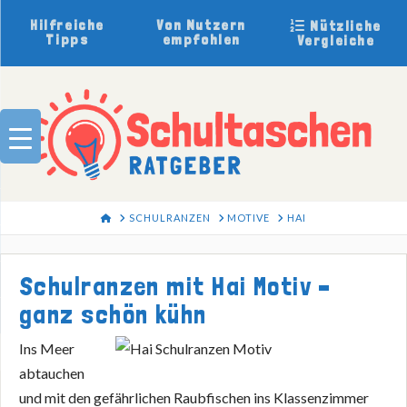
Hilfreiche
Von Nutzern
Nützliche
Tipps
empfohlen
Vergleiche
HOME
SCHULRANZEN
MOTIVE
HAI
Schulranzen mit Hai Motiv –
ganz schön kühn
Ins Meer
abtauchen
und mit den gefährlichen Raubfischen ins Klassenzimmer