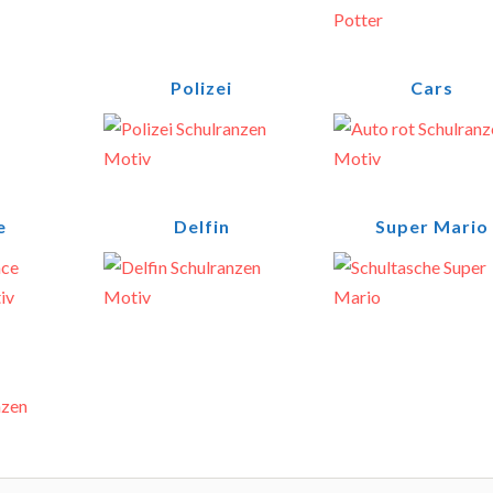
Polizei
Cars
e
Delfin
Super Mario