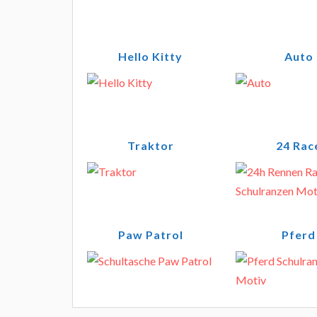
Hello Kitty
Auto
Traktor
24 Rac
Paw Patrol
Pferd