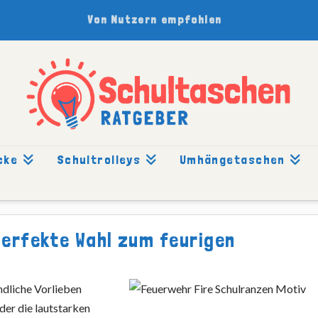
Von Nutzern empfohlen
cke
Schultrolleys
Umhängetaschen
erfekte Wahl zum feurigen
ndliche Vorlieben
der die lautstarken