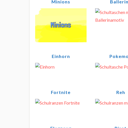
Minions
Balleri
Einhorn
Pokem
Fortnite
Reh