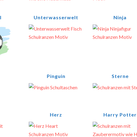
l
Unterwasserwelt
Ninja
Pinguin
Sterne
Herz
Harry Potter