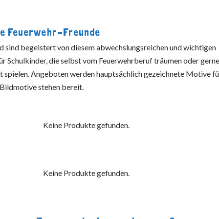
ine Feuerwehr-Freunde
nd sind begeistert von diesem abwechslungsreichen und wichtigen
l für Schulkinder, die selbst vom Feuerwehrberuf träumen oder gern
 spielen. Angeboten werden hauptsächlich gezeichnete Motive fü
Bildmotive stehen bereit.
Keine Produkte gefunden.
Keine Produkte gefunden.