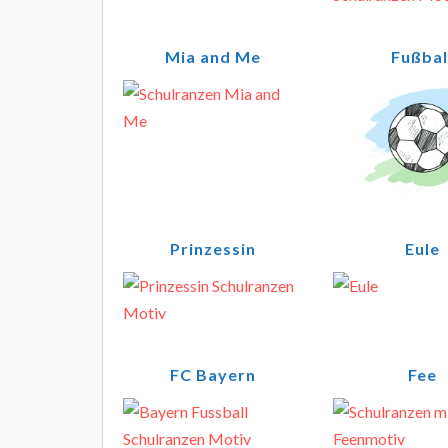
Mia and Me
Fußbal
Prinzessin
Eule
FC Bayern
Fee