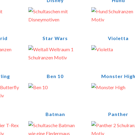
Disney
Hund
rid
Star Wars
Violetta
ling
Ben 10
Monster Hig
Batman
Panther