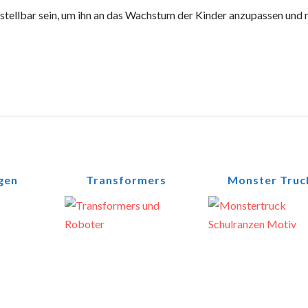
tellbar sein, um ihn an das Wachstum der Kinder anzupassen und 
gen
Transformers
Monster Truc