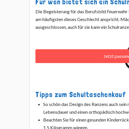
Für wen bietet sich ein Schu
Die Begeisterung für das Berufsbild Feuerwehr t
am häufigsten dieses Geschlecht anspricht. Mäd
ausgeschlossen, auch für sie kann ein Schulran
Jetzt passe
Tipps zum Schultaschenkauf
So schön das Design des Ranzens auch sein m
Lebensdauer und einen orthopädisch hochw
Beachten Sie für einen gesunden Kinderrück
1,5 Kilogramm wiegen.