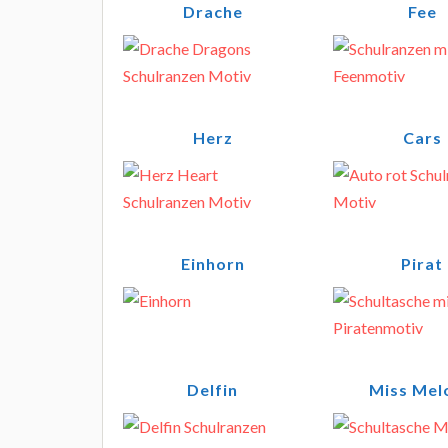
Drache
Fee
Herz
Cars
Einhorn
Pirat
Delfin
Miss Mel