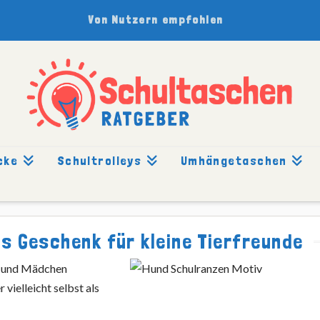
Von Nutzern empfohlen
cke
Schultrolleys
Umhängetaschen
s Geschenk für kleine Tierfreunde
n und Mädchen
 vielleicht selbst als