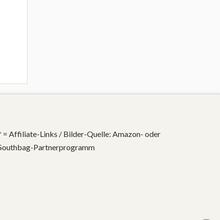
* = Affiliate-Links / Bilder-Quelle: Amazon- oder
Southbag-Partnerprogramm