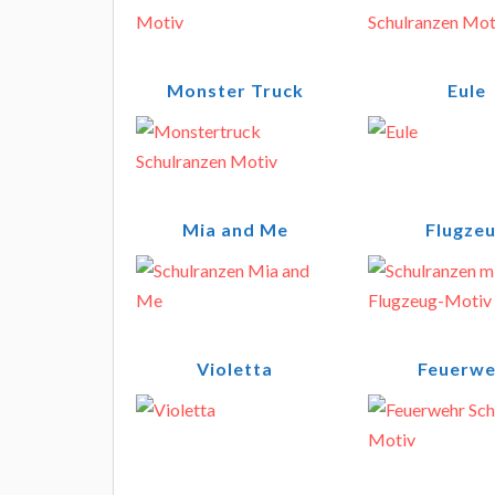
Monster Truck
Eule
Mia and Me
Flugze
Violetta
Feuerwe