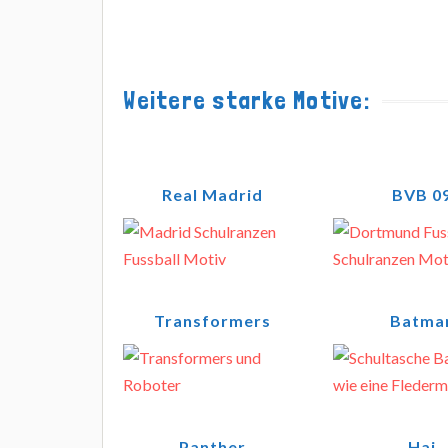
Weitere starke Motive:
Real Madrid
BVB 0
Transformers
Batma
Panther
Hai