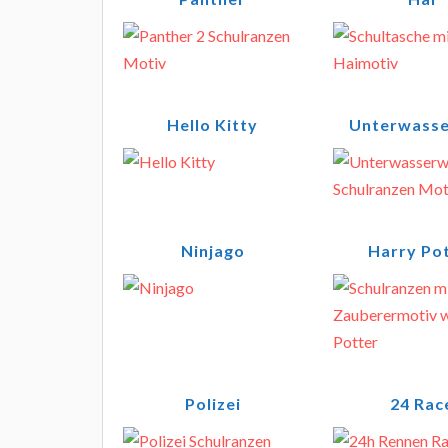
Hello Kitty
Unterwasse
Ninjago
Harry Po
Polizei
24 Rac