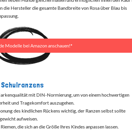
n die Hersteller die gesamte Bandbreite von Rosa über Blau bis
npassung.
nde Modelle bei Amazon anschauen!*
 Schulranzens
 Markenqualität mit DIN-Normierung, um von einem hochwertigen
erheit und Tragekomfort auszugehen.
honung des kindlichen Rückens wichtig, der Ranzen selbst sollte
ngewicht aufweisen.
Riemen, die sich an die Größe Ihres Kindes anpassen lassen.