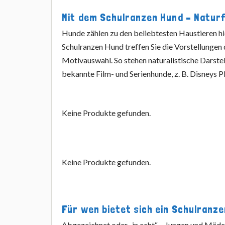
Mit dem Schulranzen Hund – Natur
Hunde zählen zu den beliebtesten Haustieren hi
Schulranzen Hund treffen Sie die Vorstellungen 
Motivauswahl. So stehen naturalistische Darste
bekannte Film- und Serienhunde, z. B. Disneys P
Keine Produkte gefunden.
Keine Produkte gefunden.
Für wen bietet sich ein Schulranz
Abgezeichnet oder „in echt“ – Jungen und Mädc