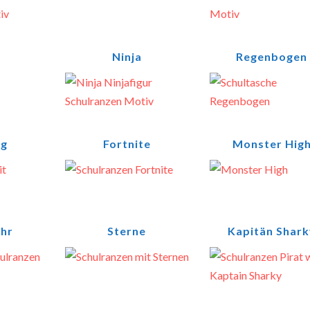
Ninja
Regenbogen
ug
Fortnite
Monster Hig
hr
Sterne
Kapitän Shark