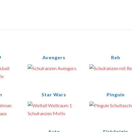
9
Avengers
Reh
n
Star Wars
Pinguin
Auto
Eiskönigin