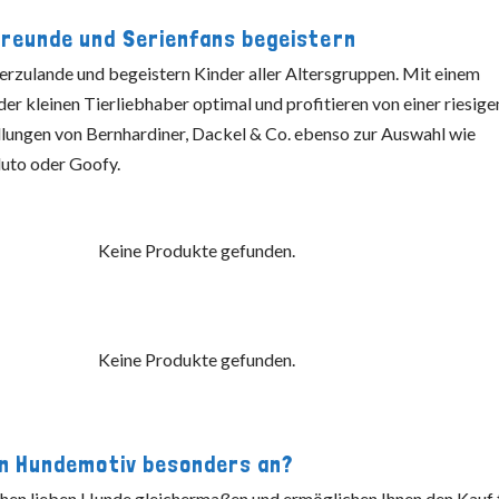
freunde und Serienfans begeistern
erzulande und begeistern Kinder aller Altersgruppen. Mit einem
der kleinen Tierliebhaber optimal und profitieren von einer riesige
llungen von Bernhardiner, Dackel & Co. ebenso zur Auswahl wie
luto oder Goofy.
Keine Produkte gefunden.
Keine Produkte gefunden.
en Hundemotiv besonders an?
hen lieben Hunde gleichermaßen und ermöglichen Ihnen den Kauf 