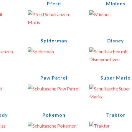
Pferd
Minions
Spiderman
Disney
Paw Patrol
Super Mario
ody
Pokemon
Traktor