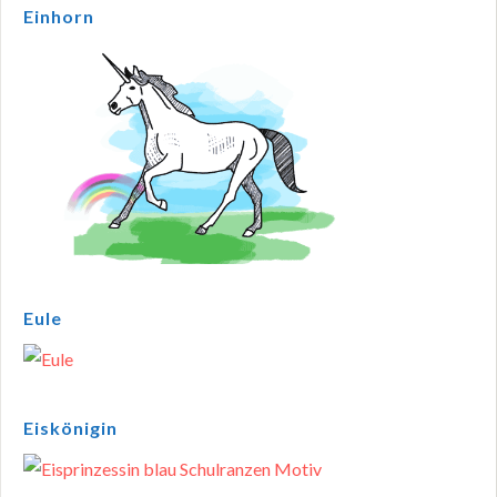
Einhorn
Eule
Eiskönigin