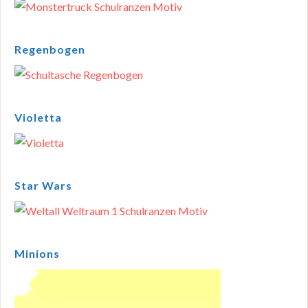
Regenbogen
Violetta
Star Wars
Minions