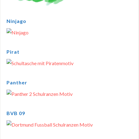
Ninjago
Pirat
Panther
BVB 09