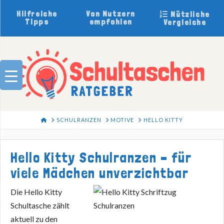
Hilfreiche
Von Nutzern
Nützliche
Tipps
empfohlen
Vergleiche
HOME
SCHULRANZEN
MOTIVE
HELLO KITTY
Hello Kitty Schulranzen – für
viele Mädchen unverzichtbar
Die Hello Kitty
Schultasche zählt
aktuell zu den