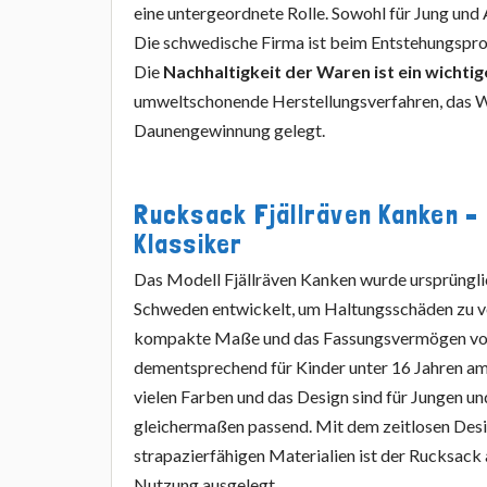
eine untergeordnete Rolle. Sowohl für Jung und
Die schwedische Firma ist beim Entstehungsproz
Die
Nachhaltigkeit der Waren ist ein wichti
umweltschonende Herstellungsverfahren, das Wo
Daunengewinnung gelegt.
Rucksack Fjällräven Kanken –
Klassiker
Das Modell Fjällräven Kanken wurde ursprünglic
Schweden entwickelt, um Haltungsschäden zu v
kompakte Maße und das Fassungsvermögen von 
dementsprechend für Kinder unter 16 Jahren am
vielen Farben und das Design sind für Jungen 
gleichermaßen passend. Mit dem zeitlosen Des
strapazierfähigen Materialien ist der Rucksack a
Nutzung ausgelegt.