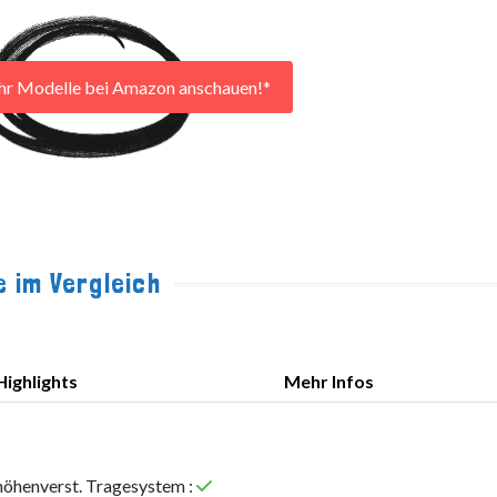
hr Modelle bei Amazon anschauen!*
 im Vergleich
Highlights
Mehr Infos
Highlights
Mehr Infos
höhenverst. Tragesystem :