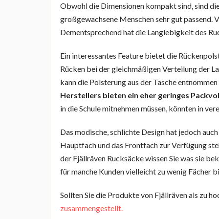
Obwohl die Dimensionen kompakt sind, sind die 
großgewachsene Menschen sehr gut passend. Vie
Dementsprechend hat die Langlebigkeit des Ruck
Ein interessantes Feature bietet die Rückenpol
Rücken bei der gleichmäßigen Verteilung der Las
kann die Polsterung aus der Tasche entnommen
Herstellers bieten ein eher geringes Packvo
in die Schule mitnehmen müssen, könnten in ver
Das modische, schlichte Design hat jedoch auch 
Hauptfach und das Frontfach zur Verfügung stehe
der Fjällräven Rucksäcke wissen Sie was sie b
für manche Kunden vielleicht zu wenig Fächer bie
Sollten Sie die Produkte von Fjällräven als zu 
zusammengestellt.