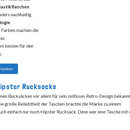
lastikflaschen
ders nachhaltig,
logie
n Farben machen die
das
am besten für den
s.
-Kanken
Hipster Rucksacks
einen Rucksäcken vor allem für sein zeitloses Retro-Design bekannt
 Die große Beliebtheit der Taschen brachte die Marke zu einem
auch einfach nur noch Hipster Rucksack. Denn wer eine Tasche mit