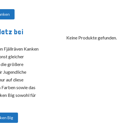
Kanken
latz bei
Keine Produkte gefunden.
n Fjällräven Kanken
onst gleicher
 die größere
ür Jugendliche
nur auf diese
n Farben sowie das
ken Big sowohl für
nken Big