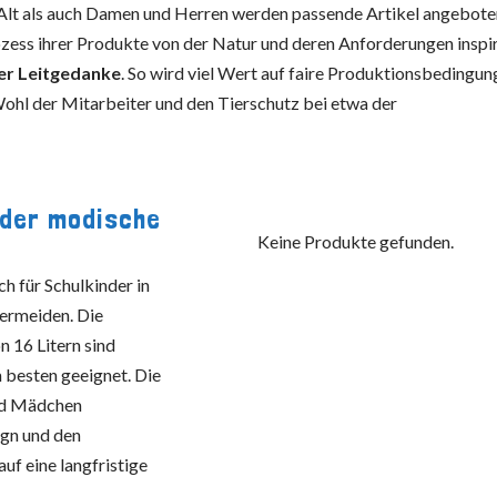
 Alt als auch Damen und Herren werden passende Artikel angebote
ess ihrer Produkte von der Natur und deren Anforderungen inspir
ger Leitgedanke
. So wird viel Wert auf faire Produktionsbedingun
hl der Mitarbeiter und den Tierschutz bei etwa der
 der modische
Keine Produkte gefunden.
h für Schulkinder in
ermeiden. Die
16 Litern sind
 besten geeignet. Die
und Mädchen
ign und den
uf eine langfristige