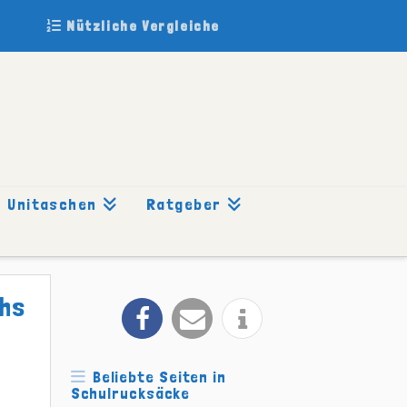
Nützliche Vergleiche
Unitaschen
Ratgeber
chs
Beliebte Seiten in
Schulrucksäcke