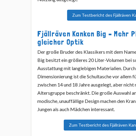
Zum Testbericht des Fjällräven 
Fjällräven Kanken Big – Mehr P
gleicher Optik
Der große Bruder des Klassikers mit dem Name
Big besitzt ein größeres 20 Liter-Volumen bei s
Ausstattung mit langlebigen Materialien. Durch
Dimensionierung ist die Schultasche vor allem f
zwischen 14 und 18 Jahre ausgelegt, aber nicht 
Altersgruppe beschränkt. Die große Auswahl a
modische, unauffällige Design machen den Kran
Jungen als auch Mädchen interessant.
Zum Testbericht des Fjällräven Ka