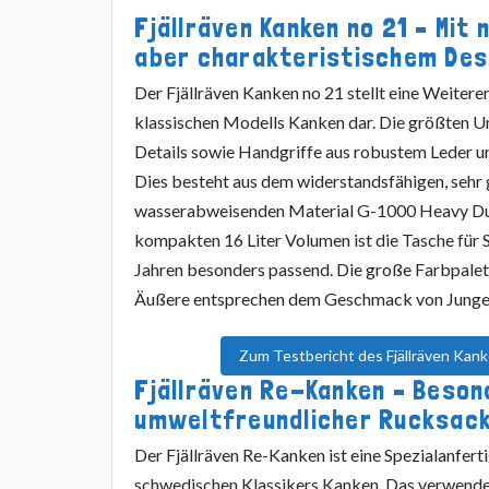
Fjällräven Kanken no 21 – Mit 
aber charakteristischem Des
Der Fjällräven Kanken no 21 stellt eine Weiter
klassischen Modells Kanken dar. Die größten Un
Details sowie Handgriffe aus robustem Leder u
Dies besteht aus dem widerstandsfähigen, sehr 
wasserabweisenden Material G-1000 Heavy Du
kompakten 16 Liter Volumen ist die Tasche für 
Jahren besonders passend. Die große Farbpalett
Äußere entsprechen dem Geschmack von Jung
Zum Testbericht des Fjällräven Kan
Fjällräven Re-Kanken – Beson
umweltfreundlicher Rucksac
Der Fjällräven Re-Kanken ist eine Spezialanfer
schwedischen Klassikers Kanken. Das verwende