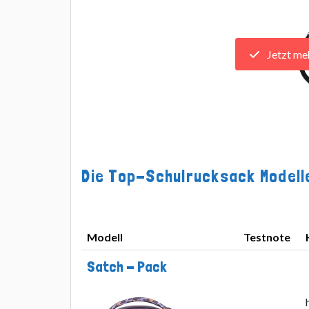
Jetzt me
Die Top-Schulrucksack Modelle
Modell
Testnote
Modell
Testnote
Satch - Pack