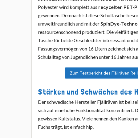
Polyester wird komplett aus
recycelten PET-P
gewonnen. Demnach ist diese Schultasche beson
umweltfreundlich und mit der
SpinDye-Techno
ressourcenschonend produziert. Die vielfältige
Tasche für beide Geschlechter interessant und 
Fassungsvermögen von 16 Litern zeichnet sich 
Schulalltag von Jugendlichen unter 16 Jahren au
Zum Testbericht des Fjällräven Re
Stärken und Schwächen des 
Der schwedische Hersteller Fjällräven ist bei s
sich auf eine hohe Funktionalität konzentriert.
gewissen Kultstatus. Viele nennen den Kanken 
Fuchs trägt, ist einfach hip.