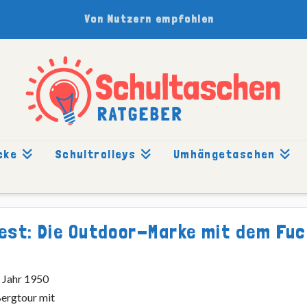
Von Nutzern empfohlen
cke
Schultrolleys
Umhängetaschen
Test: Die Outdoor-Marke mit dem Fu
 Jahr 1950
Bergtour mit