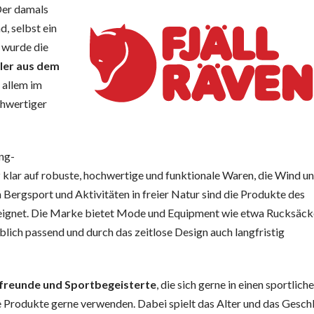
 Der damals
, selbst ein
 wurde die
ler aus dem
 allem im
chwertiger
ng-
klar auf robuste, hochwertige und funktionale Waren, die Wind u
 Bergsport und Aktivitäten in freier Natur sind die Produkte des
eignet. Die Marke bietet Mode und Equipment wie etwa Rucksäc
lich passend und durch das zeitlose Design auch langfristig
freunde und Sportbegeisterte
, die sich gerne in einen sportliche
 Produkte gerne verwenden. Dabei spielt das Alter und das Gesch