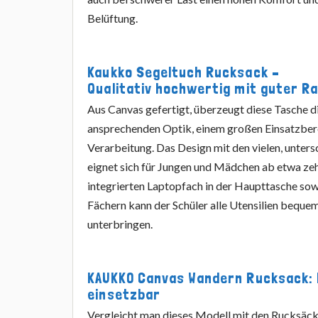
Belüftung.
Kaukko Segeltuch Rucksack –
Qualitativ hochwertig mit guter R
Aus Canvas gefertigt, überzeugt diese Tasche d
ansprechenden Optik, einem großen Einsatzbere
Verarbeitung. Das Design mit den vielen, unter
eignet sich für Jungen und Mädchen ab etwa ze
integrierten Laptopfach in der Haupttasche sow
Fächern kann der Schüler alle Utensilien bequ
unterbringen.
KAUKKO Canvas Wandern Rucksack: M
einsetzbar
Vergleicht man dieses Modell mit den Rucksäcke