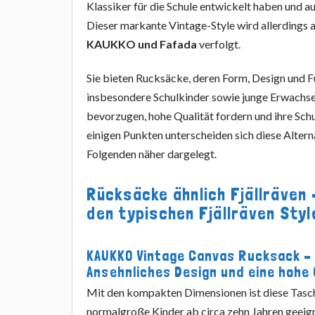
Klassiker für die Schule entwickelt haben und
Dieser markante Vintage-Style wird allerdings 
KAUKKO und Fafada
verfolgt.
Sie bieten Rucksäcke, deren Form, Design und F
insbesondere Schulkinder sowie junge Erwachse
bevorzugen, hohe Qualität fordern und ihre Sch
einigen Punkten unterscheiden sich diese Altern
Folgenden näher dargelegt.
Rücksäcke ähnlich Fjällräven
den typischen Fjällräven Styl
KAUKKO Vintage Canvas Rucksack –
Ansehnliches Design und eine hohe 
Mit den kompakten Dimensionen ist diese Tasch
normalgroße Kinder ab circa zehn Jahren geeig