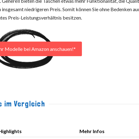
. Generell bieten die Taschen etwas mehr Funktionalität, die Quali
em insgesamt niedrigeren Preis. Somit können Sie ohne Bedenken au
utes Preis-Leistungsverhältnis besitzen.
hr Modelle bei Amazon anschauen!*
 im Vergleich
Highlights
Mehr Infos