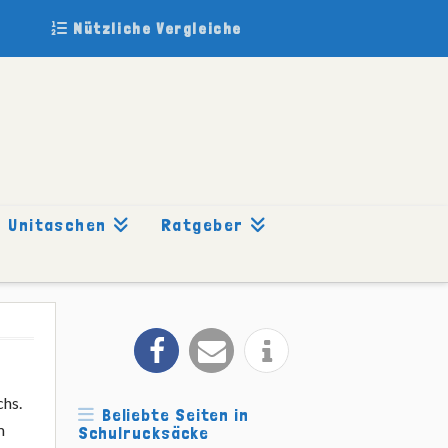
Nützliche Vergleiche
Unitaschen
Ratgeber
chs.
Beliebte Seiten in
m
Schulrucksäcke