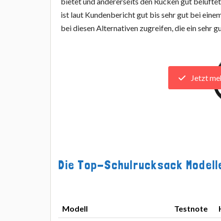
bietet und andererseits den Rücken gut belüftet
ist laut Kundenbericht gut bis sehr gut bei ein
bei diesen Alternativen zugreifen, die ein sehr g
Jetzt me
Die Top-Schulrucksack Modelle
Modell
Testnote