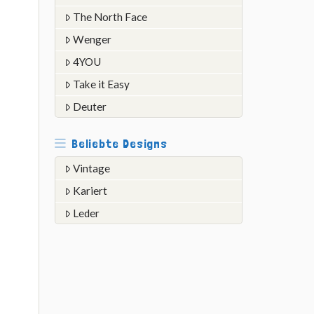
The North Face
Wenger
4YOU
Take it Easy
Deuter
Beliebte Designs
Vintage
Kariert
Leder