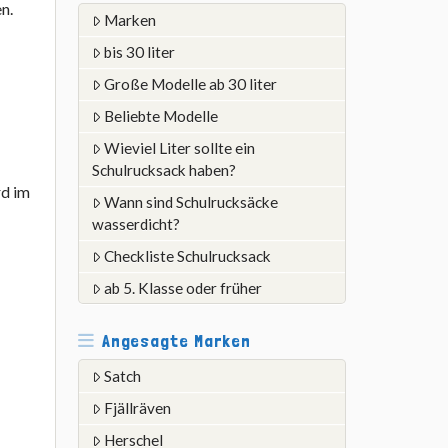
n.
Marken
bis 30 liter
Große Modelle ab 30 liter
Beliebte Modelle
Wieviel Liter sollte ein
Schulrucksack haben?
rd im
Wann sind Schulrucksäcke
wasserdicht?
Checkliste Schulrucksack
ab 5. Klasse oder früher
Angesagte Marken
Satch
Fjällräven
Herschel