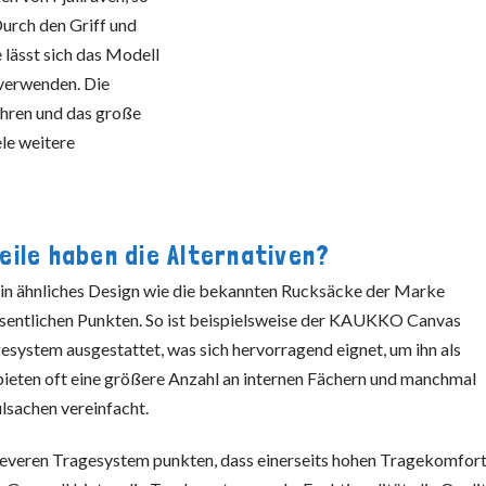
Durch den Griff und
 lässt sich das Modell
 verwenden. Die
ahren und das große
le weitere
eile haben die Alternativen?
in ähnliches Design wie die bekannten Rucksäcke der Marke
 wesentlichen Punkten. So ist beispielsweise der KAUKKO Canvas
system ausgestattet, was sich hervorragend eignet, um ihn als
bieten oft eine größere Anzahl an internen Fächern und manchmal
ulsachen vereinfacht.
leveren Tragesystem punkten, dass einerseits hohen Tragekomfor