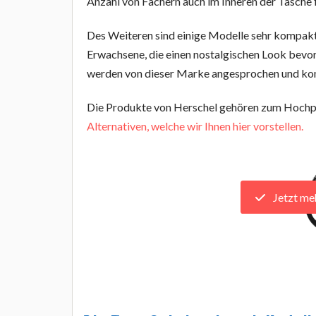
Anzahl von Fächern auch im Inneren der Tasche f
Des Weiteren sind einige Modelle sehr kompakt
Erwachsene, die einen nostalgischen Look bevor
werden von dieser Marke angesprochen und kom
Die Produkte von Herschel gehören zum Hoch
Alternativen, welche wir Ihnen hier vorstellen.
Jetzt me