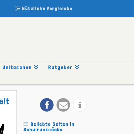
Nützliche Vergleiche
Unitaschen
Ratgeber
elt
Beliebte Seiten in
Schulrucksäcke