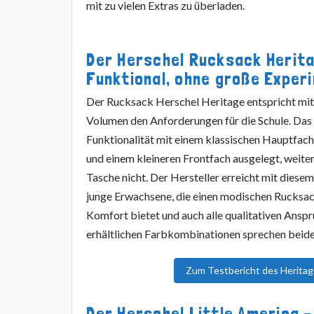
mit zu vielen Extras zu überladen.
Der Herschel Rucksack Herita
Funktional, ohne große Exper
Der Rucksack Herschel Heritage entspricht mit
Volumen den Anforderungen für die Schule. Das 
Funktionalität mit einem klassischen Hauptfach
und einem kleineren Frontfach ausgelegt, weiter
Tasche nicht. Der Hersteller erreicht mit dies
junge Erwachsene, die einen modischen Rucksac
Komfort bietet und auch alle qualitativen Ansprü
erhältlichen Farbkombinationen sprechen beide
Zum Testbericht des Herita
Der Herschel Little America –