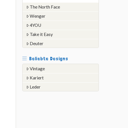
The North Face
Wenger
4YOU
Take it Easy
Deuter
Beliebte Designs
Vintage
Kariert
Leder