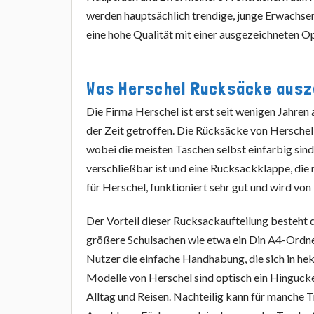
werden hauptsächlich trendige, junge Erwachse
eine hohe Qualität mit einer ausgezeichneten Op
Was Herschel Rucksäcke ausz
Die Firma Herschel ist erst seit wenigen Jahre
der Zeit getroffen. Die Rücksäcke von Hersche
wobei die meisten Taschen selbst einfarbig sin
verschließbar ist und eine Rucksackklappe, die
für Herschel, funktioniert sehr gut und wird v
Der Vorteil dieser Rucksackaufteilung besteht
größere Schulsachen wie etwa ein Din A4-Ordn
Nutzer die einfache Handhabung, die sich in hek
Modelle von Herschel sind optisch ein Hingucker
Alltag und Reisen. Nachteilig kann für manche 