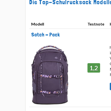
Die Top-Schulrucksack Modelle
Modell
Testnote
Modell
Testnote
Satch - Pack
1,2