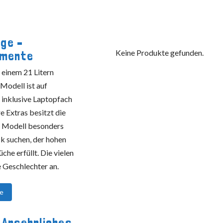
ge –
Keine Produkte gefunden.
imente
 einem 21 Litern
Modell ist auf
 inklusive Laptopfach
e Extras besitzt die
em Modell besonders
k suchen, der hohen
che erfüllt. Die vielen
 Geschlechter an.
ge
 Ansehnliches