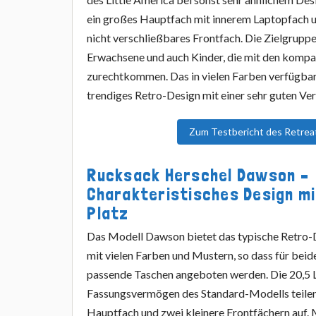
ein großes Hauptfach mit innerem Laptopfach un
nicht verschließbares Frontfach. Die Zielgrupp
Erwachsene und auch Kinder, die mit den kom
zurechtkommen. Das in vielen Farben verfügbar
trendiges Retro-Design mit einer sehr guten Ve
Zum Testbericht des Retrea
Rucksack Herschel Dawson –
Charakteristisches Design mi
Platz
Das Modell Dawson bietet das typische Retro-
mit vielen Farben und Mustern, so dass für bei
passende Taschen angeboten werden. Die 20,5 L
Fassungsvermögen des Standard-Modells teilen
Hauptfach und zwei kleinere Frontfächern auf. 