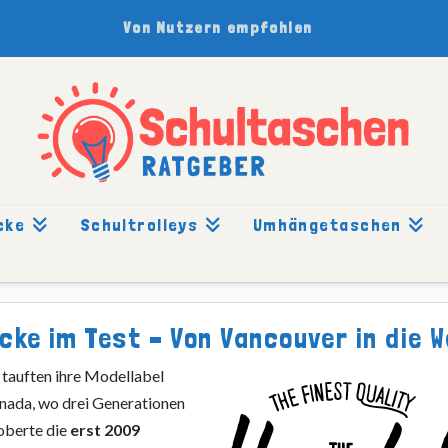
Von Nutzern empfohlen
cke
Schultrolleys
Umhängetaschen
ke im Test – Von Vancouver in die W
tauften ihre Modellabel
anada, wo drei Generationen
oberte die
erst 2009