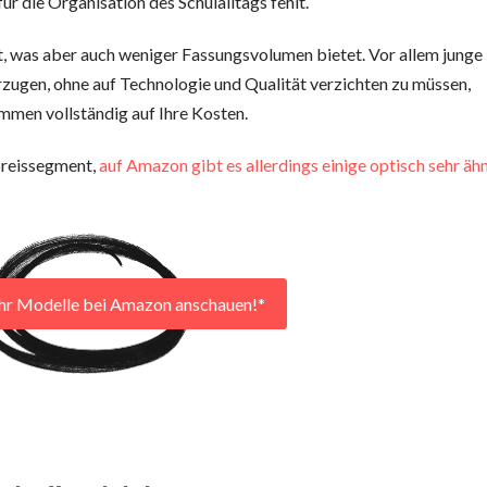
ür die Organisation des Schulalltags fehlt.
, was aber auch weniger Fassungsvolumen bietet. Vor allem junge
zugen, ohne auf Technologie und Qualität verzichten zu müssen,
men vollständig auf Ihre Kosten.
preissegment,
auf Amazon gibt es allerdings einige optisch sehr äh
hr Modelle bei Amazon anschauen!*