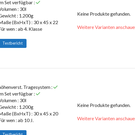
im Set verfügbar :
Volumen : 30l
Keine Produkte gefunden.
Gewicht : 1.200g
Maße (BxHxT) : 30 x 45 x 22
Weitere Varianten anschaue
Für wen : ab 4. Klasse
Testbericht
höhenverst. Tragesystem :
im Set verfügbar :
Volumen : 30l
Keine Produkte gefunden.
Gewicht : 1.200g
Maße (BxHxT) : 30 x 45 x 20
Weitere Varianten anschaue
Für wen : ab 10 J.
Testbericht