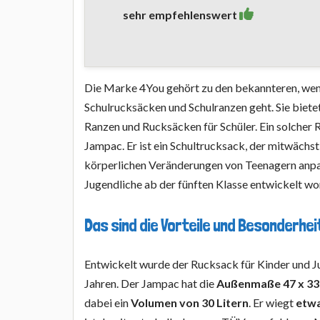
sehr empfehlenswert
Die Marke 4You gehört zu den bekannteren, we
Schulrucksäcken und Schulranzen geht. Sie bietet
Ranzen und Rucksäcken für Schüler. Ein solcher 
Jampac. Er ist ein Schultrucksack, der mitwächst 
körperlichen Veränderungen von Teenagern anpas
Jugendliche ab der fünften Klasse entwickelt wo
Das sind die Vorteile und Besonderh
Entwickelt wurde der Rucksack für Kinder und J
Jahren. Der Jampac hat die
Außenmaße 47 x 33
dabei ein
Volumen von 30 Litern
. Er wiegt
etwa