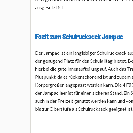
ausgesetzt ist.
Fazit zum Schulrucksack Jampac
Der Jampac ist ein langlebiger Schulrucksack a
der genügend Platz für den Schulalltag bietet. Be
hierbei die gute Innenaufteilung auf. Auch das Tr
Pluspunkt, da es rückenschonend ist und zudem 
Körpergrößen angepasst werden kann. Die 4 Füß
der Jampac leer ist für einen sicheren Stand. Ein
auch in der Freizeit genutzt werden kann und von
bis zur Oberstufe als Schulrucksack geeignet ist