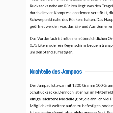
Rucksacks nahe am Rücken liegt, was den Tragek
durch die vier Kompressionsriemen verstärkt, di
Schwerpunkt nahe des Rückens halten. Das Haupt
geöffnet werden, was das Ein- und Ausräumen erl
Das Vorderfach ist mit einem übersichtlichen Or
0,75 Litern oder ein Regenschirm bequem transpo
um den Stand zu festigen.
Nachteile des Jampacs
Der Jampac ist zwar mit 1200 Gramm 100 Gramm
Schulrucksäcke. Dennoch ist er nur im Mittelfeld
einige leichtere Modelle gibt
, die ähnlich viel
Möglichkeit weitere außen zu befestigen, sodass
ist regenabweisend, aber
nicht wasserfest
. Es