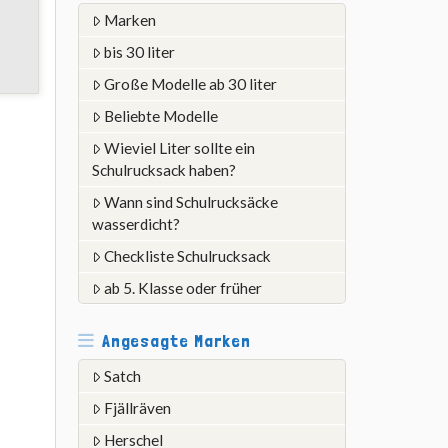
Marken
bis 30 liter
Große Modelle ab 30 liter
Beliebte Modelle
Wieviel Liter sollte ein
Schulrucksack haben?
Wann sind Schulrucksäcke
wasserdicht?
Checkliste Schulrucksack
ab 5. Klasse oder früher
Angesagte Marken
Satch
Fjällräven
Herschel