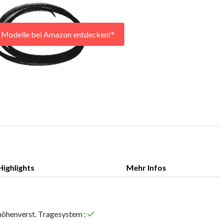
r Modelle bei Amazon entdecken!*
Highlights
Mehr Infos
Highlights
Mehr Infos
höhenverst. Tragesystem :