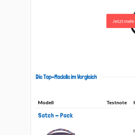
Jetzt meh
Die Top-Modelle im Vergleich
Modell
Testnote
Modell
Testnote
Satch - Pack