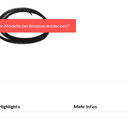
hr Modelle bei Amazon entdecken!*
Highlights
Mehr Infos
Highlights
Mehr Infos