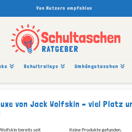
Von Nutzern empfohlen
cke
Schultrolleys
Umhängetaschen
TESTBERICHT: JACKPOT DELUXE
uxe von Jack Wolfskin – viel Platz u
t
Wolfskin bereits seit
Keine Produkte gefunden.