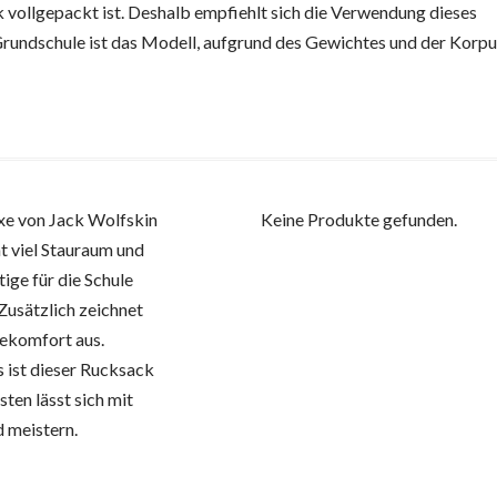
 vollgepackt ist. Deshalb empfiehlt sich die Verwendung dieses
ie Grundschule ist das Modell, aufgrund des Gewichtes und der Korpu
e von Jack Wolfskin
Keine Produkte gefunden.
ht viel Stauraum und
ige für die Schule
 Zusätzlich zeichnet
ekomfort aus.
 ist dieser Rucksack
ten lässt sich mit
 meistern.