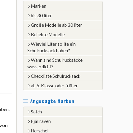
Marken
bis 30 liter
Große Modelle ab 30 liter
Beliebte Modelle
Wieviel Liter sollte ein
Schulrucksack haben?
Wann sind Schulrucksäcke
wasserdicht?
Checkliste Schulrucksack
ab 5. Klasse oder früher
Angesagte Marken
aben.
Satch
Fjällräven
von
Herschel