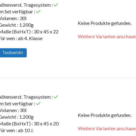
höhenverst. Tragesystem :
im Set verfügbar :
Volumen : 30l
Keine Produkte gefunden.
Gewicht : 1.200g
Maße (BxHxT) : 30 x 45 x 22
Weitere Varianten anschaue
Für wen : ab 4. Klasse
Testbericht
höhenverst. Tragesystem :
im Set verfügbar :
Volumen : 30l
Keine Produkte gefunden.
Gewicht : 1.200g
Maße (BxHxT) : 30 x 45 x 20
Weitere Varianten anschaue
Für wen : ab 10 J.