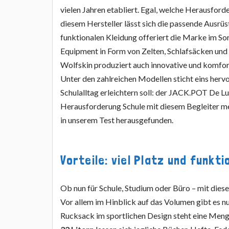
vielen Jahren etabliert. Egal, welche Herausford
diesem Hersteller lässt sich die passende Ausrü
funktionalen Kleidung offeriert die Marke im S
Equipment in Form von Zelten, Schlafsäcken und
Wolfskin produziert auch innovative und komfo
Unter den zahlreichen Modellen sticht eins herv
Schulalltag erleichtern soll: der JACK.POT De Lu
Herausforderung Schule mit diesem Begleiter mei
in unserem Test herausgefunden.
Vorteile: viel Platz und funkt
Ob nun für Schule, Studium oder Büro – mit dies
Vor allem im Hinblick auf das Volumen gibt es 
Rucksack im sportlichen Design steht eine Meng