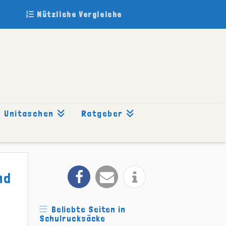
Nützliche Vergleiche
Unitaschen
Ratgeber
nd
Beliebte Seiten in
Schulrucksäcke