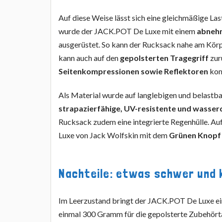
Auf diese Weise lässt sich eine gleichmäßige La
wurde der JACK.POT De Luxe mit einem
abnehm
ausgerüstet. So kann der Rucksack nahe am Körp
kann auch auf den
gepolsterten Tragegriff
zur
Seitenkompressionen sowie Reflektoren
kom
Als Material wurde auf langlebigen und belastba
strapazierfähige, UV-resistente und wasser
Rucksack zudem eine integrierte Regenhülle. A
Luxe von Jack Wolfskin mit dem
Grünen Knopf a
Nachteile: etwas schwer und 
Im Leerzustand bringt der JACK.POT De Luxe e
einmal 300 Gramm für die gepolsterte Zubehört