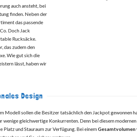
erung auch ansteht, bei
stung finden. Neben der
ortiment das passende
 Co. Doch Jack
rtable Rucksäcke.
or, das zudem den
xe. Wie gut sich die
stern lässt, haben wir
ionales Design
em Modell sollen die Besitzer tatsächlich den Jackpot gewonnen h
nur wenige gleichwertige Konkurrenten. Denn bei diesem modernen
e Platz und Stauraum zur Verfügung. Bei einem
Gesamtvolumen 