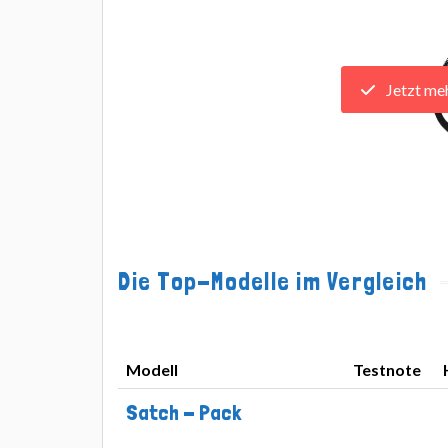
Jetzt me
Die Top-Modelle im Vergleich
Modell
Testnote
Modell
Testnote
Satch - Pack