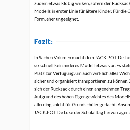
zudem etwas klobig wirken, sofern der Rucksack
Modells in erster Linie für ältere Kinder. Für d
Form, eher ungeeignet.
Fazit:
In Sachen Volumen macht dem JACK.POT De Lux
so schnell kein anderes Modell etwas vor. Es ste
Platz zur Verfügung, um auch wirklich alles Wicht
sicher und organisiert transportieren zu können.
sich der Rucksack durch einen angenehmen Trag
Aufgrund des hohen Eigengewichtes des Modells
allerdings nicht für Grundschüler gedacht. Ansons
JACK.POT De Luxe der Schulalltag hervorragend