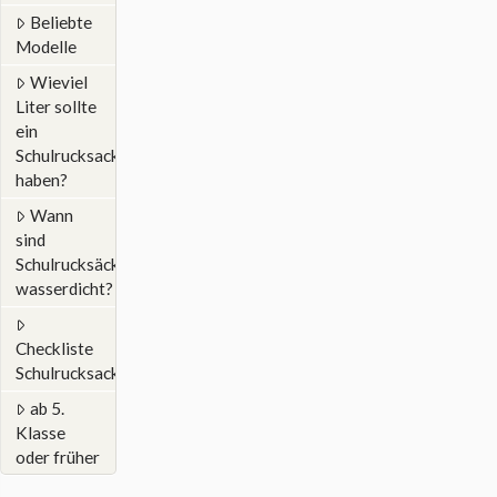
Beliebte
Modelle
Wieviel
Liter sollte
ein
Schulrucksack
haben?
Wann
sind
Schulrucksäcke
wasserdicht?
Checkliste
Schulrucksack
ab 5.
Klasse
oder früher