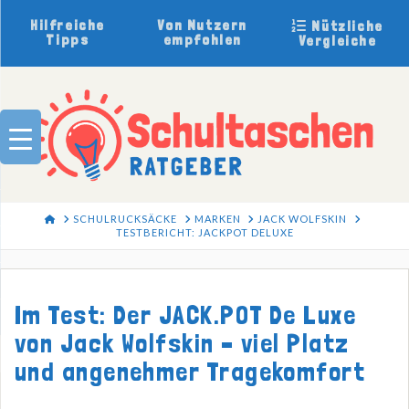
Hilfreiche
Von Nutzern
Nützliche
Tipps
empfohlen
Vergleiche
HOME
SCHULRUCKSÄCKE
MARKEN
JACK WOLFSKIN
TESTBERICHT: JACKPOT DELUXE
Im Test: Der JACK.POT De Luxe
von Jack Wolfskin – viel Platz
und angenehmer Tragekomfort