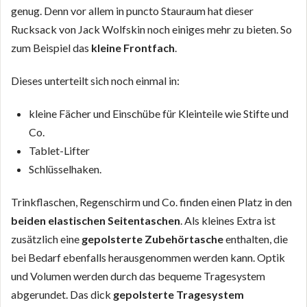
genug. Denn vor allem in puncto Stauraum hat dieser
Rucksack von Jack Wolfskin noch einiges mehr zu bieten. So
zum Beispiel das
kleine Frontfach
.
Dieses unterteilt sich noch einmal in:
kleine Fächer und Einschübe für Kleinteile wie Stifte und
Co.
Tablet-Lifter
Schlüsselhaken.
Trinkflaschen, Regenschirm und Co. finden einen Platz in den
beiden elastischen Seitentaschen
. Als kleines Extra ist
zusätzlich eine
gepolsterte Zubehörtasche
enthalten, die
bei Bedarf ebenfalls herausgenommen werden kann. Optik
und Volumen werden durch das bequeme Tragesystem
abgerundet. Das dick
gepolsterte Tragesystem