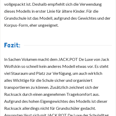
vollgepackt ist. Deshalb empfiehlt sich die Verwendung
dieses Modells in erster Linie für ältere Kinder. Für die
Grundschule ist das Modell, aufgrund des Gewichtes und der
Korpus-Form, eher ungeeignet.
Fazit:
In Sachen Volumen macht dem JACK.POT De Luxe von Jack
Wolfskin so schnell kein anderes Modell etwas vor. Es steht
viel Stauraum und Platz zur Verfügung, um auch wirklich
alles Wichtige für die Schule sicher und organisiert
transportieren zu können. Zusätzlich zeichnet sich der
Rucksack durch einen angenehmen Tragekomfort aus.
Aufgrund des hohen Eigengewichtes des Modells ist dieser
Rucksack allerdings nicht für Grundschüler gedacht.
Ansonsten lässt sich mit JACK.POT De Luxe der Schulalltag