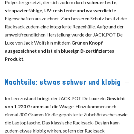
Polyester gesetzt, der sich zudem durch
scheuerfeste,
strapazierfähige, UV-resistente und wasserdichte
Eigenschaften auszeichnet. Zum besseren Schutz besitzt der
Rucksack zudem eine integrierte Regenhülle. Aufgrund der
umweltfreundlichen Herstellung wurde der JACK.POT De
Luxe von Jack Wolfskin mit dem
Grünen Knopf
ausgezeichnet und ist ein bluesign®-zertifiziertes
Produkt
.
Nachteile: etwas schwer und klobig
Im Leerzustand bringt der JACK.POT De Luxe ein
Gewicht
von 1.220 Gramm
auf die Waage. Hinzukommen noch
einmal 300 Gramm für die gepolsterte Zubehörtasche sowie
die Laptoptasche. Das klassische Rucksack-Design kann
zudem etwas klobig wirken, sofern der Rucksack