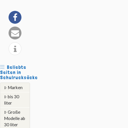
Beliebte
Seiten in
Schulrucksäcke
Marken
bis 30
liter
Große
Modelle ab
30 liter