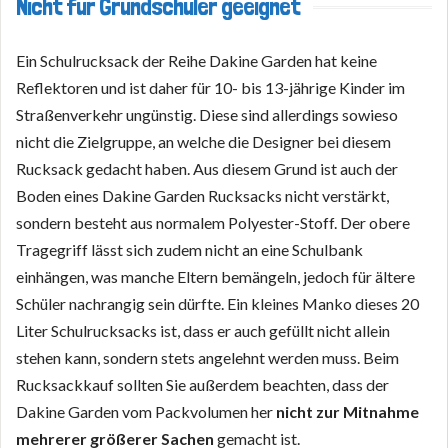
Nicht für Grundschüler geeignet
Ein Schulrucksack der Reihe Dakine Garden hat keine
Reflektoren und ist daher für 10- bis 13-jährige Kinder im
Straßenverkehr ungünstig. Diese sind allerdings sowieso
nicht die Zielgruppe, an welche die Designer bei diesem
Rucksack gedacht haben. Aus diesem Grund ist auch der
Boden eines Dakine Garden Rucksacks nicht verstärkt,
sondern besteht aus normalem Polyester-Stoff. Der obere
Tragegriff lässt sich zudem nicht an eine Schulbank
einhängen, was manche Eltern bemängeln, jedoch für ältere
Schüler nachrangig sein dürfte. Ein kleines Manko dieses 20
Liter Schulrucksacks ist, dass er auch gefüllt nicht allein
stehen kann, sondern stets angelehnt werden muss. Beim
Rucksackkauf sollten Sie außerdem beachten, dass der
Dakine Garden vom Packvolumen her
nicht zur Mitnahme
mehrerer größerer Sachen
gemacht ist.