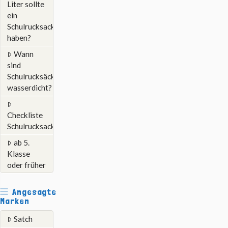
Liter sollte
ein
Schulrucksack
haben?
Wann
sind
Schulrucksäcke
wasserdicht?
Checkliste
Schulrucksack
ab 5.
Klasse
oder früher
Angesagte
Marken
Satch