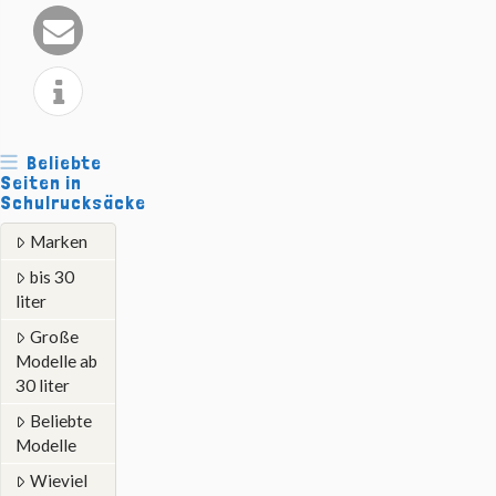
Beliebte
Seiten in
Schulrucksäcke
Marken
bis 30
liter
Große
Modelle ab
30 liter
Beliebte
Modelle
Wieviel