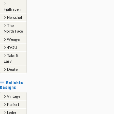
Fjällräven
Herschel
The
North Face
Wenger
4YOU
Take it
Easy
Deuter
Beliebte
Designs
Vintage
Kariert
Leder