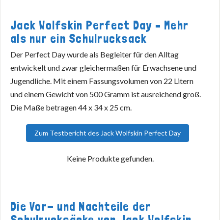
Jack Wolfskin Perfect Day – Mehr
als nur ein Schulrucksack
Der Perfect Day wurde als Begleiter für den Alltag
entwickelt und zwar gleichermaßen für Erwachsene und
Jugendliche. Mit einem Fassungsvolumen von 22 Litern
und einem Gewicht von 500 Gramm ist ausreichend groß.
Die Maße betragen 44 x 34 x 25 cm.
Zum Testbericht des Jack Wolfskin Perfect Day
Keine Produkte gefunden.
Die Vor- und Nachteile der
Schulrucksäcke von Jack Wolfskin