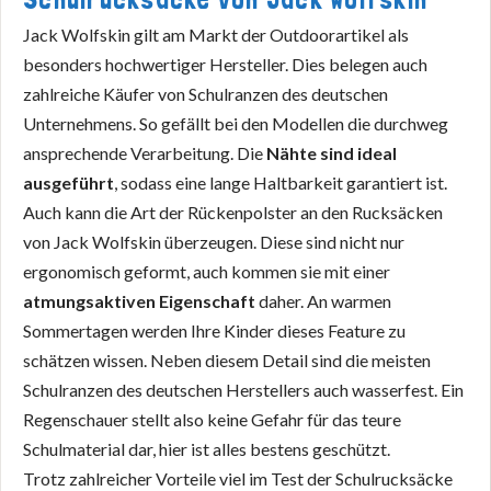
Jack Wolfskin gilt am Markt der Outdoorartikel als
besonders hochwertiger Hersteller. Dies belegen auch
zahlreiche Käufer von Schulranzen des deutschen
Unternehmens. So gefällt bei den Modellen die durchweg
ansprechende Verarbeitung. Die
Nähte sind ideal
ausgeführt
, sodass eine lange Haltbarkeit garantiert ist.
Auch kann die Art der Rückenpolster an den Rucksäcken
von Jack Wolfskin überzeugen. Diese sind nicht nur
ergonomisch geformt, auch kommen sie mit einer
atmungsaktiven Eigenschaft
daher. An warmen
Sommertagen werden Ihre Kinder dieses Feature zu
schätzen wissen. Neben diesem Detail sind die meisten
Schulranzen des deutschen Herstellers auch wasserfest. Ein
Regenschauer stellt also keine Gefahr für das teure
Schulmaterial dar, hier ist alles bestens geschützt.
Trotz zahlreicher Vorteile viel im Test der Schulrucksäcke