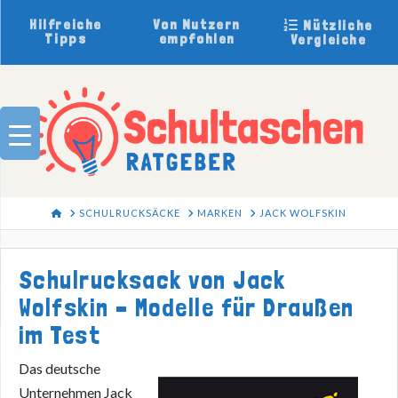
Hilfreiche
Von Nutzern
Nützliche
Tipps
empfohlen
Vergleiche
HOME
SCHULRUCKSÄCKE
MARKEN
JACK WOLFSKIN
Schulrucksack von Jack
Wolfskin – Modelle für Draußen
im Test
Das deutsche
Unternehmen Jack