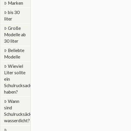
Marken
bis 30
liter
Große
Modelle ab
30 liter
Beliebte
Modelle
Wieviel
Liter sollte
ein
Schulrucksack
haben?
Wann
sind
Schulrucksäcke
wasserdicht?