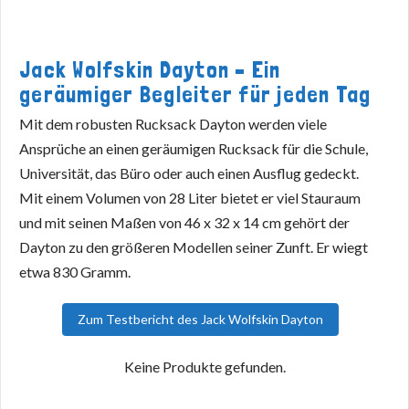
Jack Wolfskin Dayton – Ein
geräumiger Begleiter für jeden Tag
Mit dem robusten Rucksack Dayton werden viele
Ansprüche an einen geräumigen Rucksack für die Schule,
Universität, das Büro oder auch einen Ausflug gedeckt.
Mit einem Volumen von 28 Liter bietet er viel Stauraum
und mit seinen Maßen von 46 x 32 x 14 cm gehört der
Dayton zu den größeren Modellen seiner Zunft. Er wiegt
etwa 830 Gramm.
Zum Testbericht des Jack Wolfskin Dayton
Keine Produkte gefunden.