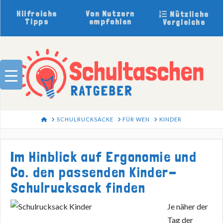
Hilfreiche
Von Nutzern
Nützliche
Tipps
empfohlen
Vergleiche
HOME
SCHULRUCKSÄCKE
FÜR WEN
KINDER
Im Hinblick auf Ergonomie und
Co. den passenden Kinder-
Schulrucksack finden
Je näher der
Tag der