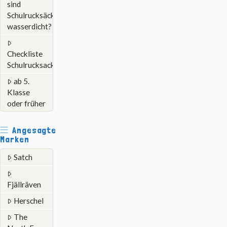
sind
Schulrucksäcke
wasserdicht?
Checkliste
Schulrucksack
ab 5.
Klasse
oder früher
Angesagte
Marken
Satch
Fjällräven
Herschel
The