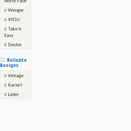
North Face
Wenger
4YOU
Take it
Easy
Deuter
Beliebte
Designs
Vintage
Kariert
Leder