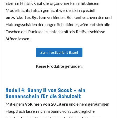
aber im Hinblick auf die Ergonomie kann mit diesem
Modell nichts falsch gemacht werden. Ein
speziell
entwickeltes System
verhindert Rückenbeschwerden und
Haltungsschäden der jungen Schulkinder, während sich alle
Taschen des Rucksacks einfach mittels Reißverschlüsse
öffnen lassen.
Zum Testbericht Baagl
Keine Produkte gefunden.
Modell 4: Sunny II von Scout – ein
Sonnenschein für die Schulzeit
Mit einem
Volumen von 20 Litern
und einem geräumigen
Hauptfach lassen sich im Sunny von Scout jegliche