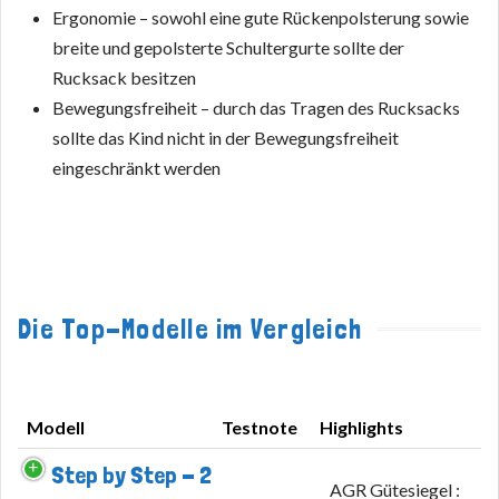
Ergonomie – sowohl eine gute Rückenpolsterung sowie
breite und gepolsterte Schultergurte sollte der
Rucksack besitzen
Bewegungsfreiheit – durch das Tragen des Rucksacks
sollte das Kind nicht in der Bewegungsfreiheit
eingeschränkt werden
Die Top-Modelle im Vergleich
Modell
Testnote
Highlights
Modell
Testnote
Highlights
Step by Step - 2
AGR Gütesiegel :