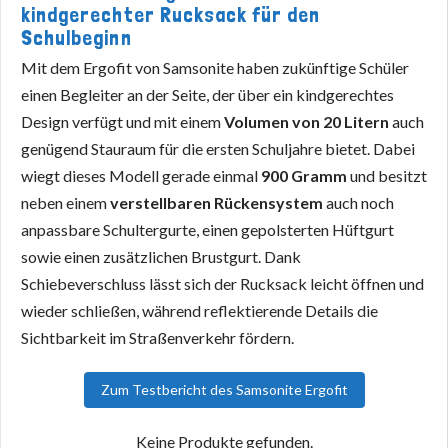
kindgerechter Rucksack für den
Schulbeginn
Mit dem Ergofit von Samsonite haben zukünftige Schüler
einen Begleiter an der Seite, der über ein kindgerechtes
Design verfügt und mit einem
Volumen von 20 Litern
auch
genügend Stauraum für die ersten Schuljahre bietet. Dabei
wiegt dieses Modell gerade einmal
900 Gramm
und besitzt
neben einem
verstellbaren Rückensystem
auch noch
anpassbare Schultergurte, einen gepolsterten Hüftgurt
sowie einen zusätzlichen Brustgurt. Dank
Schiebeverschluss lässt sich der Rucksack leicht öffnen und
wieder schließen, während reflektierende Details die
Sichtbarkeit im Straßenverkehr fördern.
Zum Testbericht des Samsonite Ergofit
Keine Produkte gefunden.