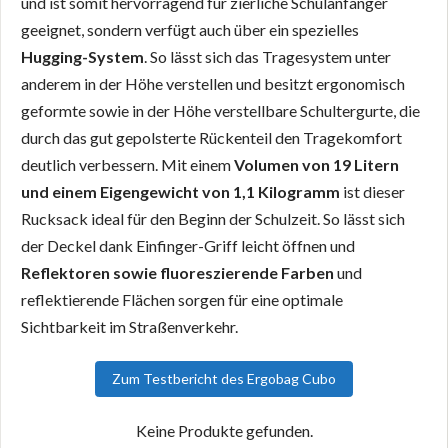
und ist somit hervorragend für zierliche Schulanfänger
geeignet, sondern verfügt auch über ein spezielles
Hugging-System
. So lässt sich das Tragesystem unter
anderem in der Höhe verstellen und besitzt ergonomisch
geformte sowie in der Höhe verstellbare Schultergurte, die
durch das gut gepolsterte Rückenteil den Tragekomfort
deutlich verbessern. Mit einem
Volumen von 19 Litern
und einem Eigengewicht von 1,1 Kilogramm
ist dieser
Rucksack ideal für den Beginn der Schulzeit. So lässt sich
der Deckel dank Einfinger-Griff leicht öffnen und
Reflektoren sowie fluoreszierende Farben
und
reflektierende Flächen sorgen für eine optimale
Sichtbarkeit im Straßenverkehr.
Zum Testbericht des Ergobag Cubo
Keine Produkte gefunden.