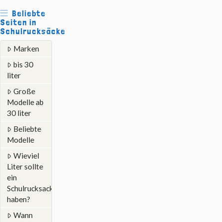
Beliebte
Seiten in
Schulrucksäcke
Marken
bis 30
liter
Große
Modelle ab
30 liter
Beliebte
Modelle
Wieviel
Liter sollte
ein
Schulrucksack
haben?
Wann