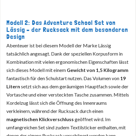
Modell 2: Das Adventure School Set von
Lässig – der Rucksack mit dem besonderen
Design
Abenteuer ist bei diesem Modell der Marke Lässig
tatsächlich angesagt. Dank der speziellen Korpusform in
Kombination mit vielen ergonomischen Eigenschaften lässt
sich dieses Modell mit einem
Gewicht von 1,5 Kilogramm
fantastisch für den Schulstart nutzen. Das Volumen von
19
Litern
setzt sich aus dem geräumigen Hauptfach sowie der
Vortasche und einer versteckten Tasche zusammen. Mittels
Kordelzug lässt sich die Öffnung des Innenraums
verkleinern, während der Rucksack durch einen
magnetischen Klickverschluss
geöffnet wird. Im
umfangreichen Set sind zudem Textilsticker enthalten, mit
denen der eigene Rucksack verschönert werden kann.