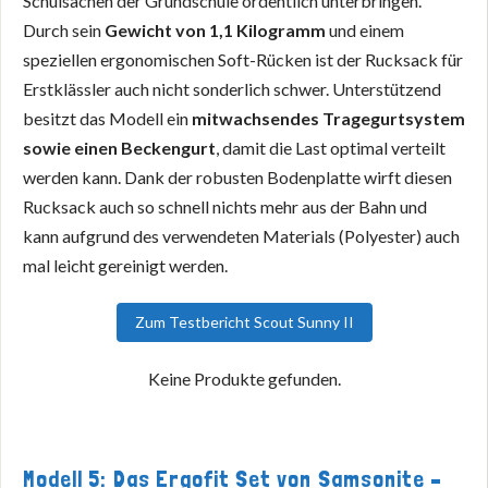
Schulsachen der Grundschule ordentlich unterbringen.
Durch sein
Gewicht von 1,1 Kilogramm
und einem
speziellen ergonomischen Soft-Rücken ist der Rucksack für
Erstklässler auch nicht sonderlich schwer. Unterstützend
besitzt das Modell ein
mitwachsendes Tragegurtsystem
sowie einen Beckengurt
, damit die Last optimal verteilt
werden kann. Dank der robusten Bodenplatte wirft diesen
Rucksack auch so schnell nichts mehr aus der Bahn und
kann aufgrund des verwendeten Materials (Polyester) auch
mal leicht gereinigt werden.
Zum Testbericht Scout Sunny II
Keine Produkte gefunden.
Modell 5: Das Ergofit Set von Samsonite –