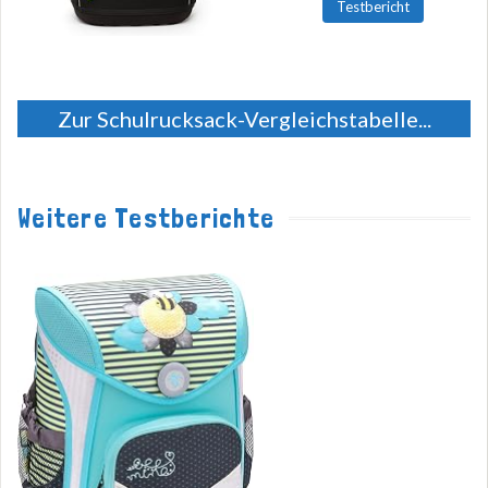
Testbericht
Zur Schulrucksack-Vergleichstabelle...
Weitere Testberichte