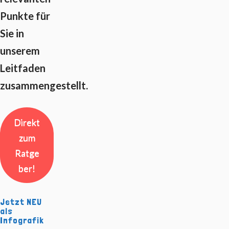
Punkte für
Sie in
unserem
Leitfaden
zusammengestellt.
Direkt
zum
Ratge
ber!
Jetzt NEU
als
Infografik