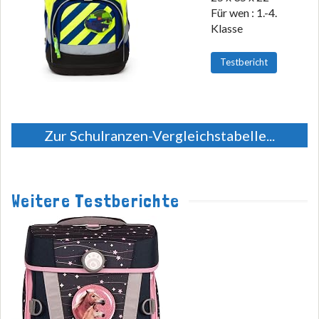
Für wen : 1.-4.
Klasse
Testbericht
Zur Schulranzen-Vergleichstabelle...
Weitere Testberichte