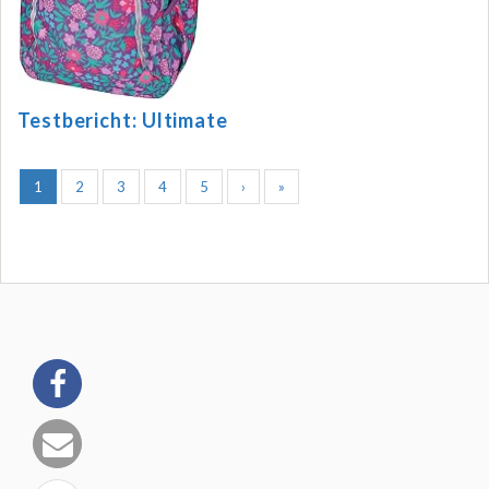
Testbericht: Ultimate
1
2
3
4
5
›
»