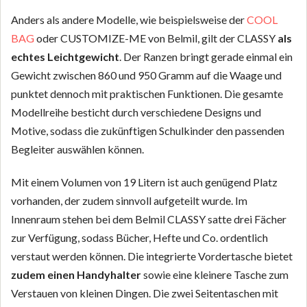
Anders als andere Modelle, wie beispielsweise der
COOL
BAG
oder CUSTOMIZE-ME von Belmil, gilt der CLASSY
als
echtes Leichtgewicht
. Der Ranzen bringt gerade einmal ein
Gewicht zwischen 860 und 950 Gramm auf die Waage und
punktet dennoch mit praktischen Funktionen. Die gesamte
Modellreihe besticht durch verschiedene Designs und
Motive, sodass die zukünftigen Schulkinder den passenden
Begleiter auswählen können.
Mit einem Volumen von 19 Litern ist auch genügend Platz
vorhanden, der zudem sinnvoll aufgeteilt wurde. Im
Innenraum stehen bei dem Belmil CLASSY satte drei Fächer
zur Verfügung, sodass Bücher, Hefte und Co. ordentlich
verstaut werden können. Die integrierte Vordertasche bietet
zudem einen Handyhalter
sowie eine kleinere Tasche zum
Verstauen von kleinen Dingen. Die zwei Seitentaschen mit