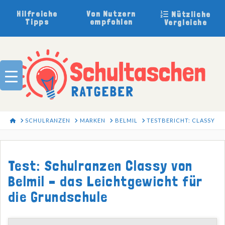
Hilfreiche
Von Nutzern
Nützliche
Tipps
empfohlen
Vergleiche
HOME
SCHULRANZEN
MARKEN
BELMIL
TESTBERICHT: CLASSY
Test: Schulranzen Classy von
Belmil – das Leichtgewicht für
die Grundschule