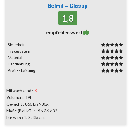
Belmil - Classy
1,8
empfehlenswert
Sicherheit
Tragesystem
Material
Handhabung
Preis- / Leistung
Mitwachsend :
Volumen : 19l
Gewicht : 860 bis 980g
Maße (BxHxT) : 19 x 36 x 32
Für wen : 1.-3. Klasse