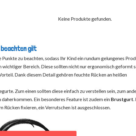
Keine Produkte gefunden.
 beachten gilt
ge Punkte zu beachten, sodass Ihr Kind ein rundum gelungenes Pro
n wichtiger Bereich. Diese sollten nicht nur ergonomisch geformt s
 Vorteil. Dank diesem Detail gehören feuchte Rücken an heißen
egurte. Zum einen sollten diese einfach zu verstellen sein, zum and
rn daherkommen. Ein besonderes Feature ist zudem ein
Brustgurt
.
m Rücken fixieren, ein Verrutschen ist ausgeschlossen.