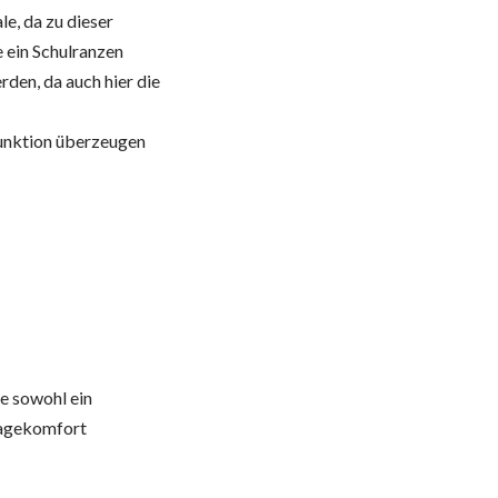
e, da zu dieser
e ein Schulranzen
den, da auch hier die
Funktion überzeugen
ie sowohl ein
ragekomfort