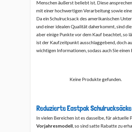
Menschen äußerst beliebt ist. Diese anspreche
mit einer hochwertigen Verarbeitung sowie ein
Da ein Schulrucksack des amerikanischen Unte
und einer idealen Qualität daherkommt, sind di
aber einige Punkte vor dem Kauf beachtet, so läs
ist der Kaufzeitpunkt ausschlaggebend, doch au
wichtigen Informationen, sodass auch Sie einen
Keine Produkte gefunden.
Reduzierte Eastpak Schulrucksäcke 
In vielen Bereichen ist es dasselbe, für aktuelle
Vorjahresmodell
, so sind satte Rabatte zu erh