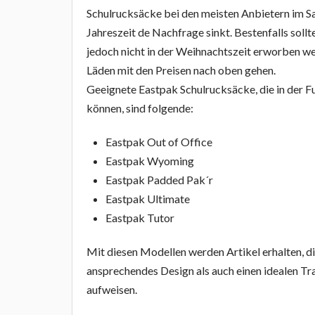
Schulrucksäcke bei den meisten Anbietern im Sal
Jahreszeit de Nachfrage sinkt. Bestenfalls sollt
jedoch nicht in der Weihnachtszeit erworben wer
Läden mit den Preisen nach oben gehen.
Geeignete Eastpak Schulrucksäcke, die in der 
können, sind folgende:
Eastpak Out of Office
Eastpak Wyoming
Eastpak Padded Pak´r
Eastpak Ultimate
Eastpak Tutor
Mit diesen Modellen werden Artikel erhalten, d
ansprechendes Design als auch einen idealen T
aufweisen.