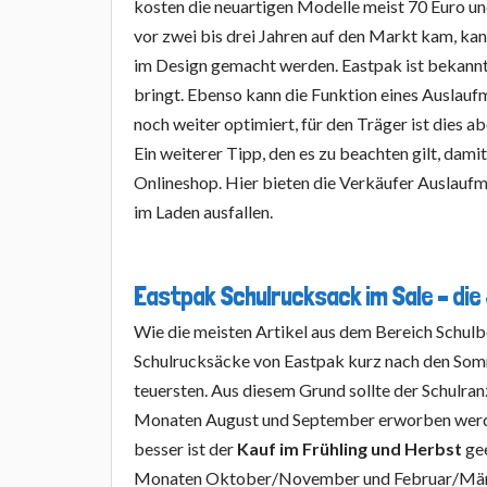
kosten die neuartigen Modelle meist 70 Euro u
vor zwei bis drei Jahren auf den Markt kam, ka
im Design gemacht werden. Eastpak ist bekannt 
bringt. Ebenso kann die Funktion eines Auslauf
noch weiter optimiert, für den Träger ist dies
Ein weiterer Tipp, den es zu beachten gilt, dami
Onlineshop. Hier bieten die Verkäufer Auslaufmo
im Laden ausfallen.
Eastpak Schulrucksack im Sale – die
Wie die meisten Artikel aus dem Bereich Schulb
Schulrucksäcke von Eastpak kurz nach den So
teuersten. Aus diesem Grund sollte der Schulran
Monaten August und September erworben werd
besser ist der
Kauf im Frühling und Herbst
gee
Monaten Oktober/November und Februar/März