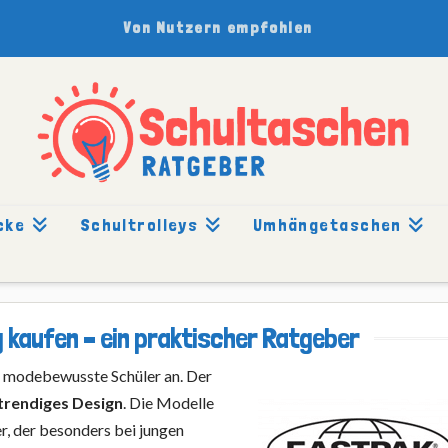
Von Nutzern empfohlen
cke
Schultrolleys
Umhängetaschen
IG KAUFEN
 kaufen – ein praktischer Ratgeber
m modebewusste Schüler an. Der
trendiges Design
. Die Modelle
r, der besonders bei jungen