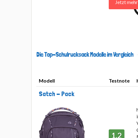
Jetzt meh
Die Top-Schulrucksack Modelle im Vergleich
Modell
Testnote
Modell
Testnote
Satch - Pack
1,2