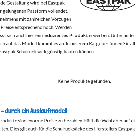
nde Gestaltung wird bei Eastpak
er gelungenen Passform vollendet.
rnehmens mit zahlreichen Vorzügen
e Preise entsprechend hoch. Werden
st sich auch hier ein
reduziertes Produkt
erwerben. Unter ande
ch auf das Modell kommt es an. In unserem Ratgeber finden Sie al
 Eastpak Schulrucksack günstig kaufen können.
Keine Produkte gefunden.
– durch ein Auslaufmodell
 Produkte sind enorme Preise zu bezahlen. Fällt die Wahl aber auf e
alten. Dies gilt auch für die Schulrucksäcke des Herstellers Eastpak