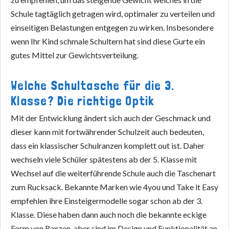
Schule tagtäglich getragen wird, optimaler zu verteilen und
einseitigen Belastungen entgegen zu wirken. Insbesondere
wenn Ihr Kind schmale Schultern hat sind diese Gurte ein
gutes Mittel zur Gewichtsverteilung.
Welche Schultasche für die 3.
Klasse? Die richtige Optik
Mit der Entwicklung ändert sich auch der Geschmack und
dieser kann mit fortwährender Schulzeit auch bedeuten,
dass ein klassischer Schulranzen komplett out ist. Daher
wechseln viele Schüler spätestens ab der 5. Klasse mit
Wechsel auf die weiterführende Schule auch die Taschenart
zum Rucksack. Bekannte Marken wie 4you und Take it Easy
empfehlen ihre Einsteigermodelle sogar schon ab der 3.
Klasse. Diese haben dann auch noch die bekannte eckige
Form von Ranzen, aber sind im Design und Funktionalität an