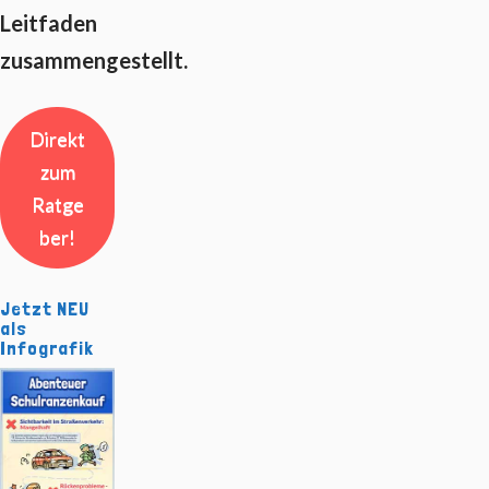
Leitfaden
zusammengestellt.
Direkt
zum
Ratge
ber!
Jetzt NEU
als
Infografik