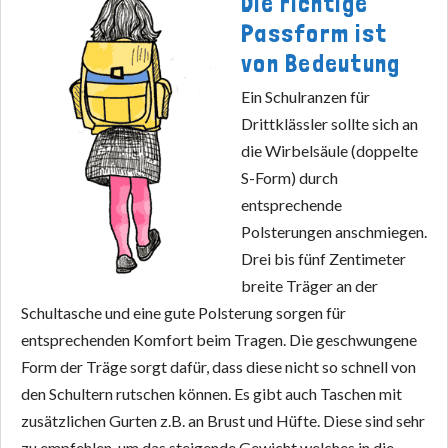
Die richtige
Passform ist
von Bedeutung
Ein Schulranzen für
Drittklässler sollte sich an
die Wirbelsäule (doppelte
S-Form) durch
entsprechende
Polsterungen anschmiegen.
Drei bis fünf Zentimeter
breite Träger an der
Schultasche und eine gute Polsterung sorgen für
entsprechenden Komfort beim Tragen. Die geschwungene
Form der Träge sorgt dafür, dass diese nicht so schnell von
den Schultern rutschen können. Es gibt auch Taschen mit
zusätzlichen Gurten z.B. an Brust und Hüfte. Diese sind sehr
zu empfehlen, um das steigende Gewicht welches in die