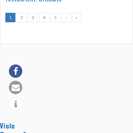
1
2
3
4
5
›
»
Viele