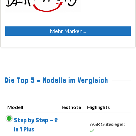
Mehr Marken...
Die Top 5 – Modelle im Vergleich
Modell
Testnote
Highlights
Modell
Testnote
Highlights
Step by Step - 2
AGR Gütesiegel :
in 1 Plus