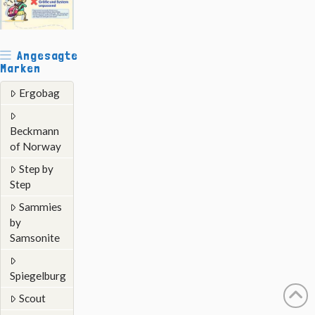
Angesagte
Marken
Ergobag
Beckmann
of Norway
Step by
Step
Sammies
by
Samsonite
Spiegelburg
Scout