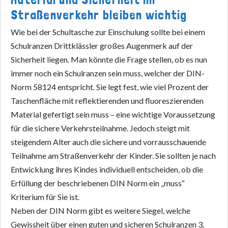
Straßenverkehr bleiben wichtig
Wie bei der Schultasche zur Einschulung sollte bei einem
Schulranzen Drittklässler großes Augenmerk auf der
Sicherheit liegen. Man könnte die Frage stellen, ob es nun
immer noch ein Schulranzen sein muss, welcher der DIN-
Norm 58124 entspricht. Sie legt fest, wie viel Prozent der
Taschenfläche mit reflektierenden und fluoreszierenden
Material gefertigt sein muss – eine wichtige Voraussetzung
für die sichere Verkehrsteilnahme. Jedoch steigt mit
steigendem Alter auch die sichere und vorrausschauende
Teilnahme am Straßenverkehr der Kinder. Sie sollten je nach
Entwicklung ihres Kindes individuell entscheiden, ob die
Erfüllung der beschriebenen DIN Norm ein „muss“
Kriterium für Sie ist.
Neben der DIN Norm gibt es weitere Siegel, welche
Gewissheit über einen guten und sicheren Schulranzen 3.