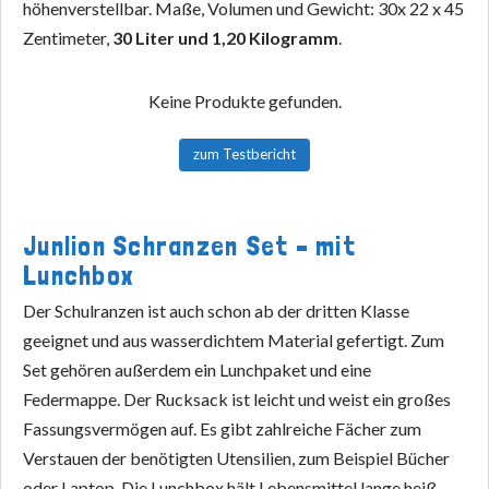
höhenverstellbar. Maße, Volumen und Gewicht: 30x 22 x 45
Zentimeter,
30 Liter und 1,20 Kilogramm
.
Keine Produkte gefunden.
zum Testbericht
Junlion Schranzen Set – mit
Lunchbox
Der Schulranzen ist auch schon ab der dritten Klasse
geeignet und aus wasserdichtem Material gefertigt. Zum
Set gehören außerdem ein Lunchpaket und eine
Federmappe. Der Rucksack ist leicht und weist ein großes
Fassungsvermögen auf. Es gibt zahlreiche Fächer zum
Verstauen der benötigten Utensilien, zum Beispiel Bücher
oder Laptop. Die Lunchbox hält Lebensmittel lange heiß