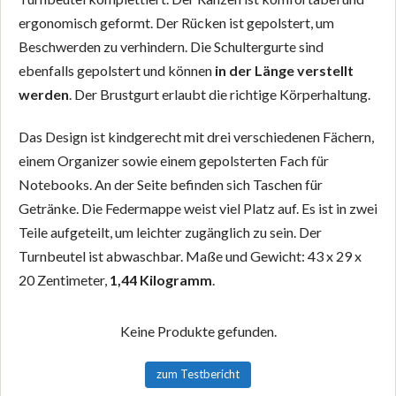
ergonomisch geformt. Der Rücken ist gepolstert, um
Beschwerden zu verhindern. Die Schultergurte sind
ebenfalls gepolstert und können
in der Länge verstellt
werden
. Der Brustgurt erlaubt die richtige Körperhaltung.
Das Design ist kindgerecht mit drei verschiedenen Fächern,
einem Organizer sowie einem gepolsterten Fach für
Notebooks. An der Seite befinden sich Taschen für
Getränke. Die Federmappe weist viel Platz auf. Es ist in zwei
Teile aufgeteilt, um leichter zugänglich zu sein. Der
Turnbeutel ist abwaschbar. Maße und Gewicht: 43 x 29 x
20 Zentimeter,
1,44 Kilogramm
.
Keine Produkte gefunden.
zum Testbericht