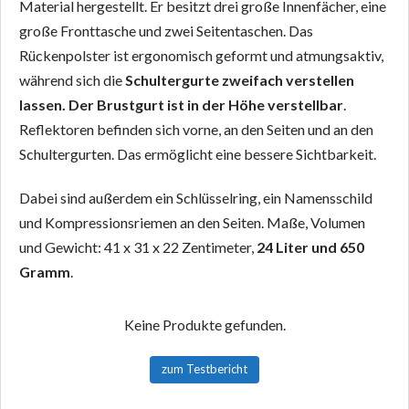
Material hergestellt. Er besitzt drei große Innenfächer, eine
große Fronttasche und zwei Seitentaschen. Das
Rückenpolster ist ergonomisch geformt und atmungsaktiv,
während sich die
Schultergurte zweifach verstellen
lassen. Der Brustgurt ist in der Höhe verstellbar
.
Reflektoren befinden sich vorne, an den Seiten und an den
Schultergurten. Das ermöglicht eine bessere Sichtbarkeit.
Dabei sind außerdem ein Schlüsselring, ein Namensschild
und Kompressionsriemen an den Seiten. Maße, Volumen
und Gewicht: 41 x 31 x 22 Zentimeter,
24 Liter und 650
Gramm
.
Keine Produkte gefunden.
zum Testbericht