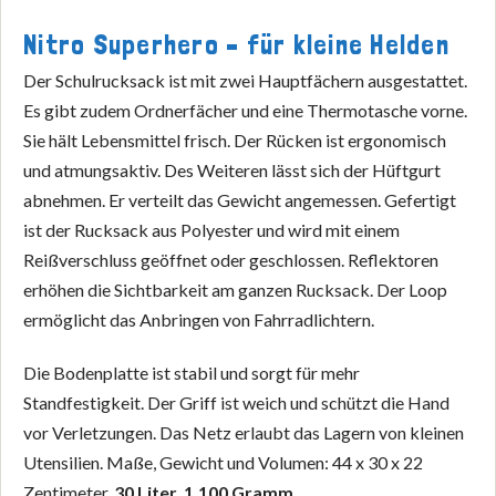
Nitro Superhero – für kleine Helden
Der Schulrucksack ist mit zwei Hauptfächern ausgestattet.
Es gibt zudem Ordnerfächer und eine Thermotasche vorne.
Sie hält Lebensmittel frisch. Der Rücken ist ergonomisch
und atmungsaktiv. Des Weiteren lässt sich der Hüftgurt
abnehmen. Er verteilt das Gewicht angemessen. Gefertigt
ist der Rucksack aus Polyester und wird mit einem
Reißverschluss geöffnet oder geschlossen. Reflektoren
erhöhen die Sichtbarkeit am ganzen Rucksack. Der Loop
ermöglicht das Anbringen von Fahrradlichtern.
Die Bodenplatte ist stabil und sorgt für mehr
Standfestigkeit. Der Griff ist weich und schützt die Hand
vor Verletzungen. Das Netz erlaubt das Lagern von kleinen
Utensilien. Maße, Gewicht und Volumen: 44 x 30 x 22
Zentimeter,
30 Liter, 1.100 Gramm
.