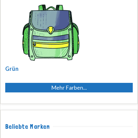
Grün
Mehr Farben...
Beliebte Marken