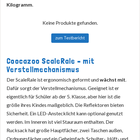
Kilogramm
.
Keine Produkte gefunden.
zum Testbericht
Coocazoo ScaleRale – mit
Verstellmechanismus
Der ScaleRale ist ergonomisch geformt und
wächst mit
.
Dafür sorgt der Verstellmechanismus. Geeignet ist er
eigentlich für Schüler ab der 5. Klasse, aber hier ist die
größe ihres Kindes maßgeblich. Die Reflektoren bieten
Sicherheit. Ein LED-Anstecklicht kann optional genutzt
werden. Im Inneren ist viel Stauraum enthalten. Der
Rucksack hat große Hauptfächer, zwei Taschen außen,
Ordnungsfächer und ein Geheimfach. Schulter-, Hüft- und