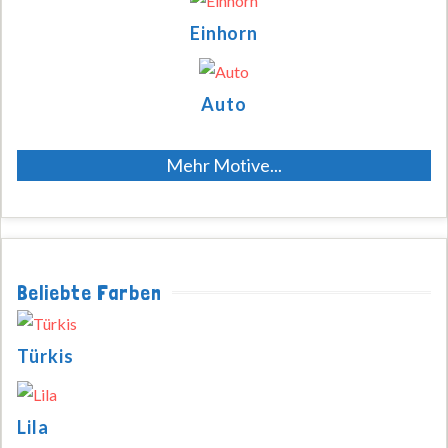
Einhorn
Auto
Mehr Motive...
Beliebte Farben
Türkis
Lila