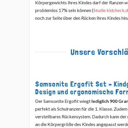
Körpergewichts Ihres Kindes darf der Ranzen wie
problemlos 17% sein können (
Studie kidcheck.
noch zur Seite über den Rücken Ihres Kindes hin
Unsere Vorschlä
Samsonite Ergofit Set – Kin
Design und ergonomische For
Der Samsonite Ergofit wiegt
lediglich 900 Gr
perfekt als Schulranzen für die 1. Klasse. Zudem
verstellbares Rückensystem. Dadurch kann de
an die Körpergröße des Kindes angepasst werde