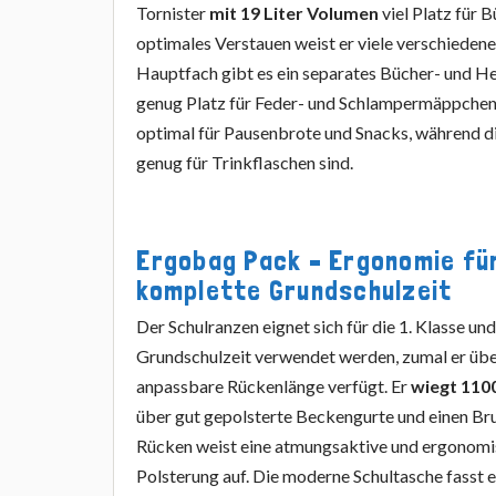
Tornister
mit 19 Liter Volumen
viel Platz für 
optimales Verstauen weist er viele verschiedene
Hauptfach gibt es ein separates Bücher- und H
genug Platz für Feder- und Schlampermäppchen.
optimal für Pausenbrote und Snacks, während d
genug für Trinkflaschen sind.
Ergobag Pack – Ergonomie für
komplette Grundschulzeit
Der Schulranzen eignet sich für die 1. Klasse un
Grundschulzeit verwendet werden, zumal er über
anpassbare Rückenlänge verfügt. Er
wiegt 11
über gut gepolsterte Beckengurte und einen Bru
Rücken weist eine atmungsaktive und ergonom
Polsterung auf. Die moderne Schultasche fasst 