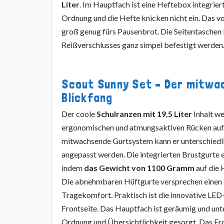
Liter
. Im Hauptfach ist eine Heftebox integriert
Ordnung und die Hefte knicken nicht ein. Das v
groß genug fürs Pausenbrot. Die Seitentaschen 
Reißverschlusses ganz simpel befestigt werden
Scout Sunny Set – Der mitwa
Blickfang
Der coole
Schulranzen mit 19,5 Liter
Inhalt we
ergonomischen und atmungsaktiven Rücken auf
mitwachsende Gurtsystem kann er unterschied
angepasst werden. Die integrierten Brustgurte 
indem
das Gewicht von 1100 Gramm
auf die 
Die abnehmbaren Hüftgurte versprechen einen
Tragekomfort. Praktisch ist die innovative LED
Frontseite. Das Hauptfach ist geräumig und unte
Ordnung und Übersichtlichkeit gesorgt. Das Fron