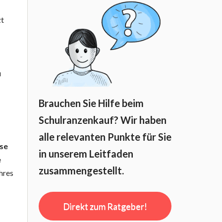
zt
u
Brauchen Sie Hilfe beim
Schulranzenkauf? Wir haben
alle relevanten Punkte für Sie
sse
in unserem Leitfaden
e
zusammengestellt.
Ihres
Direkt zum Ratgeber!