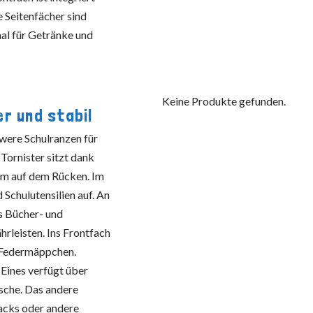
e Seitenfächer sind
mal für Getränke und
Keine Produkte gefunden.
r und stabil
were Schulranzen für
 Tornister sitzt dank
em auf dem Rücken. Im
 Schulutensilien auf. An
es Bücher- und
hrleisten. Ins Frontfach
e Federmäppchen.
 Eines verfügt über
asche. Das andere
nacks oder andere