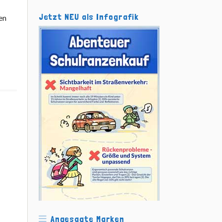
Jetzt NEU als Infografik
en
Angesagte Marken