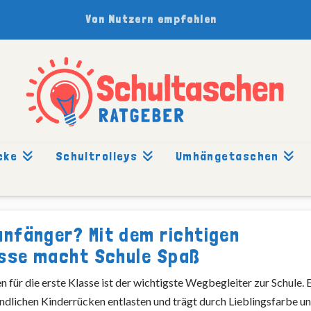
Von Nutzern empfohlen
cke
Schultrolleys
Umhängetaschen
 KLASSE
anfänger? Mit dem richtigen
lasse macht Schule Spaß
n für die erste Klasse ist der wichtigste Wegbegleiter zur Schule. 
indlichen Kinderrücken entlasten und trägt durch Lieblingsfarbe u