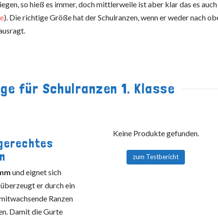
gen, so hieß es immer, doch mittlerweile ist aber klar das es auch
de
). Die richtige Größe hat der Schulranzen, wenn er weder nach ob
ausragt.
ge für Schulranzen 1. Klasse
Keine Produkte gefunden.
dgerechtes
m
zum Testbericht
amm
und eignet sich
 überzeugt er durch ein
r mitwachsende Ranzen
n. Damit die Gurte