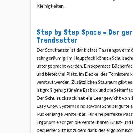
Kleinigkeiten.
Step by Step Space – Der ge
Trendsetter
Der Schulranzen ist dank eines
Fassungsvermög
sehr geräumig. Im Hauptfach können Schulsach
untergebracht werden. Ein separates Bücherfac
und bietet viel Platz. Im Deckel des Tornister
verstaut werden. Zusätzlichen Stauraum gibt es
ist groß genug für eine Essbox und die Seitenfäc
Der
Schulrucksack hat ein Leergewicht vo
Easy Grow Systems sind sowohl Schultergurte al
Rückenlänge verstellbar. Für eine perfekte Pa
Ergonomie sorgen die verstellbaren Brust- und 
bequemer Sitz ist zudem dank des ergonomisch