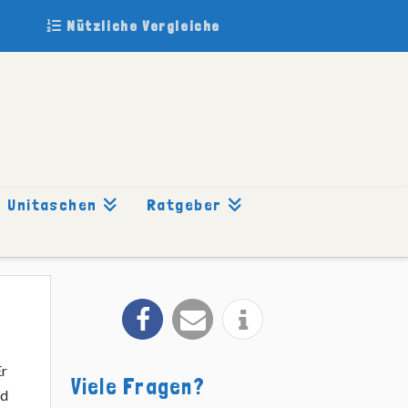
Nützliche Vergleiche
Unitaschen
Ratgeber
Er
Viele Fragen?
nd