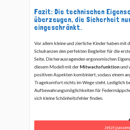
Fazit: Die technischen Eigens
überzeugen, die Sicherheit nu
eingeschränkt.
Vor allem kleine und zierliche Kinder haben m
Schulranzen den perfekten Begleiter für die erste
Seite. Die herausragenden ergonomischen Eigen
diesem Modell mit der
Mitwachsfunktion
und v
positiven Aspekten kombiniert, sodass einem 
Tragekomfort nichts im Wege steht. Lediglich b
Aufbewahrungsmöglichkeiten für Federmäppche
sich kleine Schönheitsfehler finden.
Jetzt passe