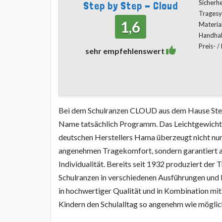
Sicherhe
Step by Step - Cloud
Trages
1,6
Materia
Handha
Preis- /
sehr empfehlenswert
Bei dem Schulranzen CLOUD aus dem Hause Step
Name tatsächlich Programm. Das Leichtgewicht 
deutschen Herstellers Hama überzeugt nicht nur
angenehmen Tragekomfort, sondern garantiert a
Individualität. Bereits seit 1932 produziert der 
Schulranzen in verschiedenen Ausführungen und
in hochwertiger Qualität und in Kombination mit 
Kindern den Schulalltag so angenehm wie möglich