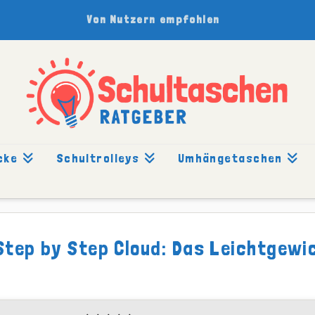
Von Nutzern empfohlen
cke
Schultrolleys
Umhängetaschen
ERICHT: CLOUD
Step by Step Cloud: Das Leichtgewi