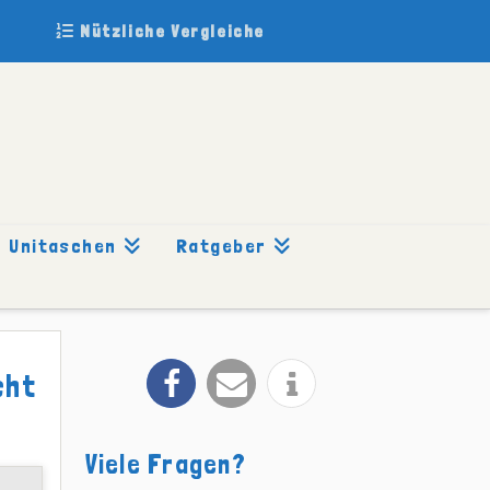
Nützliche Vergleiche
Unitaschen
Ratgeber
cht
Viele Fragen?