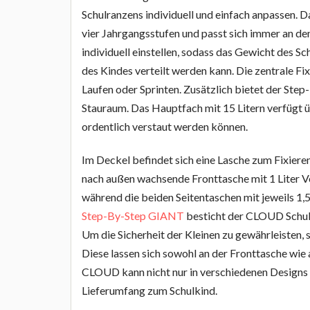
Schulranzens individuell und einfach anpassen. 
vier Jahrgangsstufen und passt sich immer an de
individuell einstellen, sodass das Gewicht des
des Kindes verteilt werden kann. Die zentrale F
Laufen oder Sprinten. Zusätzlich bietet der S
Stauraum. Das Hauptfach mit 15 Litern verfügt ü
ordentlich verstaut werden können.
Im Deckel befindet sich eine Lasche zum Fixier
nach außen wachsende Fronttasche mit 1 Liter V
während die beiden Seitentaschen mit jeweils 1,
Step-By-Step GIANT
besticht der CLOUD Schulr
Um die Sicherheit der Kleinen zu gewährleisten, 
Diese lassen sich sowohl an der Fronttasche wie
CLOUD kann nicht nur in verschiedenen Designs
Lieferumfang zum Schulkind.