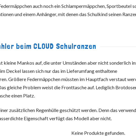
 Federmäppchen auch noch ein Schlampermäppchen, Sportbeutel s
tionen und einem Anhänger, mit denen das Schulkind seinen Ranze
ehler beim CLOUD Schulranzen
 kleine Mankos auf, die unter Umständen aber nicht sonderlich in
 im Deckel lassen sich nur das im Lieferumfang enthaltene
eren. Größere Federmäppchen müssten im Hauptfach verstaut wer
Das gleiche Problem weist die Fronttasche auf. Lediglich Brotdose
sche einen Platz.
 einer zusätzlichen Regenhülle geschützt werden. Denn das verwen
sserdichte Eigenschaft verfügt das Modell aber nicht.
Keine Produkte gefunden.