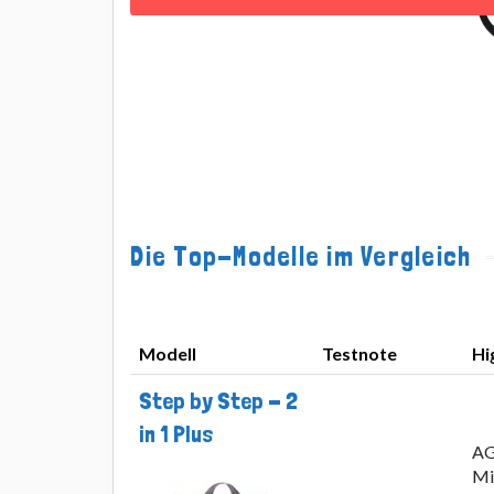
Die Top-Modelle im Vergleich
Modell
Testnote
Hi
Modell
Testnote
Hi
Step by Step - 2
in 1 Plus
AG
Mi