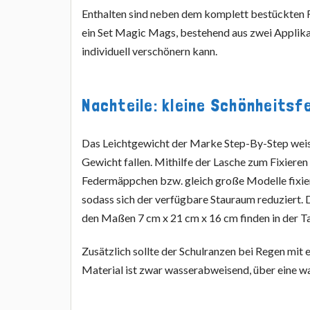
Enthalten sind neben dem komplett bestückten
ein Set Magic Mags, bestehend aus zwei Applika
individuell verschönern kann.
Nachteile: kleine Schönheitsf
Das Leichtgewicht der Marke Step-By-Step weist
Gewicht fallen. Mithilfe der Lasche zum Fixieren
Federmäppchen bzw. gleich große Modelle fixi
sodass sich der verfügbare Stauraum reduziert. 
den Maßen 7 cm x 21 cm x 16 cm finden in der Ta
Zusätzlich sollte der Schulranzen bei Regen mit
Material ist zwar wasserabweisend, über eine wa