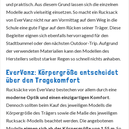
und praktisch. Aus diesem Grund lassen sich die einzelnen
Modelle auch vielseitig einsetzen. So macht ein Rucksack
von EverVanz nicht nur am Vormittag auf dem Weg in die
Schule eine gute Figur auf dem Rücken seiner Träger. Diese
Begleiter eignen sich ebenfalls hervorragend für den
Stadtbummel oder den nächsten Outdoor-Trip. Aufgrund
der verwendeten Materialien kann den Modellen des
Herstellers selbst starker Regen so schnell nichts anhaben.
EverVanz: Körpergröße entscheidet
über den Tragekomfort
Rucksäcke von EverVanz bestechen vor allem durch eine
moderne Optik und einen einzigartigen Komfort
.
Dennoch sollten beim Kauf des jeweiligen Modells die
Körpergröße des Trägers sowie die Maße des jeweiligen
Rucksack-Modells beachtet werden. Die angebotenen
Modelle
eignen sich ab der Körpergröße von 1.55 m
. So