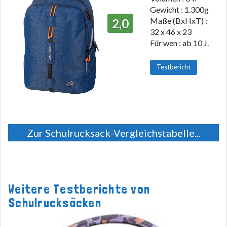
Gewicht : 1.300g
Maße (BxHxT) :
2,0
32 x 46 x 23
Für wen : ab 10 J.
Testbericht
Zur Schulrucksack-Vergleichstabelle...
Weitere Testberichte von
Schulrucksäcken