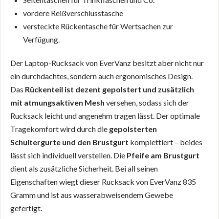
vordere Reißverschlusstasche
versteckte Rückentasche für Wertsachen zur
Verfügung.
Der Laptop-Rucksack von EverVanz besitzt aber nicht nur
ein durchdachtes, sondern auch ergonomisches Design.
Das
Rückenteil ist dezent gepolstert und zusätzlich
mit atmungsaktiven Mesh
versehen, sodass sich der
Rucksack leicht und angenehm tragen lässt. Der optimale
Tragekomfort wird durch die
gepolsterten
Schultergurte und den Brustgurt
komplettiert – beides
lässt sich individuell verstellen. Die
Pfeife am Brustgurt
dient als zusätzliche Sicherheit. Bei all seinen
Eigenschaften wiegt dieser Rucksack von EverVanz 835
Gramm und ist aus wasserabweisendem Gewebe
gefertigt.