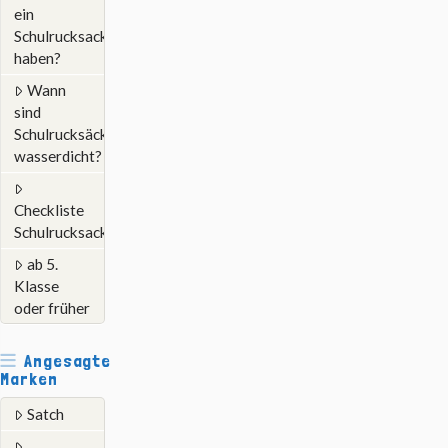
ein
Schulrucksack
haben?
Wann
sind
Schulrucksäcke
wasserdicht?
Checkliste
Schulrucksack
ab 5.
Klasse
oder früher
Angesagte
Marken
Satch