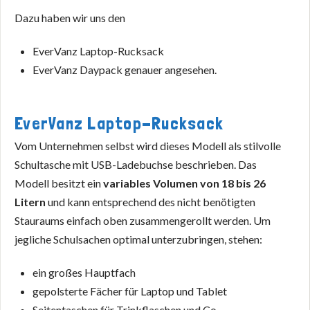
Dazu haben wir uns den
EverVanz Laptop-Rucksack
EverVanz Daypack genauer angesehen.
EverVanz Laptop-Rucksack
Vom Unternehmen selbst wird dieses Modell als stilvolle
Schultasche mit USB-Ladebuchse beschrieben. Das
Modell besitzt ein
variables Volumen von 18 bis 26
Litern
und kann entsprechend des nicht benötigten
Stauraums einfach oben zusammengerollt werden. Um
jegliche Schulsachen optimal unterzubringen, stehen:
ein großes Hauptfach
gepolsterte Fächer für Laptop und Tablet
Seitentaschen für Trinkflaschen und Co.