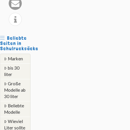
Beliebte
Seiten in
Schulrucksäcke
Marken
bis 30
liter
Große
Modelle ab
30 liter
Beliebte
Modelle
Wieviel
Liter sollte