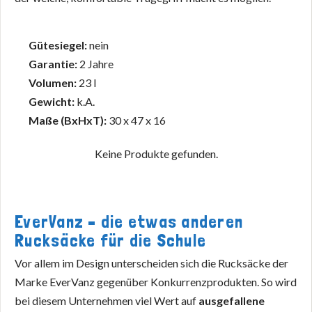
Gütesiegel:
nein
Garantie:
2 Jahre
Volumen:
23 l
Gewicht:
k.A.
Maße (BxHxT):
30 x 47 x 16
Keine Produkte gefunden.
EverVanz – die etwas anderen
Rucksäcke für die Schule
Vor allem im Design unterscheiden sich die Rucksäcke der
Marke EverVanz gegenüber Konkurrenzprodukten. So wird
bei diesem Unternehmen viel Wert auf
ausgefallene