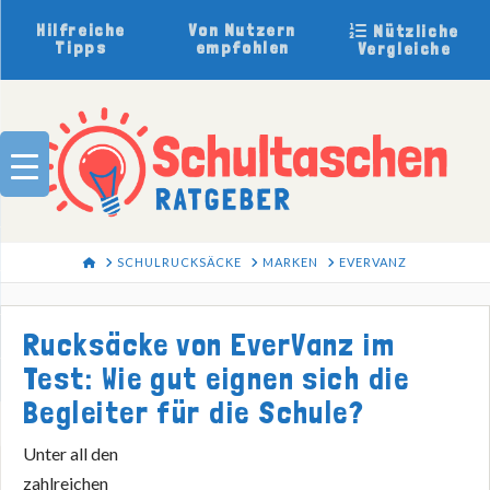
Hilfreiche
Von Nutzern
Nützliche
Tipps
empfohlen
Vergleiche
HOME
SCHULRUCKSÄCKE
MARKEN
EVERVANZ
Rucksäcke von EverVanz im
Test: Wie gut eignen sich die
Begleiter für die Schule?
Unter all den
zahlreichen