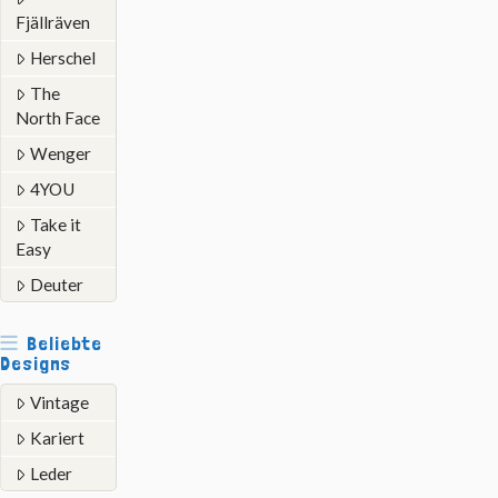
Fjällräven
Herschel
The
North Face
Wenger
4YOU
Take it
Easy
Deuter
Beliebte
Designs
Vintage
Kariert
Leder