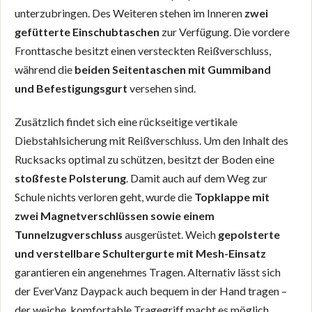
unterzubringen. Des Weiteren stehen im Inneren
zwei
gefütterte Einschubtaschen
zur Verfügung. Die vordere
Fronttasche besitzt einen versteckten Reißverschluss,
während die
beiden Seitentaschen mit Gummiband
und Befestigungsgurt
versehen sind.
Zusätzlich findet sich eine rückseitige vertikale
Diebstahlsicherung mit Reißverschluss. Um den Inhalt des
Rucksacks optimal zu schützen, besitzt der Boden eine
stoßfeste Polsterung
. Damit auch auf dem Weg zur
Schule nichts verloren geht, wurde die
Topklappe mit
zwei Magnetverschlüssen sowie einem
Tunnelzugverschluss
ausgerüstet. Weich
gepolsterte
und verstellbare Schultergurte mit Mesh-Einsatz
garantieren ein angenehmes Tragen. Alternativ lässt sich
der EverVanz Daypack auch bequem in der Hand tragen –
der weiche, komfortable Tragegriff macht es möglich.