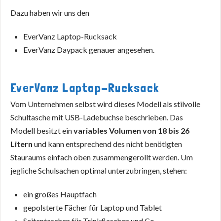
Dazu haben wir uns den
EverVanz Laptop-Rucksack
EverVanz Daypack genauer angesehen.
EverVanz Laptop-Rucksack
Vom Unternehmen selbst wird dieses Modell als stilvolle
Schultasche mit USB-Ladebuchse beschrieben. Das
Modell besitzt ein
variables Volumen von 18 bis 26
Litern
und kann entsprechend des nicht benötigten
Stauraums einfach oben zusammengerollt werden. Um
jegliche Schulsachen optimal unterzubringen, stehen:
ein großes Hauptfach
gepolsterte Fächer für Laptop und Tablet
Seitentaschen für Trinkflaschen und Co.