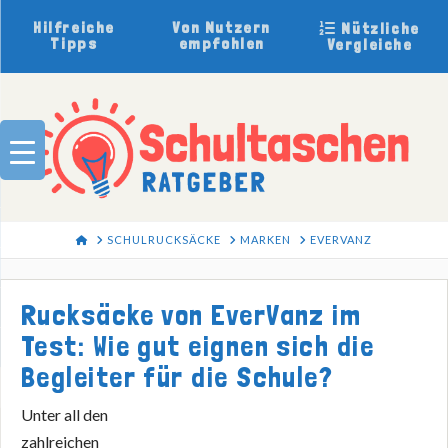
Hilfreiche
Von Nutzern
Nützliche
Tipps
empfohlen
Vergleiche
HOME
SCHULRUCKSÄCKE
MARKEN
EVERVANZ
Rucksäcke von EverVanz im
Test: Wie gut eignen sich die
Begleiter für die Schule?
Unter all den
zahlreichen