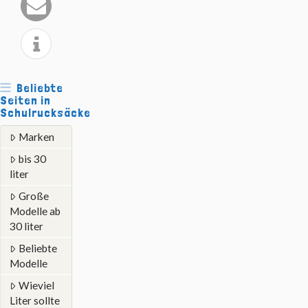
Beliebte
Seiten in
Schulrucksäcke
Marken
bis 30
liter
Große
Modelle ab
30 liter
Beliebte
Modelle
Wieviel
Liter sollte