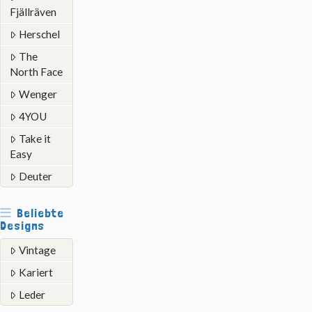
Fjällräven
Herschel
The
North Face
Wenger
4YOU
Take it
Easy
Deuter
Beliebte
Designs
Vintage
Kariert
Leder