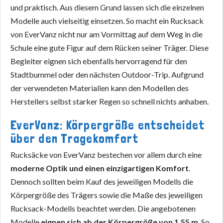
und praktisch. Aus diesem Grund lassen sich die einzelnen
Modelle auch vielseitig einsetzen. So macht ein Rucksack
von EverVanz nicht nur am Vormittag auf dem Weg in die
Schule eine gute Figur auf dem Rücken seiner Träger. Diese
Begleiter eignen sich ebenfalls hervorragend für den
Stadtbummel oder den nächsten Outdoor-Trip. Aufgrund
der verwendeten Materialien kann den Modellen des
Herstellers selbst starker Regen so schnell nichts anhaben.
EverVanz: Körpergröße entscheidet
über den Tragekomfort
Rucksäcke von EverVanz bestechen vor allem durch eine
moderne Optik und einen einzigartigen Komfort
.
Dennoch sollten beim Kauf des jeweiligen Modells die
Körpergröße des Trägers sowie die Maße des jeweiligen
Rucksack-Modells beachtet werden. Die angebotenen
Modelle
eignen sich ab der Körpergröße von 1.55 m
. So