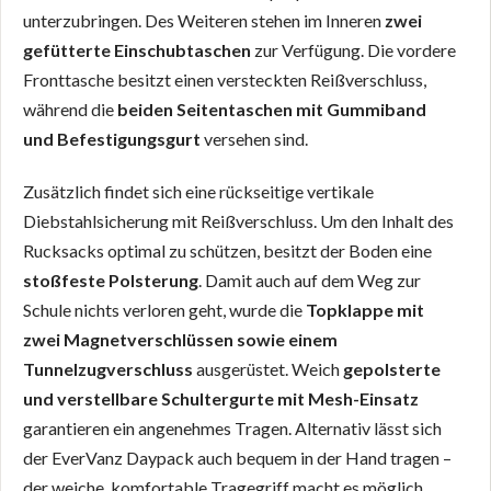
unterzubringen. Des Weiteren stehen im Inneren
zwei
gefütterte Einschubtaschen
zur Verfügung. Die vordere
Fronttasche besitzt einen versteckten Reißverschluss,
während die
beiden Seitentaschen mit Gummiband
und Befestigungsgurt
versehen sind.
Zusätzlich findet sich eine rückseitige vertikale
Diebstahlsicherung mit Reißverschluss. Um den Inhalt des
Rucksacks optimal zu schützen, besitzt der Boden eine
stoßfeste Polsterung
. Damit auch auf dem Weg zur
Schule nichts verloren geht, wurde die
Topklappe mit
zwei Magnetverschlüssen sowie einem
Tunnelzugverschluss
ausgerüstet. Weich
gepolsterte
und verstellbare Schultergurte mit Mesh-Einsatz
garantieren ein angenehmes Tragen. Alternativ lässt sich
der EverVanz Daypack auch bequem in der Hand tragen –
der weiche, komfortable Tragegriff macht es möglich.