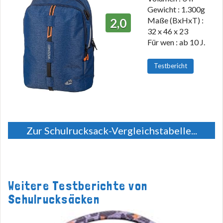
Gewicht : 1.300g
Maße (BxHxT) :
2,0
32 x 46 x 23
Für wen : ab 10 J.
Testbericht
Zur Schulrucksack-Vergleichstabelle...
Weitere Testberichte von
Schulrucksäcken