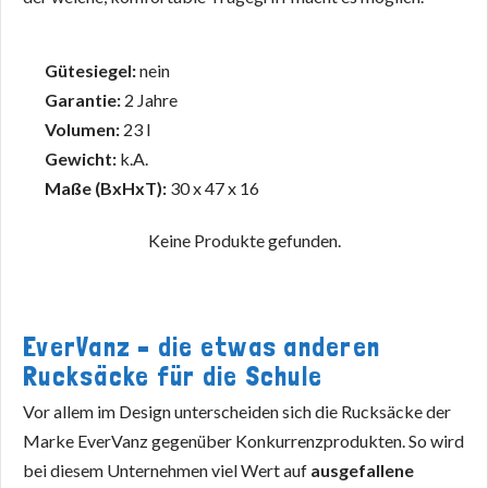
Gütesiegel:
nein
Garantie:
2 Jahre
Volumen:
23 l
Gewicht:
k.A.
Maße (BxHxT):
30 x 47 x 16
Keine Produkte gefunden.
EverVanz – die etwas anderen
Rucksäcke für die Schule
Vor allem im Design unterscheiden sich die Rucksäcke der
Marke EverVanz gegenüber Konkurrenzprodukten. So wird
bei diesem Unternehmen viel Wert auf
ausgefallene