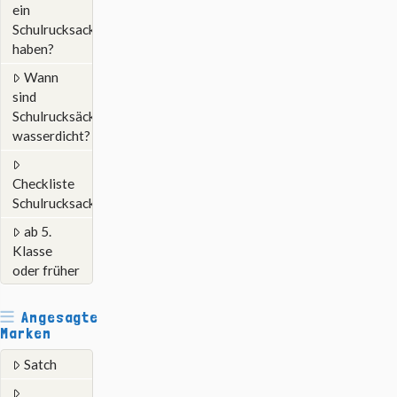
ein
Schulrucksack
haben?
Wann
sind
Schulrucksäcke
wasserdicht?
Checkliste
Schulrucksack
ab 5.
Klasse
oder früher
Angesagte
Marken
Satch