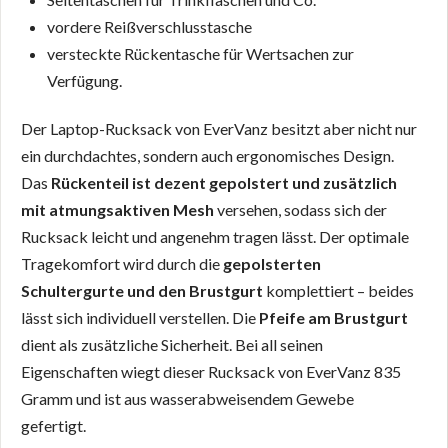
vordere Reißverschlusstasche
versteckte Rückentasche für Wertsachen zur
Verfügung.
Der Laptop-Rucksack von EverVanz besitzt aber nicht nur
ein durchdachtes, sondern auch ergonomisches Design.
Das
Rückenteil ist dezent gepolstert und zusätzlich
mit atmungsaktiven Mesh
versehen, sodass sich der
Rucksack leicht und angenehm tragen lässt. Der optimale
Tragekomfort wird durch die
gepolsterten
Schultergurte und den Brustgurt
komplettiert – beides
lässt sich individuell verstellen. Die
Pfeife am Brustgurt
dient als zusätzliche Sicherheit. Bei all seinen
Eigenschaften wiegt dieser Rucksack von EverVanz 835
Gramm und ist aus wasserabweisendem Gewebe
gefertigt.