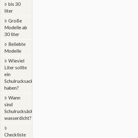
bis 30
liter
Große
Modelle ab
30 liter
Beliebte
Modelle
Wieviel
Liter sollte
ein
Schulrucksack
haben?
Wann
sind
Schulrucksäcke
wasserdicht?
Checkliste