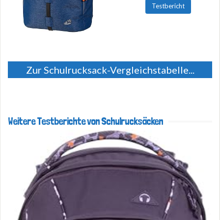
Testbericht
Zur Schulrucksack-Vergleichstabelle...
Weitere Testberichte von Schulrucksäcken