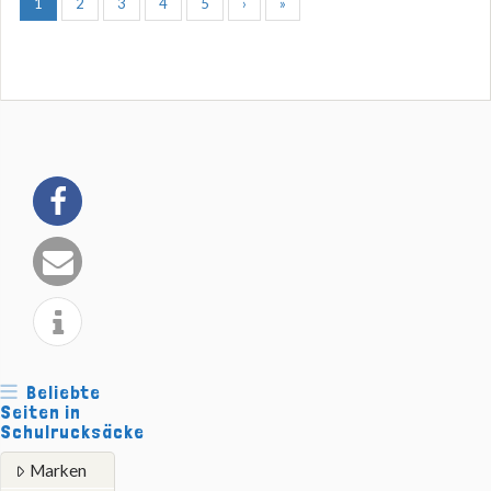
1
2
3
4
5
›
»
Beliebte
Seiten in
Schulrucksäcke
Marken