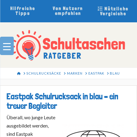
Hilfreiche
Von Nutzern
Nützliche
Tipps
empfohlen
Vergleiche
HOME
SCHULRUCKSÄCKE
MARKEN
EASTPAK
BLAU
Eastpak Schulrucksack in blau – ein
treuer Begleiter
Überall, wo junge Leute
ausgebildet werden,
sind Eastpak