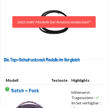
Jetzt mehr Modelle bei Amazon entdecken!*
Die Top-Schulrucksack Modelle im Vergleich
Modell
Testnote
Highlights
Modell
Testnote
Highlights
Satch - Pack
höhenverst.
Tragesystem :
im Set verfügbar :