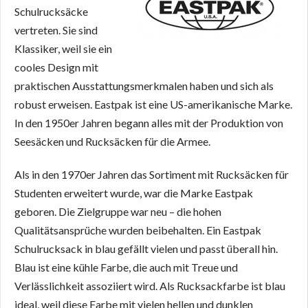
Schulrucksäcke
vertreten. Sie sind
Klassiker, weil sie ein
cooles Design mit
praktischen Ausstattungsmerkmalen haben und sich als
robust erweisen. Eastpak ist eine US-amerikanische Marke.
In den 1950er Jahren begann alles mit der Produktion von
Seesäcken und Rucksäcken für die Armee.
Als in den 1970er Jahren das Sortiment mit Rucksäcken für
Studenten erweitert wurde, war die Marke Eastpak
geboren. Die Zielgruppe war neu – die hohen
Qualitätsansprüche wurden beibehalten. Ein Eastpak
Schulrucksack in blau gefällt vielen und passt überall hin.
Blau ist eine kühle Farbe, die auch mit Treue und
Verlässlichkeit assoziiert wird. Als Rucksackfarbe ist blau
ideal, weil diese Farbe mit vielen hellen und dunklen