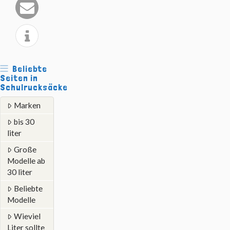
Beliebte
Seiten in
Schulrucksäcke
Marken
bis 30
liter
Große
Modelle ab
30 liter
Beliebte
Modelle
Wieviel
Liter sollte