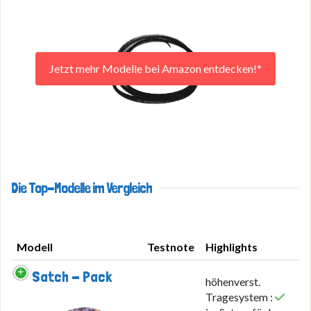
Jetzt mehr Modelle bei Amazon entdecken!*
Die Top-Modelle im Vergleich
Modell
Testnote
Highlights
Modell
Testnote
Highlights
Satch - Pack
höhenverst.
Tragesystem :