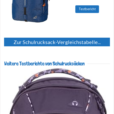
Testbericht
Zur Schulrucksack-Vergleichstabelle...
Weitere Testberichte von Schulrucksäcken