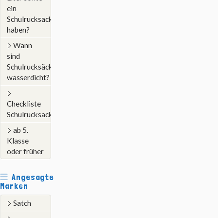
ein
Schulrucksack
haben?
Wann
sind
Schulrucksäcke
wasserdicht?
Checkliste
Schulrucksack
ab 5.
Klasse
oder früher
Angesagte
Marken
Satch