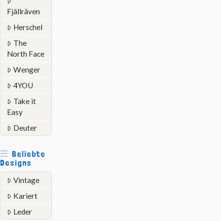
Fjällräven
Herschel
The
North Face
Wenger
4YOU
Take it
Easy
Deuter
Beliebte
Designs
Vintage
Kariert
Leder