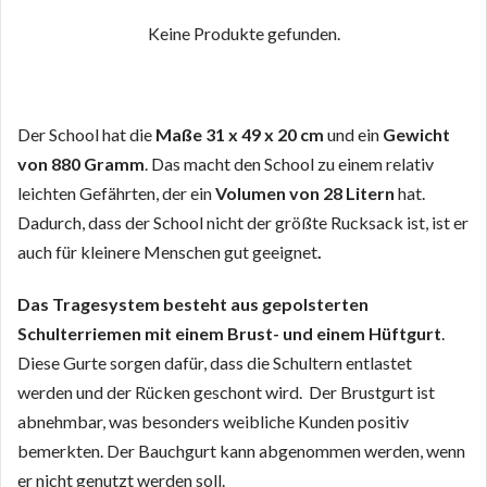
Keine Produkte gefunden.
Der School hat die
Maße
31 x 49 x 20
cm
und ein
Gewicht
von 880 Gramm
. Das macht den School zu einem relativ
leichten Gefährten, der ein
Volumen von 28 Litern
hat.
Dadurch, dass der School nicht der größte Rucksack ist, ist er
auch für kleinere Menschen gut geeignet
.
Das Tragesystem besteht aus gepolsterten
Schulterriemen mit einem Brust- und einem Hüftgurt
.
Diese Gurte sorgen dafür, dass die Schultern entlastet
werden und der Rücken geschont wird. Der Brustgurt ist
abnehmbar, was besonders weibliche Kunden positiv
bemerkten. Der Bauchgurt kann abgenommen werden, wenn
er nicht genutzt werden soll.