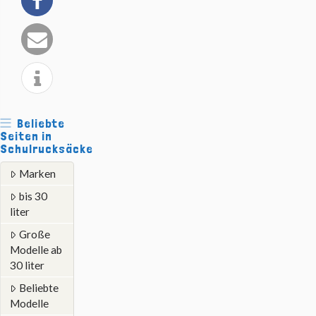
Beliebte
Seiten in
Schulrucksäcke
Marken
bis 30
liter
Große
Modelle ab
30 liter
Beliebte
Modelle