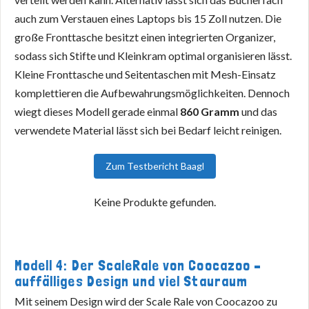
auch zum Verstauen eines Laptops bis 15 Zoll nutzen. Die
große Fronttasche besitzt einen integrierten Organizer,
sodass sich Stifte und Kleinkram optimal organisieren lässt.
Kleine Fronttasche und Seitentaschen mit Mesh-Einsatz
komplettieren die Aufbewahrungsmöglichkeiten. Dennoch
wiegt dieses Modell gerade einmal
860 Gramm
und das
verwendete Material lässt sich bei Bedarf leicht reinigen.
Zum Testbericht Baagl
Keine Produkte gefunden.
Modell 4: Der ScaleRale von Coocazoo –
auffälliges Design und viel Stauraum
Mit seinem Design wird der Scale Rale von Coocazoo zu