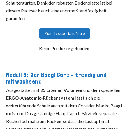
Schultergurten. Dank der robusten Bodenplatte ist bei
diesem Rucksack auch eine enorme Standfestigkeit
garantiert.
Zum Testbericht Nitro
Keine Produkte gefunden.
Modell 3: Der Baagl Core – trendig und
mitwachsend
Ausgestattet mit
25 Liter an Volumen
und dem speziellen
ERGO-Anatomic-Rückensystem
lässt sich die
weiterführende Schule auch mit dem Core der Marke Baagl
meistern. Das geräumige Hauptfach besitzt ein separates
Bücherfach nahe am Rücken, sodass die Last optimal
verteilt werden kann. Alternativ lässt sich das Bücherfach