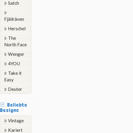
Satch
Fjällräven
Herschel
The
North Face
Wenger
4YOU
Take it
Easy
Deuter
Beliebte
Designs
Vintage
Kariert