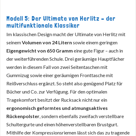
Modell 5: Der Ultimate von Herlitz – der
multifunktionale Klassiker
Im klassischen Design macht der Ultimate von Herlitz mit
seinem
Volumen von 24 Litern
sowie einem geringen
Eigengewicht von 650 Gramm
eine gute Figur – auch in
der weiterführenden Schule. Drei geräumige Hauptfächer
werden in diesem Fall von zwei Seitentaschen mit
Gummizug sowie einer geräumigen Fronttasche mit
Reißverschluss ergänzt. So steht also genügend Platz für
Bücher und Co. zur Verfügung. Für den optimalen
Tragekomfort besitzt der Rucksack nicht nur ein
ergonomisch geformtes und atmungsaktives
Rückenpolster
, sondern ebenfalls zweifach verstellbare
Schultergurte und einen höhenverstellbaren Brustgurt.
Mithilfe der Kompressionsriemen lässt sich das zu tragende