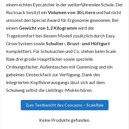
einem echten Eyecatcher in der weiterführenden Schule. Der
Rucksack besitzt ein
Volumen von 30 Litern
und hat nicht
umsonst den Special Award für Ergonomie gewonnen. Bei
einem
Gewicht von 1,2 Kilogramm
wird der
Tragekomfort bei diesem Modell zusätzlich durch Easy
Grow System sowie
Schulter-, Brust- und Hüftgurt
komplettiert. Für Schulsachen und Co. stehen beim Scale
Rale drei große Hauptfächer sowie spezielle
Ordnungsfächer, Außentaschen mit Gummizug und ein
geheimes Einsteckfach zur Verfügung. Dank des
integrierten Kopfhörerausgangs lässt sich auf dem
Schulweg selbst die Lieblings-Mukke hören.
Zum Testbericht des Coocazoo – ScaleRale
Keine Produkte gefunden.