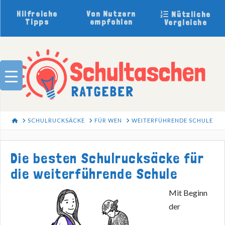
Hilfreiche
Von Nutzern
Nützliche
Tipps
empfohlen
Vergleiche
HOME
SCHULRUCKSÄCKE
FÜR WEN
WEITERFÜHRENDE SCHULE
Die besten Schulrucksäcke für
die weiterführende Schule
Mit Beginn
der