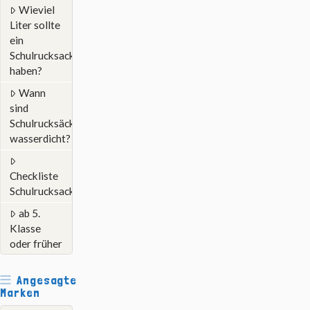
Wieviel
Liter sollte
ein
Schulrucksack
haben?
Wann
sind
Schulrucksäcke
wasserdicht?
Checkliste
Schulrucksack
ab 5.
Klasse
oder früher
Angesagte
Marken