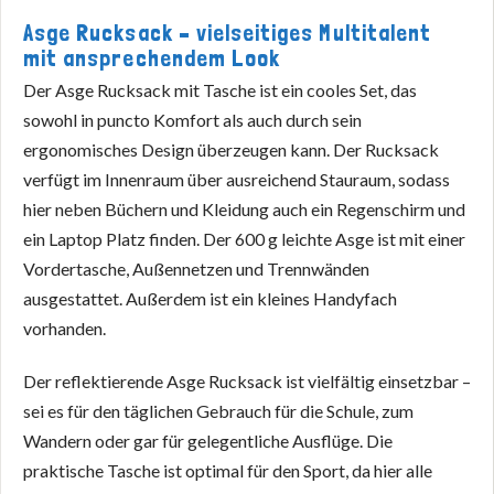
Asge Rucksack – vielseitiges Multitalent
mit ansprechendem Look
Der Asge Rucksack mit Tasche ist ein cooles Set, das
sowohl in puncto Komfort als auch durch sein
ergonomisches Design überzeugen kann. Der Rucksack
verfügt im Innenraum über ausreichend Stauraum, sodass
hier neben Büchern und Kleidung auch ein Regenschirm und
ein Laptop Platz finden. Der 600 g leichte Asge ist mit einer
Vordertasche, Außennetzen und Trennwänden
ausgestattet. Außerdem ist ein kleines Handyfach
vorhanden.
Der reflektierende Asge Rucksack ist vielfältig einsetzbar –
sei es für den täglichen Gebrauch für die Schule, zum
Wandern oder gar für gelegentliche Ausflüge. Die
praktische Tasche ist optimal für den Sport, da hier alle