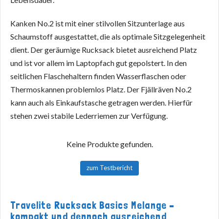
Kanken No.2 ist mit einer stilvollen Sitzunterlage aus
Schaumstoff ausgestattet, die als optimale Sitzgelegenheit
dient. Der geräumige Rucksack bietet ausreichend Platz
und ist vor allem im Laptopfach gut gepolstert. In den
seitlichen Flaschehaltern finden Wasserflaschen oder
Thermoskannen problemlos Platz. Der Fjällräven No.2
kann auch als Einkaufstasche getragen werden. Hierfür
stehen zwei stabile Lederriemen zur Verfügung.
Keine Produkte gefunden.
zum Testbericht
Travelite Rucksack Basics Melange –
kompakt und dennoch ausreichend