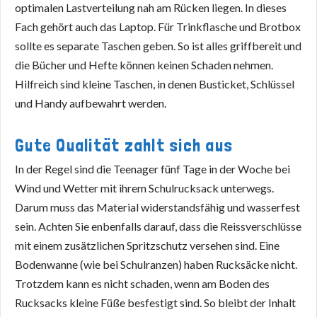
optimalen Lastverteilung nah am Rücken liegen. In dieses
Fach gehört auch das Laptop. Für Trinkflasche und Brotbox
sollte es separate Taschen geben. So ist alles griffbereit und
die Bücher und Hefte können keinen Schaden nehmen.
Hilfreich sind kleine Taschen, in denen Busticket, Schlüssel
und Handy aufbewahrt werden.
Gute Qualität zahlt sich aus
In der Regel sind die Teenager fünf Tage in der Woche bei
Wind und Wetter mit ihrem Schulrucksack unterwegs.
Darum muss das Material widerstandsfähig und wasserfest
sein. Achten Sie enbenfalls darauf, dass die Reissverschlüsse
mit einem zusätzlichen Spritzschutz versehen sind. Eine
Bodenwanne (wie bei Schulranzen) haben Rucksäcke nicht.
Trotzdem kann es nicht schaden, wenn am Boden des
Rucksacks kleine Füße besfestigt sind. So bleibt der Inhalt