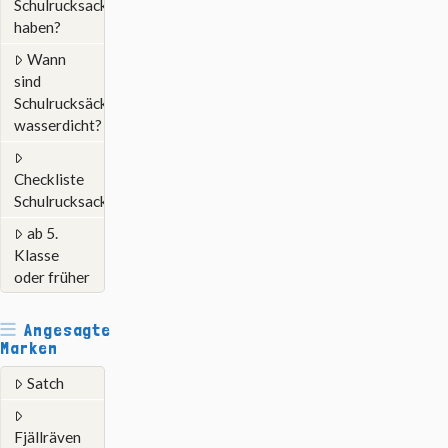
Schulrucksack
haben?
Wann
sind
Schulrucksäcke
wasserdicht?
Checkliste
Schulrucksack
ab 5.
Klasse
oder früher
Angesagte
Marken
Satch
Fjällräven