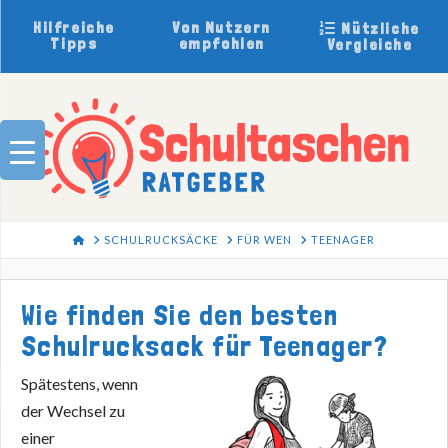
Hilfreiche
Von Nutzern
Nützliche
Tipps
empfohlen
Vergleiche
HOME
SCHULRUCKSÄCKE
FÜR WEN
TEENAGER
Wie finden Sie den besten
Schulrucksack für Teenager?
Spätestens, wenn
der Wechsel zu
einer