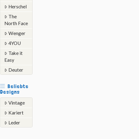
Herschel
The
North Face
Wenger
4YOU
Take it
Easy
Deuter
Beliebte
Designs
Vintage
Kariert
Leder