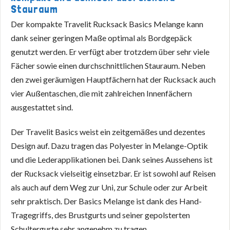
Stauraum
Der kompakte Travelit Rucksack Basics Melange kann
dank seiner geringen Maße optimal als Bordgepäck
genutzt werden. Er verfügt aber trotzdem über sehr viele
Fächer sowie einen durchschnittlichen Stauraum. Neben
den zwei geräumigen Hauptfächern hat der Rucksack auch
vier Außentaschen, die mit zahlreichen Innenfächern
ausgestattet sind.
Der Travelit Basics weist ein zeitgemäßes und dezentes
Design auf. Dazu tragen das Polyester in Melange-Optik
und die Lederapplikationen bei. Dank seines Aussehens ist
der Rucksack vielseitig einsetzbar. Er ist sowohl auf Reisen
als auch auf dem Weg zur Uni, zur Schule oder zur Arbeit
sehr praktisch. Der Basics Melange ist dank des Hand-
Tragegriffs, des Brustgurts und seiner gepolsterten
Schultergurte sehr angenehm zu tragen.