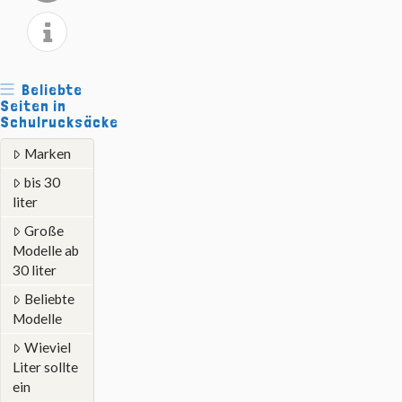
Beliebte
Seiten in
Schulrucksäcke
Marken
bis 30
liter
Große
Modelle ab
30 liter
Beliebte
Modelle
Wieviel
Liter sollte
ein