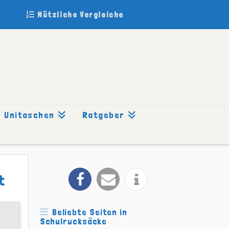
Nützliche Vergleiche
Unitaschen
Ratgeber
t
Beliebte Seiten in
Schulrucksäcke