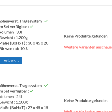
höhenverst. Tragesystem :
im Set verfügbar :
Volumen : 30l
Keine Produkte gefunden.
Gewicht : 1.200g
Maße (BxHxT) : 30 x 45 x 20
Weitere Varianten anschaue
Für wen : ab 10 J.
Testbericht
höhenverst. Tragesystem :
im Set verfügbar :
Volumen : 24l
Keine Produkte gefunden.
Gewicht : 1.100g
Maße (BxHxT) : 27 x 45 x 15
Weitere Varianten anschaue