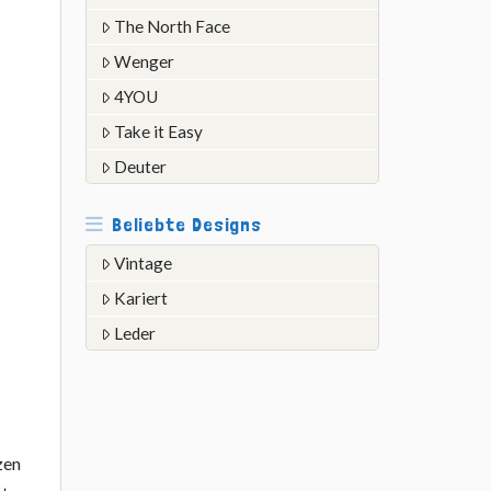
The North Face
Wenger
4YOU
Take it Easy
Deuter
Beliebte Designs
Vintage
Kariert
Leder
zen