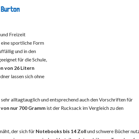
 Burton
und Freizeit
 eine sportliche Form
ffällig und in den
eeignet für die Schule,
n von 26 Litern
dner lassen sich ohne
 sehr alltagtauglich und entsprechend auch den Vorschriften für
 von nur 700 Gramm
ist der Rucksack im Vergleich zu den
näht, der sich für
Notebooks bis 14 Zoll
und schwere Bücher nut