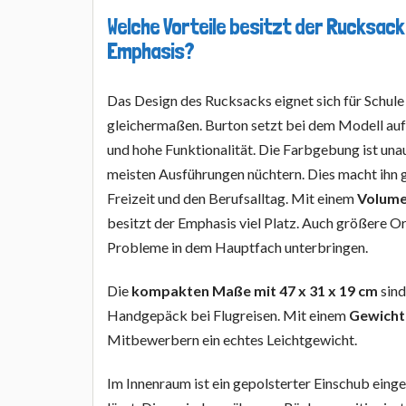
Welche Vorteile besitzt der Rucksack
Emphasis?
Das Design des Rucksacks eignet sich für Schule 
gleichermaßen. Burton setzt bei dem Modell auf
und hohe Funktionalität. Die Farbgebung ist unau
meisten Ausführungen nüchtern. Dies macht ihn g
Freizeit und den Berufsalltag. Mit einem
Volume
besitzt der Emphasis viel Platz. Auch größere Or
Probleme in dem Hauptfach unterbringen.
Die
kompakten Maße mit 47 x 31 x 19 cm
sind
Handgepäck bei Flugreisen. Mit einem
Gewicht
Mitbewerbern ein echtes Leichtgewicht.
Im Innenraum ist ein gepolsterter Einschub einge