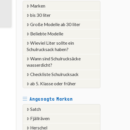
Marken
bis 30 liter
Große Modelle ab 30 liter
Beliebte Modelle
Wieviel Liter sollte ein
Schulrucksack haben?
Wann sind Schulrucksäcke
wasserdicht?
Checkliste Schulrucksack
ab 5. Klasse oder früher
Angesagte Marken
Satch
Fjällräven
Herschel