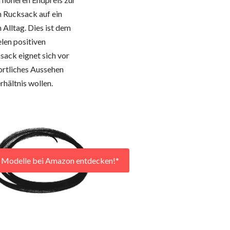
m Rucksack auf ein
 Alltag. Dies ist dem
elen positiven
sack eignet sich vor
portliches Aussehen
rhältnis wollen.
r Modelle bei Amazon entdecken!*