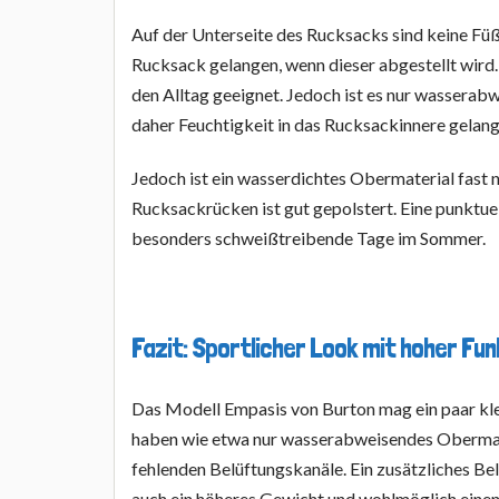
Auf der Unterseite des Rucksacks sind keine Fü
Rucksack gelangen, wenn dieser abgestellt wird.
den Alltag geeignet. Jedoch ist es nur wassera
daher Feuchtigkeit in das Rucksackinnere gelan
Jedoch ist ein wasserdichtes Obermaterial fast 
Rucksackrücken ist gut gepolstert. Eine punktue
besonders schweißtreibende Tage im Sommer.
Fazit: Sportlicher Look mit hoher Fun
Das Modell Empasis von Burton mag ein paar kl
haben wie etwa nur wasserabweisendes Obermat
fehlenden Belüftungskanäle. Ein zusätzliches B
auch ein höheres Gewicht und wohlmöglich einen