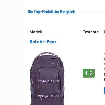
Die Top-Modelle im Vergleich
Modell
Testnote
Modell
Testnote
Satch - Pack
1,2