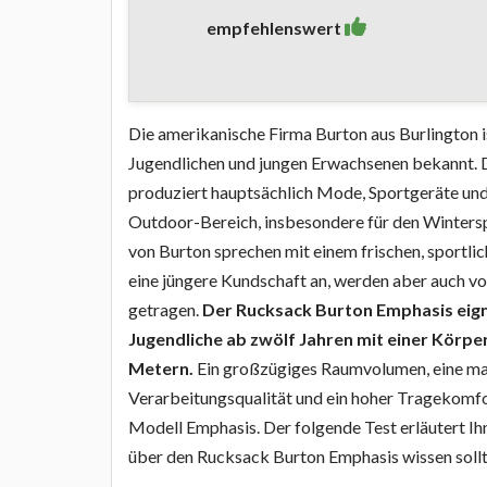
empfehlenswert
Die amerikanische Firma Burton aus Burlington is
Jugendlichen und jungen Erwachsenen bekannt. 
produziert hauptsächlich Mode, Sportgeräte un
Outdoor-Bereich, insbesondere für den Winters
von Burton sprechen mit einem frischen, sportl
eine jüngere Kundschaft an, werden aber auch 
getragen.
Der Rucksack Burton Emphasis eign
Jugendliche ab zwölf Jahren mit einer Körpe
Metern.
Ein großzügiges Raumvolumen, eine ma
Verarbeitungsqualität und ein hoher Tragekomfo
Modell Emphasis. Der folgende Test erläutert Ihne
über den Rucksack Burton Emphasis wissen sollt