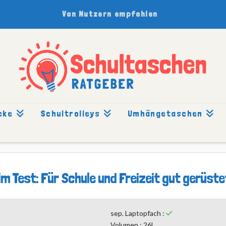
Von Nutzern empfohlen
cke
Schultrolleys
Umhängetaschen
ERICHT: EMPHASIS
 Test: Für Schule und Freizeit gut gerüste
sep. Laptopfach :
Volumen : 26l