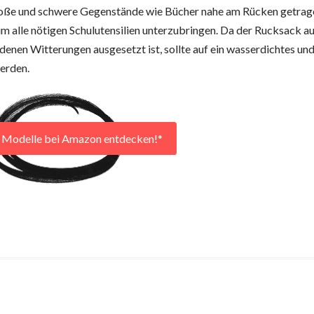
s große und schwere Gegenstände wie Bücher nahe am Rücken getra
 alle nötigen Schulutensilien unterzubringen. Da der Rucksack a
enen Witterungen ausgesetzt ist, sollte auf ein wasserdichtes und
werden.
r Modelle bei Amazon entdecken!*