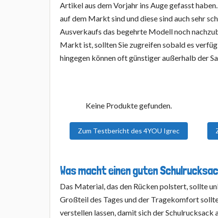
Artikel aus dem Vorjahr ins Auge gefasst haben.
auf dem Markt sind und diese sind auch sehr schne
Ausverkaufs das begehrte Modell noch nachzubest
Markt ist, sollten Sie zugreifen sobald es verf
hingegen können oft günstiger außerhalb der S
Keine Produkte gefunden.
Zum Testbericht des 4YOU Igrec
Was macht einen guten Schulrucksa
Das Material, das den Rücken polstert, sollte u
Großteil des Tages und der Tragekomfort sollte
verstellen lassen, damit sich der Schulrucksack