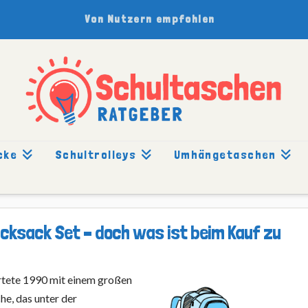
Von Nutzern empfohlen
cke
Schultrolleys
Umhängetaschen
rucksack Set – doch was ist beim Kauf zu
artete 1990 mit einem großen
he, das unter der