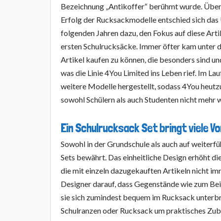
Bezeichnung „Antikoffer“ berühmt wurde. Übe
Erfolg der Rucksackmodelle entschied sich das
folgenden Jahren dazu, den Fokus auf diese Arti
ersten Schulrucksäcke. Immer öfter kam unter 
Artikel kaufen zu können, die besonders sind un
was die Linie 4You Limited ins Leben rief. Im L
weitere Modelle hergestellt, sodass 4You heutz
sowohl Schülern als auch Studenten nicht mehr 
Ein Schulrucksack Set bringt viele Vo
Sowohl in der Grundschule als auch auf weiterf
Sets bewährt. Das einheitliche Design erhöht di
die mit einzeln dazugekauften Artikeln nicht im
Designer darauf, dass Gegenstände wie zum Beisp
sie sich zumindest bequem im Rucksack unterbr
Schulranzen oder Rucksack um praktisches Zube