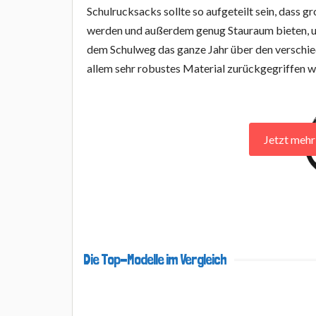
Schulrucksacks sollte so aufgeteilt sein, das
werden und außerdem genug Stauraum bieten, um
dem Schulweg das ganze Jahr über den verschied
allem sehr robustes Material zurückgegriffen 
Jetzt meh
Die Top-Modelle im Vergleich