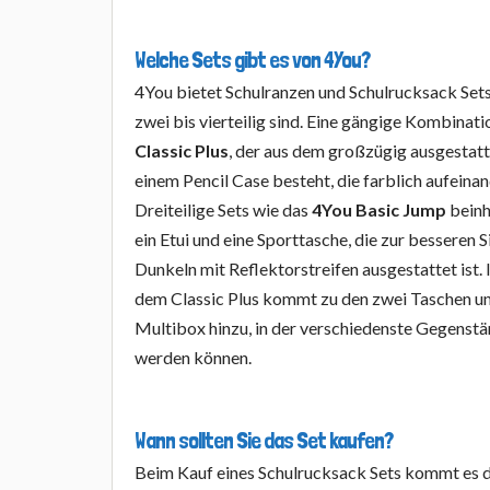
Welche Sets gibt es von 4You?
4You bietet Schulranzen und Schulrucksack Sets 
zwei bis vierteilig sind. Eine gängige Kombinati
Classic Plus
, der aus dem großzügig ausgesta
einem Pencil Case besteht, die farblich aufeina
Dreiteilige Sets wie das
4You Basic Jump
beinh
ein Etui und eine Sporttasche, die zur besseren 
Dunkeln mit Reflektorstreifen ausgestattet ist. 
dem Classic Plus kommt zu den zwei Taschen un
Multibox hinzu, in der verschiedenste Gegenst
werden können.
Wann sollten Sie das Set kaufen?
Beim Kauf eines Schulrucksack Sets kommt es dar