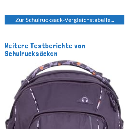
Zur Schulrucksack-Vergleichstabelle...
Weitere Testberichte von
Schulrucksäcken