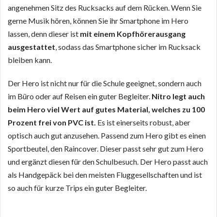
angenehmen Sitz des Rucksacks auf dem Rücken. Wenn Sie
gerne Musik hören, können Sie ihr Smartphone im Hero
lassen, denn dieser ist
mit einem Kopfhörerausgang
ausgestattet
, sodass das Smartphone sicher im Rucksack
bleiben kann.
Der Hero ist nicht nur für die Schule geeignet, sondern auch
im Büro oder auf Reisen ein guter Begleiter.
Nitro legt auch
beim Hero viel Wert auf gutes Material, welches zu 100
Prozent frei von PVC ist.
Es ist einerseits robust, aber
optisch auch gut anzusehen. Passend zum Hero gibt es einen
Sportbeutel, den Raincover. Dieser passt sehr gut zum Hero
und ergänzt diesen für den Schulbesuch. Der Hero passt auch
als Handgepäck bei den meisten Fluggesellschaften und ist
so auch für kurze Trips ein guter Begleiter.