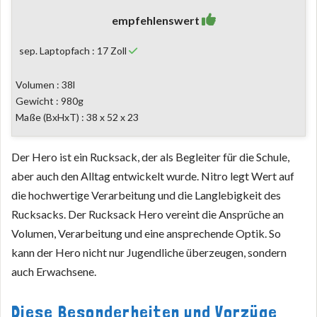
empfehlenswert
sep. Laptopfach : 17 Zoll
Volumen : 38l
Gewicht : 980g
Maße (BxHxT) : 38 x 52 x 23
Der Hero ist ein Rucksack, der als Begleiter für die Schule,
aber auch den Alltag entwickelt wurde. Nitro legt Wert auf
die hochwertige Verarbeitung und die Langlebigkeit des
Rucksacks. Der Rucksack Hero vereint die Ansprüche an
Volumen, Verarbeitung und eine ansprechende Optik. So
kann der Hero nicht nur Jugendliche überzeugen, sondern
auch Erwachsene.
Diese Besonderheiten und Vorzüge