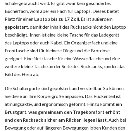
Schule gebraucht wird. Es gibt zwar kein gesondertes
Bücherfach, wohl aber ein Fach für Laptops. Dieses bietet
Platz für einen
Laptop bis zu 17 Zoll
. Es ist außerdem
gepolstert
, damit der Inhalt des Rucksacks nicht den Laptop
beschädigt. Innen ist eine kleine Tasche für das Ladegerät
des Laptops oder auch Kabel. Ein Organizerfach und eine
Fronttasche sind für kleinere Dinge und die Brotdose
geeignet. Eine Netztasche für eine Wasserflasche und eine
weitere kleine Tasche an der Seite des Rucksacks, runden das
Bild des Hero ab.
Die Schultergurte sind gepolstert und verstellbar. So können
Sie diese an Ihre Körpergröße anpassen. Das Rückenteil ist
atmungsaktiv, und ergonomisch geformt. Hinzu kommt
ein
Brustgurt, was gemeinsam den Tragekomfort erhöht
und den Rucksack sicher am Rücken liegen lässt
. Auch bei
Bewegung oder auf längeren Bewegungen loben Kunden den