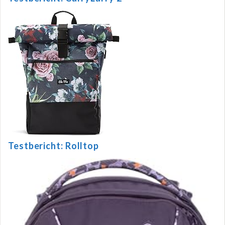
Testbericht: Rolltop