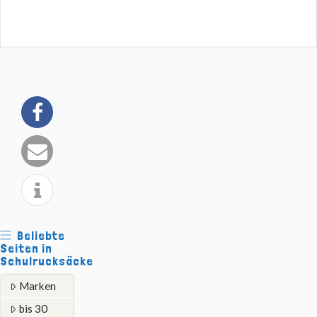
Beliebte
Seiten in
Schulrucksäcke
Marken
bis 30