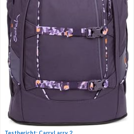
Testbericht: CarryLarry 2