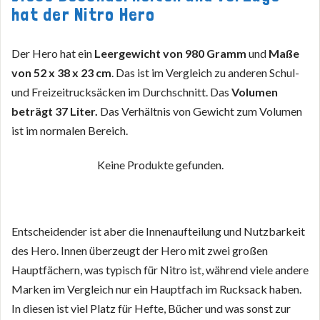
hat der Nitro Hero
Der Hero hat ein
Leergewicht von 980 Gramm
und
Maße
von 52 x 38 x 23 cm
. Das ist im Vergleich zu anderen Schul-
und Freizeitrucksäcken im Durchschnitt. Das
Volumen
beträgt 37 Liter.
Das Verhältnis von Gewicht zum Volumen
ist im normalen Bereich.
Keine Produkte gefunden.
Entscheidender ist aber die Innenaufteilung und Nutzbarkeit
des Hero. Innen überzeugt der Hero mit zwei großen
Hauptfächern, was typisch für Nitro ist, während viele andere
Marken im Vergleich nur ein Hauptfach im Rucksack haben.
In diesen ist viel Platz für Hefte, Bücher und was sonst zur