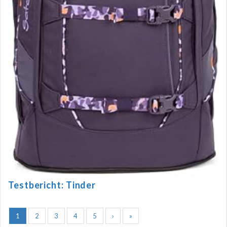
Testbericht: Tinder
1
2
3
4
5
›
»