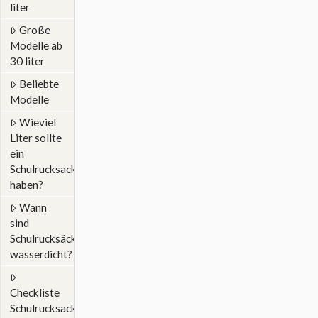
liter
Große
Modelle ab
30 liter
Beliebte
Modelle
Wieviel
Liter sollte
ein
Schulrucksack
haben?
Wann
sind
Schulrucksäcke
wasserdicht?
Checkliste
Schulrucksack