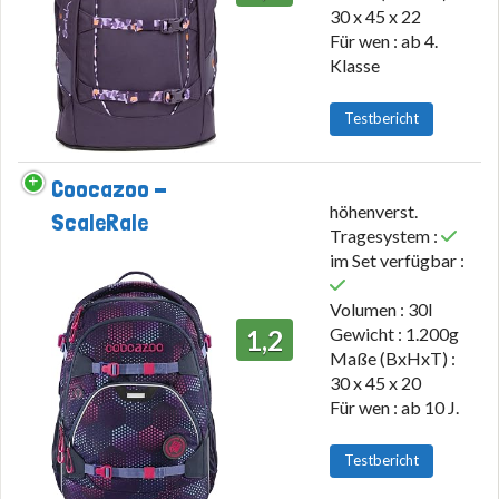
30 x 45 x 22
Für wen : ab 4.
Klasse
Testbericht
Coocazoo -
höhenverst.
ScaleRale
Tragesystem :
im Set verfügbar :
Volumen : 30l
Gewicht : 1.200g
1,2
Maße (BxHxT) :
30 x 45 x 20
Für wen : ab 10 J.
Testbericht