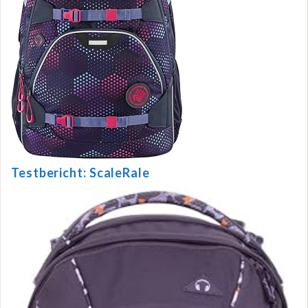
Testbericht: ScaleRale