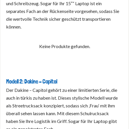
und Schreibzeug. Sogar für Ihr 15″“ Laptop ist ein
separates Fach an der Rückenseite vorgesehen, sodass Sie
die wertvolle Technik sicher geschützt transportieren
können.
Keine Produkte gefunden.
Modell 2: Dakine – Capitol
Der Dakine – Capitol gehört zu einer limitierten Serie, die
auch in türkis zu haben ist. Dieses stylische Modell wurde
als Streetrucksack konzipiert, sodass sich ‚Frau‘ mit ihm
überall sehen lassen kann. Mit diesem Schulrucksack
haben Sie Ihre Logistik im Griff. Sogar für Ihr Laptop gibt
es ein gepolstertes Fach.