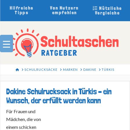
Hilfreiche
Von Nutzern
Nützliche
Tipps
empfohlen
Vergleiche
HOME
SCHULRUCKSÄCKE
MARKEN
DAKINE
TÜRKIS
Dakine Schulrucksack in Türkis – ein
Wunsch, der erfüllt werden kann
Für Frauen und
Mädchen, die von
einem schicken