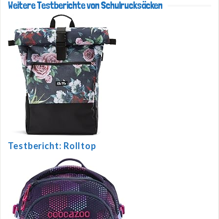
Weitere Testberichte von Schulrucksäcken
Testbericht: Rolltop