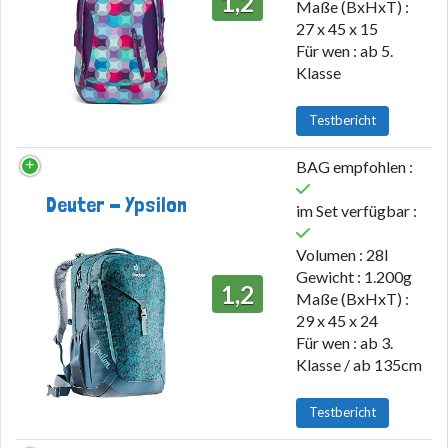
1,2
Maße (BxHxT) :
27 x 45 x 15
Für wen : ab 5.
Klasse
Testbericht
BAG empfohlen :
Deuter - Ypsilon
im Set verfügbar :
Volumen : 28l
Gewicht : 1.200g
1,2
Maße (BxHxT) :
29 x 45 x 24
Für wen : ab 3.
Klasse / ab 135cm
Testbericht