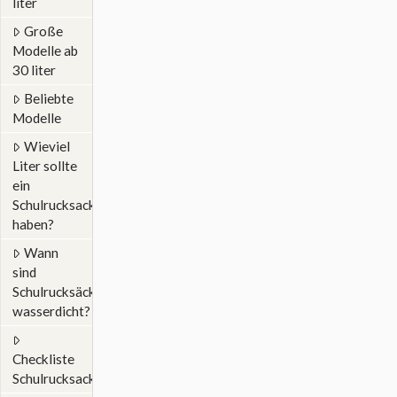
liter
Große
Modelle ab
30 liter
Beliebte
Modelle
Wieviel
Liter sollte
ein
Schulrucksack
haben?
Wann
sind
Schulrucksäcke
wasserdicht?
Checkliste
Schulrucksack