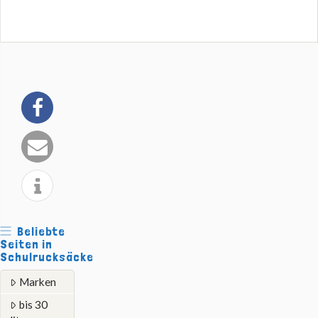
Beliebte
Seiten in
Schulrucksäcke
Marken
bis 30