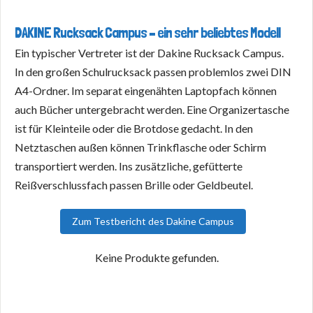
DAKINE Rucksack Campus – ein sehr beliebtes Modell
Ein typischer Vertreter ist der Dakine Rucksack Campus.
In den großen Schulrucksack passen problemlos zwei DIN
A4-Ordner. Im separat eingenähten Laptopfach können
auch Bücher untergebracht werden. Eine Organizertasche
ist für Kleinteile oder die Brotdose gedacht. In den
Netztaschen außen können Trinkflasche oder Schirm
transportiert werden. Ins zusätzliche, gefütterte
Reißverschlussfach passen Brille oder Geldbeutel.
Zum Testbericht des Dakine Campus
Keine Produkte gefunden.