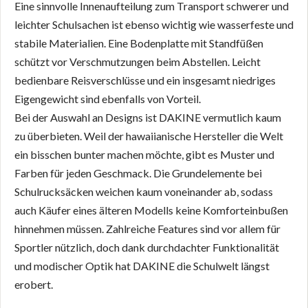
Eine sinnvolle Innenaufteilung zum Transport schwerer und
leichter Schulsachen ist ebenso wichtig wie wasserfeste und
stabile Materialien. Eine Bodenplatte mit Standfüßen
schützt vor Verschmutzungen beim Abstellen. Leicht
bedienbare Reisverschlüsse und ein insgesamt niedriges
Eigengewicht sind ebenfalls von Vorteil.
Bei der Auswahl an Designs ist DAKINE vermutlich kaum
zu überbieten. Weil der hawaiianische Hersteller die Welt
ein bisschen bunter machen möchte, gibt es Muster und
Farben für jeden Geschmack. Die Grundelemente bei
Schulrucksäcken weichen kaum voneinander ab, sodass
auch Käufer eines älteren Modells keine Komforteinbußen
hinnehmen müssen. Zahlreiche Features sind vor allem für
Sportler nützlich, doch dank durchdachter Funktionalität
und modischer Optik hat DAKINE die Schulwelt längst
erobert.