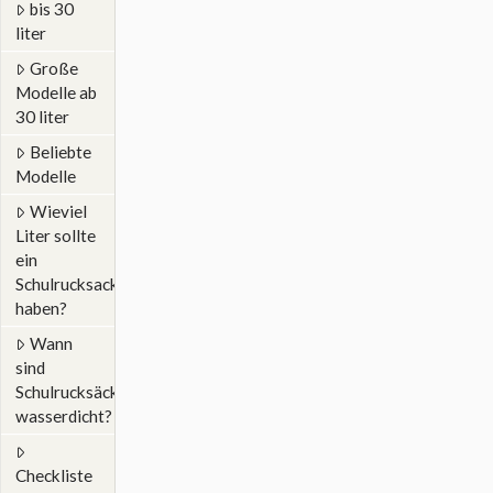
bis 30
liter
Große
Modelle ab
30 liter
Beliebte
Modelle
Wieviel
Liter sollte
ein
Schulrucksack
haben?
Wann
sind
Schulrucksäcke
wasserdicht?
Checkliste