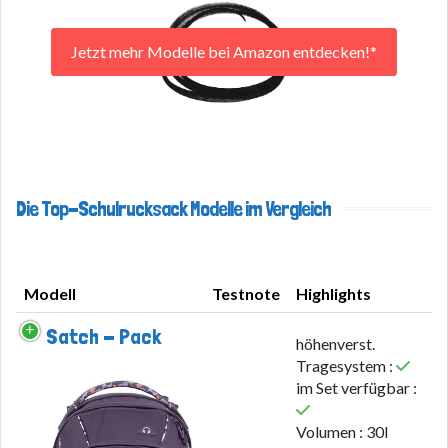
Jetzt mehr Modelle bei Amazon entdecken!*
Die Top-Schulrucksack Modelle im Vergleich
Modell
Testnote
Highlights
Modell
Testnote
Highlights
Satch - Pack
höhenverst.
Tragesystem :
im Set verfügbar :
Volumen : 30l