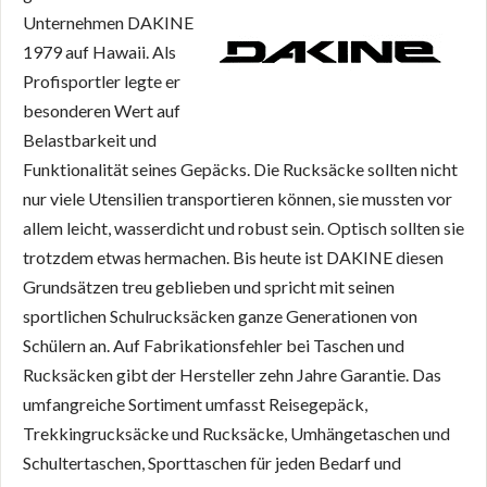
Unternehmen DAKINE
1979 auf Hawaii. Als
Profisportler legte er
besonderen Wert auf
Belastbarkeit und
Funktionalität seines Gepäcks. Die Rucksäcke sollten nicht
nur viele Utensilien transportieren können, sie mussten vor
allem leicht, wasserdicht und robust sein. Optisch sollten sie
trotzdem etwas hermachen. Bis heute ist DAKINE diesen
Grundsätzen treu geblieben und spricht mit seinen
sportlichen Schulrucksäcken ganze Generationen von
Schülern an. Auf Fabrikationsfehler bei Taschen und
Rucksäcken gibt der Hersteller zehn Jahre Garantie. Das
umfangreiche Sortiment umfasst Reisegepäck,
Trekkingrucksäcke und Rucksäcke, Umhängetaschen und
Schultertaschen, Sporttaschen für jeden Bedarf und