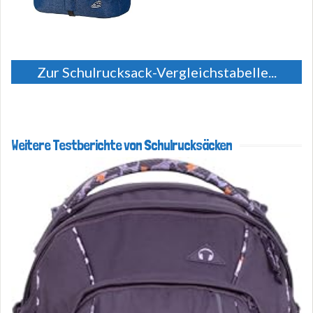
Zur Schulrucksack-Vergleichstabelle...
Weitere Testberichte von Schulrucksäcken