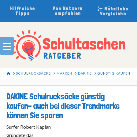
Hilfreiche
Von Nutzern
Nützliche
Tipps
empfohlen
Vergleiche
HOME
SCHULRUCKSÄCKE
MARKEN
DAKINE
GÜNSTIG KAUFEN
DAKINE Schulrucksäcke günstig
kaufen– auch bei dieser Trendmarke
können Sie sparen
Surfer Robert Kaplan
gründete das