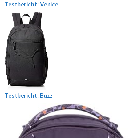
Testbericht: Venice
Testbericht: Buzz