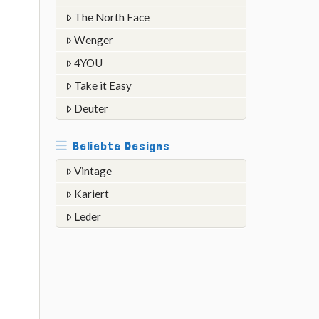
The North Face
Wenger
4YOU
Take it Easy
Deuter
Beliebte Designs
Vintage
Kariert
Leder