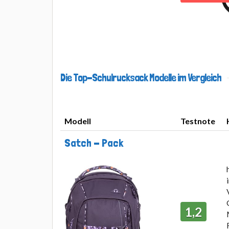
Die Top-Schulrucksack Modelle im Vergleich
Modell
Testnote
Modell
Testnote
Satch - Pack
1,2