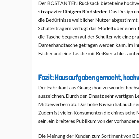
Der BOSTANTEN Rucksack bietet eine hochwe
strapazierfähigem Rindsleder
. Das Design u
die Bedürfnisse weiblicher Nutzer abgestimmt
Schulterträgern verfügt das Modell über einen
die Tasche bequem auf der Schulter wie eine pr
Damenhandtasche getragen werden kann. Im In
Fächer und eine Tasche mit Reißverschluss unte
Fazit: Hausaufgaben gemacht, hochwe
Der Fabrikant aus Guangzhou verwendet hochwer
auszeichnen. Durch den Einsatz sehr wertigen L
Mitbewerbern ab. Das hohe Niveau hat auch se
Zudem ist vielen Konsumenten die chinesische 
sein, ein breiteres Publikum von der vorhanden
Die Meinung der Kunden zum Sortiment von BO