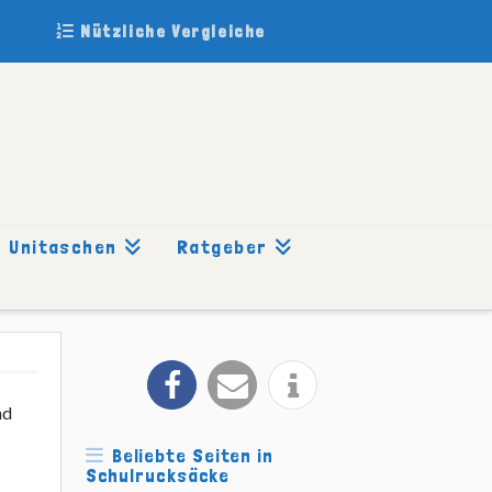
Nützliche Vergleiche
Unitaschen
Ratgeber
nd
Beliebte Seiten in
Schulrucksäcke