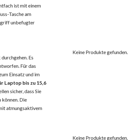
ntfach ist mit einem
luss-Tasche am
griff unbefugter
Keine Produkte gefunden.
 durchgehen. Es
ntworfen. Für das
zum Einsatz und im
ür Laptop bis zu 15,6
len sicher, dass Sie
en können. Die
 mit atmungsaktivem
Keine Produkte gefunden.