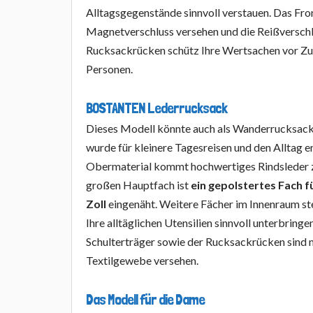
Alltagsgegenstände sinnvoll verstauen. Das Fro
Magnetverschluss versehen und die Reißversch
Rucksackrücken schütz Ihre Wertsachen vor Zu
Personen.
BOSTANTEN Lederrucksack
Dieses Modell könnte auch als Wanderrucksack
wurde für kleinere Tagesreisen und den Alltag e
Obermaterial kommt hochwertiges Rindsleder 
großen Hauptfach ist
ein gepolstertes Fach f
Zoll
eingenäht. Weitere Fächer im Innenraum stel
Ihre alltäglichen Utensilien sinnvoll unterbring
Schulterträger sowie der Rucksackrücken sind
Textilgewebe versehen.
Das Modell für die Dame