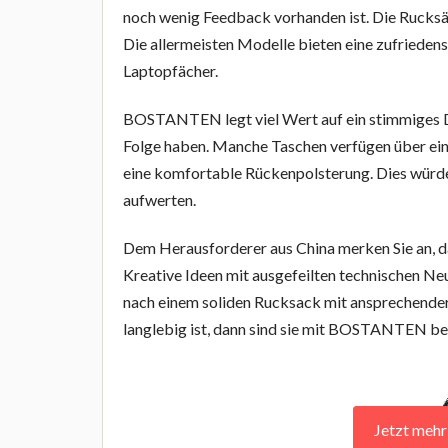
noch wenig Feedback vorhanden ist. Die Rucksäc
Die allermeisten Modelle bieten eine zufrieden
Laptopfächer.
BOSTANTEN legt viel Wert auf ein stimmiges De
Folge haben. Manche Taschen verfügen über ein 
eine komfortable Rückenpolsterung. Dies würd
aufwerten.
Dem Herausforderer aus China merken Sie an, da
Kreative Ideen mit ausgefeilten technischen Ne
nach einem soliden Rucksack mit ansprechender 
langlebig ist, dann sind sie mit BOSTANTEN bei
Jetzt meh