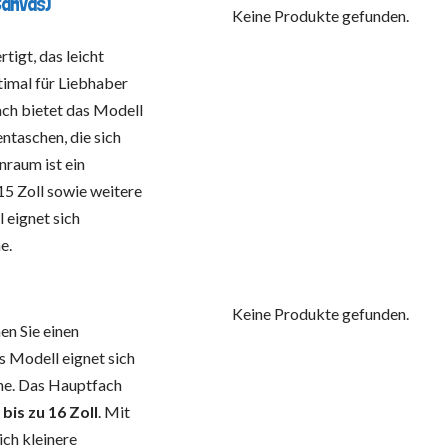
Canvas)
Keine Produkte gefunden.
tigt, das leicht
timal für Liebhaber
ch bietet das Modell
ntaschen, die sich
nraum ist ein
15 Zoll sowie weitere
 eignet sich
e.
Keine Produkte gefunden.
 Sie einen
s Modell eignet sich
e. Das Hauptfach
bis zu 16 Zoll
. Mit
ich kleinere