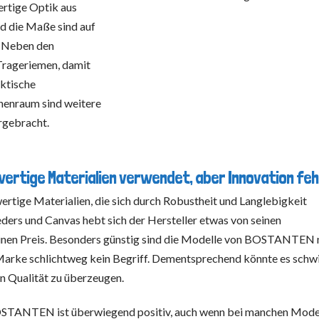
rtige Optik aus
nd die Maße sind auf
. Neben den
 Trageriemen, damit
aktische
nenraum sind weitere
rgebracht.
rtige Materialien verwendet, aber Innovation feh
tige Materialien, die sich durch Robustheit und Langlebigkeit
eders und Canvas hebt sich der Hersteller etwas von seinen
inen Preis. Besonders günstig sind die Modelle von BOSTANTEN n
Marke schlichtweg kein Begriff. Dementsprechend könnte es schw
en Qualität zu überzeugen.
STANTEN ist überwiegend positiv, auch wenn bei manchen Mode