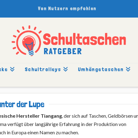
Von Nutzern empfohlen
cke
Schultrolleys
Umhängetaschen
unter der Lupe
esische Hersteller Tiangang
, der sich auf Taschen, Geldbörsen u
irma verfügt über langjährige Erfahrung in der Produktion von
auch in Europa einen Namen zu machen.