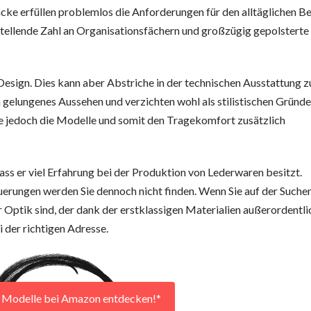
ke erfüllen problemlos die Anforderungen für den alltäglichen Be
stellende Zahl an Organisationsfächern und großzügig gepolsterte
sign. Dies kann aber Abstriche in der technischen Ausstattung z
gelungenes Aussehen und verzichten wohl als stilistischen Gründe
e jedoch die Modelle und somit den Tragekomfort zusätzlich
ss er viel Erfahrung bei der Produktion von Lederwaren besitzt.
uerungen werden Sie dennoch nicht finden. Wenn Sie auf der Suche
Optik sind, der dank der erstklassigen Materialien außerordentli
 der richtigen Adresse.
r Modelle bei Amazon entdecken!*