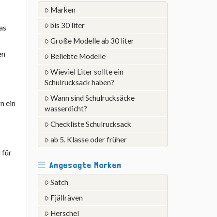
Marken
bis 30 liter
as
Große Modelle ab 30 liter
en
Beliebte Modelle
Wieviel Liter sollte ein
Schulrucksack haben?
Wann sind Schulrucksäcke
n ein
wasserdicht?
Checkliste Schulrucksack
ab 5. Klasse oder früher
 für
Angesagte Marken
Satch
Fjällräven
Herschel