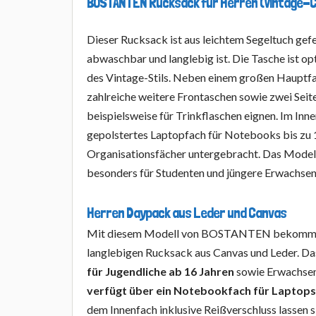
BOSTANTEN Rucksack für Herren (Vintage-
Dieser Rucksack ist aus leichtem Segeltuch gefer
abwaschbar und langlebig ist. Die Tasche ist op
des Vintage-Stils. Neben einem großen Hauptfa
zahlreiche weitere Frontaschen sowie zwei Seite
beispielsweise für Trinkflaschen eignen. Im Inne
gepolstertes Laptopfach für Notebooks bis zu 
Organisationsfächer untergebracht. Das Modell
besonders für Studenten und jüngere Erwachsen
Herren Daypack aus Leder und Canvas
Mit diesem Modell von BOSTANTEN bekommen
langlebigen Rucksack aus Canvas und Leder. Da
für Jugendliche ab 16 Jahren
sowie Erwachsen
verfügt über ein Notebookfach für Laptops 
dem Innenfach inklusive Reißverschluss lassen s