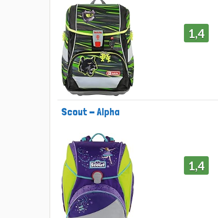
1,4
Scout - Alpha
1,4