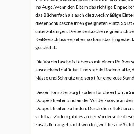
ins Auge. Wenn den Eltern das richtige Einpacke
das Bücherfach als auch die zweckmäßige Einteil
dieser Schultasche ihren geeigneten Platz. So is
unterzubringen. Die Seitentaschen eignen sich se
Reißverschluss versehen, so kann das Eingesteck
geschützt.
Die Vordertasche ist ebenso mit einem Reißversch
ausreichend dafür ist. Eine stabile Bodenplatte, 
Nässe und Schmutz und sorgt für eine gute Stand
Dieser Tornister sorgt zudem für die
erhöhte Si
Doppelstreifen sind an der Vorder- sowie an den
Doppelstreifen zu finden. Durch die reflektieren
sichtbar. Zudem gibt es an der Vorderseite dieses
zusätzlich angebracht werden, welches die Sicht