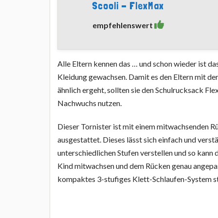
Scooli - FlexMax
empfehlenswert
Alle Eltern kennen das … und schon wieder ist da
Kleidung gewachsen. Damit es den Eltern mit der
ähnlich ergeht, sollten sie den Schulrucksack Fl
Nachwuchs nutzen.
Dieser Tornister ist mit einem mitwachsenden 
ausgestattet. Dieses lässt sich einfach und verstä
unterschiedlichen Stufen verstellen und so kann
Kind mitwachsen und dem Rücken genau angepas
kompaktes 3-stufiges Klett-Schlaufen-System st