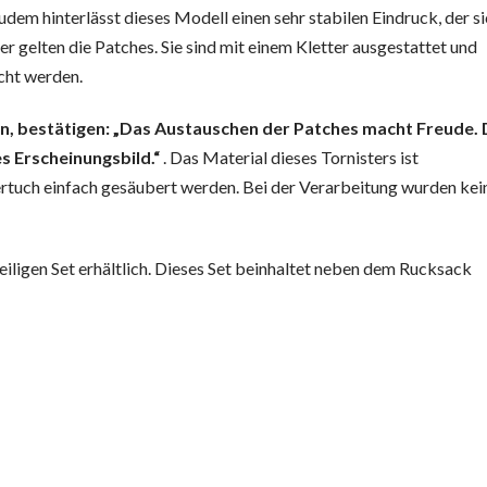
Zudem hinterlässt dieses Modell einen sehr stabilen Eindruck, der s
der gelten die Patches. Sie sind mit einem Kletter ausgestattet und
cht werden.
en, bestätigen: „Das Austauschen der Patches macht Freude.
s Erscheinungsbild.“
. Das Material dieses Tornisters ist
tuch einfach gesäubert werden. Bei der Verarbeitung wurden kei
eiligen Set erhältlich. Dieses Set beinhaltet neben dem Rucksack