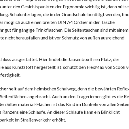
n unter den Gesichtspunkten der Ergonomie wichtig ist, dann nütze
ung. Schulunterlagen, die in der Grundschule benötigt werden, find
t es möglich auch einen breiten DIN A4 Ordner in der Tasche
hr gut für gängige Trinkflaschen. Die Seitentaschen sind mit einem
te nicht herausfallen und ist vor Schmutz von außen ausreichend
luss ausgestattet. Hier findet die Jausenbox ihren Platz, der
die aus Kunststoff hergestellt ist, schützt den FlexMax von Scooli 
festigkeit.
cherheit
auf dem heimischen Schulweg, denn die bewährten Refle
 Seitenflächen angebracht. Auch an den Trageriemen gibt es die Re
den Silbermaterial-Flächen ist das Kind im Dunkeln von allen Seite
 Ranzens eine Schlaufe. An dieser Schlaufe kann ein Blinklicht
barkeit im Straßenverkehr erhöht.