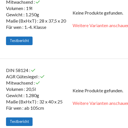
Mitwachsend :
Volumen : 19l
Keine Produkte gefunden.
Gewicht : 1.250g
Maße (BxHxT) : 28 x 37,5 x 20
Weitere Varianten anschaue
Für wen : 1.-4. Klasse
Testbericht
DIN 58124 :
AGR Gütesiegel :
Mitwachsend :
Volumen : 20,5l
Keine Produkte gefunden.
Gewicht : 1.280g
Maße (BxHxT) : 32 x 40 x 25
Weitere Varianten anschaue
Für wen : ab 105cm
Testbericht