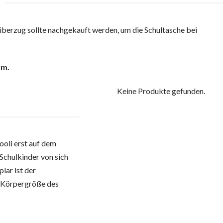
nüberzug sollte nachgekauft werden, um die Schultasche bei
rm.
Keine Produkte gefunden.
ooli erst auf dem
 Schulkinder von sich
lar ist der
e Körpergröße des