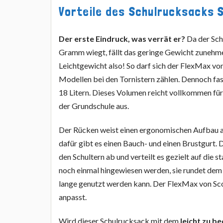
Vorteile des Schulrucksacks S
Der erste Eindruck, was verrät er?
Da der Sch
Gramm wiegt, fällt das geringe Gewicht zunehme
Leichtgewicht also! So darf sich der FlexMax von
Modellen bei den Tornistern zählen. Dennoch fas
18 Litern. Dieses Volumen reicht vollkommen für
der Grundschule aus.
Der Rücken weist einen ergonomischen Aufbau auf
dafür gibt es einen Bauch- und einen Brustgurt
den Schultern ab und verteilt es gezielt auf die 
noch einmal hingewiesen werden, sie rundet dem
lange genutzt werden kann. Der FlexMax von Scool
anpasst.
Wird dieser Schulrucksack mit dem
leicht zu 