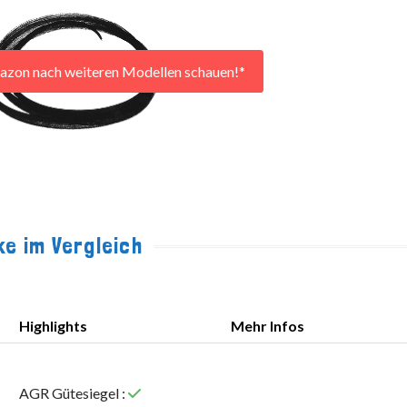
azon nach weiteren Modellen schauen!*
e im Vergleich
Highlights
Mehr Infos
Highlights
Mehr Infos
AGR Gütesiegel :