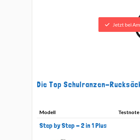
Jetzt bei Am
Die Top Schulranzen-Rucksäck
Modell
Testnote
Modell
Testnote
Step by Step - 2 in 1 Plus