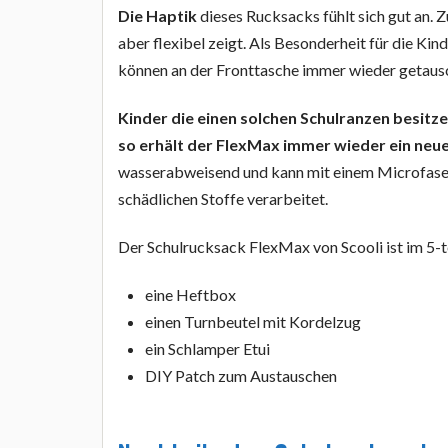
Die Haptik
dieses Rucksacks fühlt sich gut an. 
aber flexibel zeigt. Als Besonderheit für die Kin
können an der Fronttasche immer wieder getaus
Kinder die einen solchen Schulranzen besitz
so erhält der FlexMax immer wieder ein neue
wasserabweisend und kann mit einem Microfaser
schädlichen Stoffe verarbeitet.
Der Schulrucksack FlexMax von Scooli ist im 5-t
eine Heftbox
einen Turnbeutel mit Kordelzug
ein Schlamper Etui
DIY Patch zum Austauschen