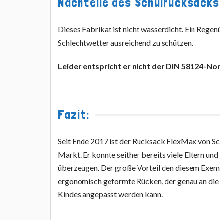
Nachteile des Schulrucksacks
Dieses Fabrikat ist nicht wasserdicht. Ein Rege
Schlechtwetter ausreichend zu schützen.
Leider entspricht er nicht der DIN 58124-No
Fazit:
Seit Ende 2017 ist der Rucksack FlexMax von Sc
Markt. Er konnte seither bereits viele Eltern und
überzeugen. Der große Vorteil den diesem Exemp
ergonomisch geformte Rücken, der genau an di
Kindes angepasst werden kann.