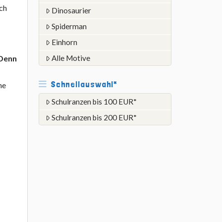
ich
Dinosaurier
Spiderman
Einhorn
 Denn
Alle Motive
Schnellauswahl*
ne
Schulranzen bis 100 EUR*
Schulranzen bis 200 EUR*