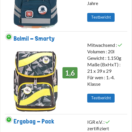
Jahre
Testbericht
Belmil - Smarty
Mitwachsend :
Volumen : 20l
Gewicht : 1.150g
Maße (BxHxT) :
21 x 39 x 29
1,6
Für wen : 1.-4.
Klasse
Testbericht
Ergobag - Pack
IGR e.V. :
zertifiziert