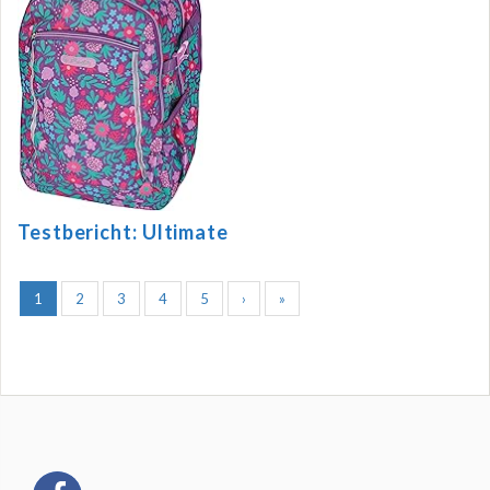
Testbericht: Ultimate
1
2
3
4
5
›
»