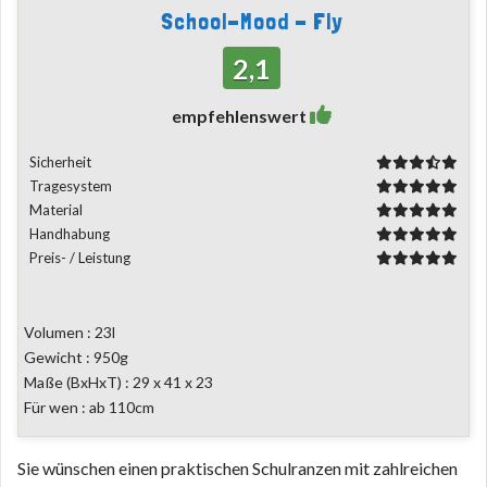
School-Mood - Fly
2,1
empfehlenswert
Sicherheit
Tragesystem
Material
Handhabung
Preis- / Leistung
Volumen : 23l
Gewicht : 950g
Maße (BxHxT) : 29 x 41 x 23
Für wen : ab 110cm
Sie wünschen einen praktischen Schulranzen mit zahlreichen