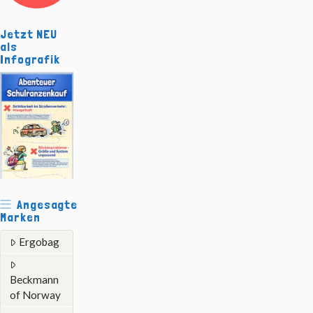
Jetzt NEU
als
Infografik
Angesagte
Marken
Ergobag
Beckmann
of Norway