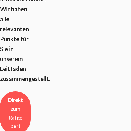
Wir haben
alle
relevanten
Punkte für
Sie in
unserem
Leitfaden
zusammengestellt.
Direkt
zum
Ratge
ber!