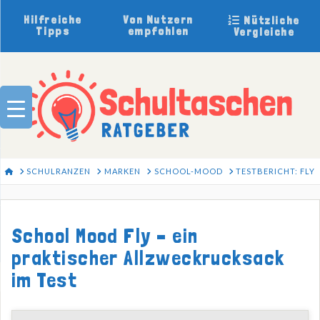
Hilfreiche
Von Nutzern
Nützliche
Tipps
empfohlen
Vergleiche
HOME
SCHULRANZEN
MARKEN
SCHOOL-MOOD
TESTBERICHT: FLY
School Mood Fly – ein
praktischer Allzweckrucksack
im Test