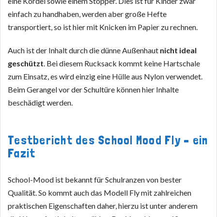
eine Kordel sowie einem Stopper. Dies ist für Kinder zwar
einfach zu handhaben, werden aber große Hefte
transportiert, so ist hier mit Knicken im Papier zu rechnen.
Auch ist der Inhalt durch die dünne Außenhaut
nicht ideal
geschützt
. Bei diesem Rucksack kommt keine Hartschale
zum Einsatz, es wird einzig eine Hülle aus Nylon verwendet.
Beim Gerangel vor der Schultüre können hier Inhalte
beschädigt werden.
Testbericht des School Mood Fly – ein
Fazit
School-Mood ist bekannt für Schulranzen von bester
Qualität. So kommt auch das Modell Fly mit zahlreichen
praktischen Eigenschaften daher, hierzu ist unter anderem