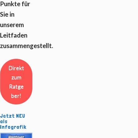
Punkte für
Sie in
unserem
Leitfaden
zusammengestellt.
Direkt
zum
Ratge
ber!
Jetzt NEU
als
Infografik