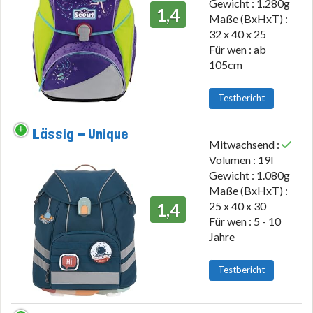
Gewicht : 1.280g
1,4
Maße (BxHxT) :
32 x 40 x 25
Für wen : ab
105cm
Testbericht
Lässig - Unique
Mitwachsend :
Volumen : 19l
Gewicht : 1.080g
Maße (BxHxT) :
25 x 40 x 30
1,4
Für wen : 5 - 10
Jahre
Testbericht