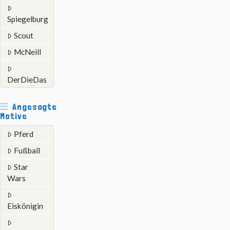
Spiegelburg
Scout
McNeill
DerDieDas
Angesagte
Motive
Pferd
Fußball
Star
Wars
Eiskönigin