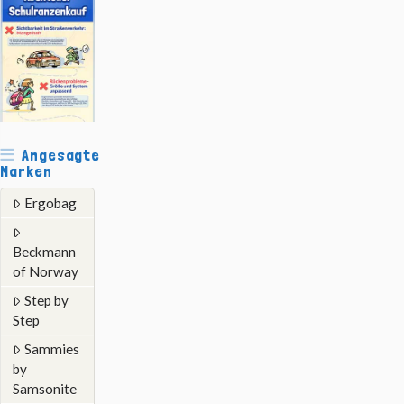
Angesagte
Marken
Ergobag
Beckmann
of Norway
Step by
Step
Sammies
by
Samsonite