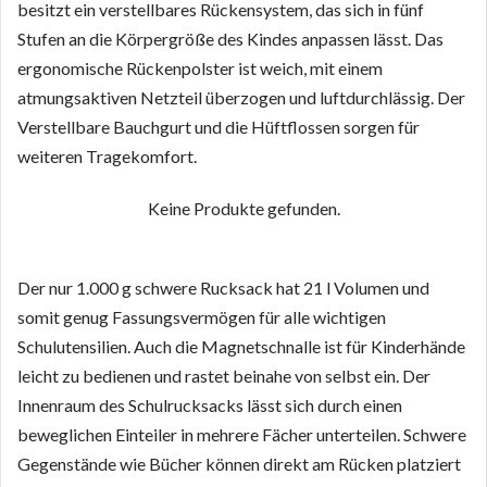
besitzt ein verstellbares Rückensystem, das sich in fünf
Stufen an die Körpergröße des Kindes anpassen lässt. Das
ergonomische Rückenpolster ist weich, mit einem
atmungsaktiven Netzteil überzogen und luftdurchlässig. Der
Verstellbare Bauchgurt und die Hüftflossen sorgen für
weiteren Tragekomfort.
Keine Produkte gefunden.
Der nur 1.000 g schwere Rucksack hat 21 l Volumen und
somit genug Fassungsvermögen für alle wichtigen
Schulutensilien. Auch die Magnetschnalle ist für Kinderhände
leicht zu bedienen und rastet beinahe von selbst ein. Der
Innenraum des Schulrucksacks lässt sich durch einen
beweglichen Einteiler in mehrere Fächer unterteilen. Schwere
Gegenstände wie Bücher können direkt am Rücken platziert