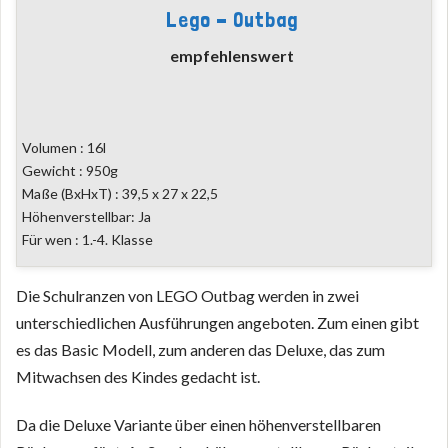
Lego - Outbag
empfehlenswert
Volumen : 16l
Gewicht : 950g
Maße (BxHxT) : 39,5 x 27 x 22,5
Höhenverstellbar: Ja
Für wen : 1.-4. Klasse
Die Schulranzen von LEGO Outbag werden in zwei
unterschiedlichen Ausführungen angeboten. Zum einen gibt
es das Basic Modell, zum anderen das Deluxe, das zum
Mitwachsen des Kindes gedacht ist.
Da die Deluxe Variante über einen höhenverstellbaren