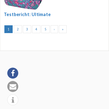
Testbericht: Ultimate
1
2
3
4
5
›
»