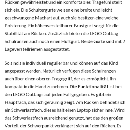
Rücken gewährleistet und ein komfortables Tragefühl stellt
sich ein. Die Schultergurte weisen eine breite und leicht
geschwungene Machart auf, auch sie besitzen eine weiche
Polsterung. Ein höhenverstellbarer Brustgurt sorgt für die
Stabilität am Rücken. Zusätzlich bieten die LEGO Outbag
Schulranzen auch noch einen Hüftgurt. Beide Gurte sind mit 2
Lageverstellriemen ausgestattet.
So sind sie individuell regulierbar und können auf das Kind
angepasst werden. Natürlich verfügen diese Schulranzen
auch über einen oberen Tragegriff, der es ermöglicht, ihn
kompakt in die Hand zu nehmen.
Die Funktionalität
ist bei
den LEGO Outbags auf jeden Fall gegeben. Es gibt ein
Hauptfach, das sich geräumig zeigt. Am Rücken befindet sich
ein Schwerlastfach, dieses hält einen Laptop sicher inne. Wird
das Schwerlastfach ausreichend genutzt, hat das den großen
Vorteil, der Schwerpunkt verlängert sich auf den Rücken. Es