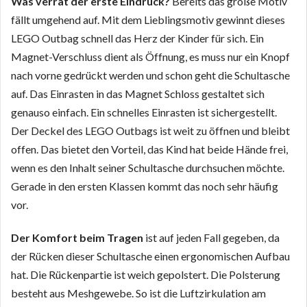
Was verrät der erste Eindruck?
Bereits das große Motiv
fällt umgehend auf. Mit dem Lieblingsmotiv gewinnt dieses
LEGO Outbag schnell das Herz der Kinder für sich. Ein
Magnet-Verschluss dient als Öffnung, es muss nur ein Knopf
nach vorne gedrückt werden und schon geht die Schultasche
auf. Das Einrasten in das Magnet Schloss gestaltet sich
genauso einfach. Ein schnelles Einrasten ist sichergestellt.
Der Deckel des LEGO Outbags ist weit zu öffnen und bleibt
offen. Das bietet den Vorteil, das Kind hat beide Hände frei,
wenn es den Inhalt seiner Schultasche durchsuchen möchte.
Gerade in den ersten Klassen kommt das noch sehr häufig
vor.
Der Komfort beim Tragen
ist auf jeden Fall gegeben, da
der Rücken dieser Schultasche einen ergonomischen Aufbau
hat. Die Rückenpartie ist weich gepolstert. Die Polsterung
besteht aus Meshgewebe. So ist die Luftzirkulation am