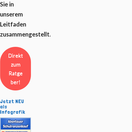
Sie in
unserem
Leitfaden
zusammengestellt.
Direkt
zum
Ratge
ber!
Jetzt NEU
als
Infografik