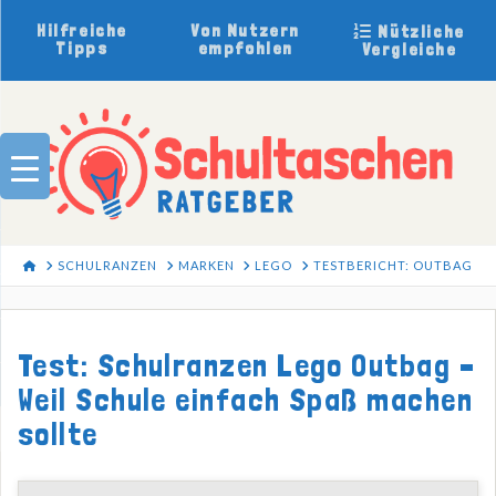
Hilfreiche
Von Nutzern
Nützliche
Tipps
empfohlen
Vergleiche
HOME
SCHULRANZEN
MARKEN
LEGO
TESTBERICHT: OUTBAG
Test: Schulranzen Lego Outbag –
Weil Schule einfach Spaß machen
sollte