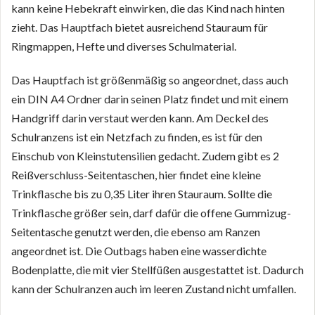
kann keine Hebekraft einwirken, die das Kind nach hinten
zieht. Das Hauptfach bietet ausreichend Stauraum für
Ringmappen, Hefte und diverses Schulmaterial.
Das Hauptfach ist größenmäßig so angeordnet, dass auch
ein DIN A4 Ordner darin seinen Platz findet und mit einem
Handgriff darin verstaut werden kann. Am Deckel des
Schulranzens ist ein Netzfach zu finden, es ist für den
Einschub von Kleinstutensilien gedacht. Zudem gibt es 2
Reißverschluss-Seitentaschen, hier findet eine kleine
Trinkflasche bis zu 0,35 Liter ihren Stauraum. Sollte die
Trinkflasche größer sein, darf dafür die offene Gummizug-
Seitentasche genutzt werden, die ebenso am Ranzen
angeordnet ist. Die Outbags haben eine wasserdichte
Bodenplatte, die mit vier Stellfüßen ausgestattet ist. Dadurch
kann der Schulranzen auch im leeren Zustand nicht umfallen.