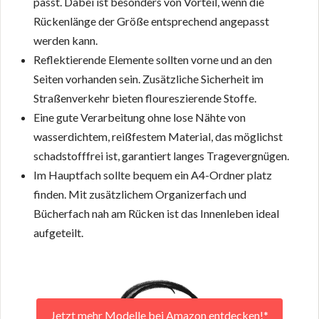
passt. Dabei ist besonders von Vorteil, wenn die
Rückenlänge der Größe entsprechend angepasst
werden kann.
Reflektierende Elemente sollten vorne und an den
Seiten vorhanden sein. Zusätzliche Sicherheit im
Straßenverkehr bieten floureszierende Stoffe.
Eine gute Verarbeitung ohne lose Nähte von
wasserdichtem, reißfestem Material, das möglichst
schadstofffrei ist, garantiert langes Tragevergnügen.
Im Hauptfach sollte bequem ein A4-Ordner platz
finden. Mit zusätzlichem Organizerfach und
Bücherfach nah am Rücken ist das Innenleben ideal
aufgeteilt.
Jetzt mehr Modelle bei Amazon entdecken!*