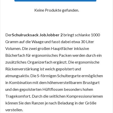
Keine Produkte gefunden.
Der
Schulrucksack JobJobber 2
bringt schlanke 1000
Gramm auf die Waage und fasst dabei etwa 30 Liter
Volumen. Die zwei großen Hauptfächer inklusive
Bücherfach für ergonomisches Packen werden durch ein
zusätzliches Organizerfach ergänzt. Die ergonomische
Rückenverstärkung ist weich gepolstert und
atmungsaktiv. Die S-förmigen Schultergurte ermöglichen
in Kombination mit dem höhenverstellbarem Brustgurt
und den gepolsterten Hüftflossen besonders hohen
Tragekomfort. Durch die seitlichen Kompressionsriemen
können Sie den Ranzen je nach Beladung in der Größe
verstellen.