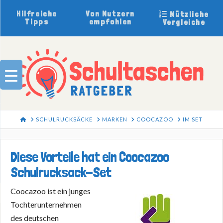
Hilfreiche
Von Nutzern
Nützliche
Tipps
empfohlen
Vergleiche
HOME
SCHULRUCKSÄCKE
MARKEN
COOCAZOO
IM SET
Diese Vorteile hat ein Coocazoo
Schulrucksack-Set
Coocazoo ist ein junges
Tochterunternehmen
des deutschen