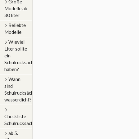
Große
Modelle ab
30 liter
Beliebte
Modelle
Wieviel
Liter sollte
ein
Schulrucksack
haben?
Wann
sind
Schulrucksäcke
wasserdicht?
Checkliste
Schulrucksack
ab 5.