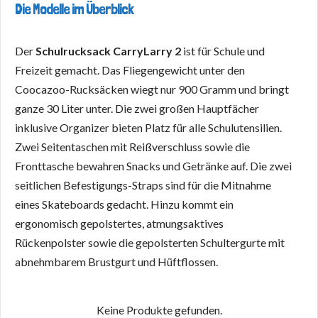
Die Modelle im Überblick
Der
Schulrucksack CarryLarry 2
ist für Schule und
Freizeit gemacht. Das Fliegengewicht unter den
Coocazoo-Rucksäcken wiegt nur 900 Gramm und bringt
ganze 30 Liter unter. Die zwei großen Hauptfächer
inklusive Organizer bieten Platz für alle Schulutensilien.
Zwei Seitentaschen mit Reißverschluss sowie die
Fronttasche bewahren Snacks und Getränke auf. Die zwei
seitlichen Befestigungs-Straps sind für die Mitnahme
eines Skateboards gedacht. Hinzu kommt ein
ergonomisch gepolstertes, atmungsaktives
Rückenpolster sowie die gepolsterten Schultergurte mit
abnehmbarem Brustgurt und Hüftflossen.
Keine Produkte gefunden.