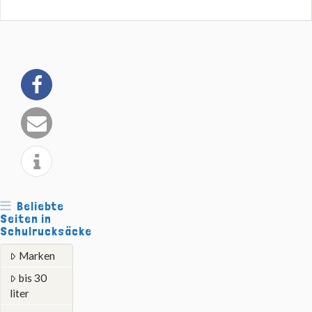
Beliebte
Seiten in
Schulrucksäcke
Marken
bis 30
liter