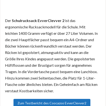
Der
Schulrucksack EvverClevver 2
ist das
ergonomische Rucksackmodell für die Schule. Mit
leichten 1400 Gramm verfügt er über 27 Liter Volumen. In
die zwei Hauptfächer passt bequem ein A4-Ordner und
Bücher können rückenfreundlich verstaut werden. Der
Rücken ist gepolstert, atmungsaktiv und kann an die
Größe Ihres Kindes angepasst werden. Die gepolsterten
Hüftflossen und der Brustgurt sorgen für angenehmes
Tragen. In die Vordertasche passt bequem eine Lunchbox.
Hinzu kommen zwei Seitentaschen, die Platz für 1-Liter-
Flasche oder ähnliches bieten. Ein Geheimfach am Rücken
verstaut Kostbarkeiten sicher.
Zum Testbericht des Coocazoo EvverClevver2