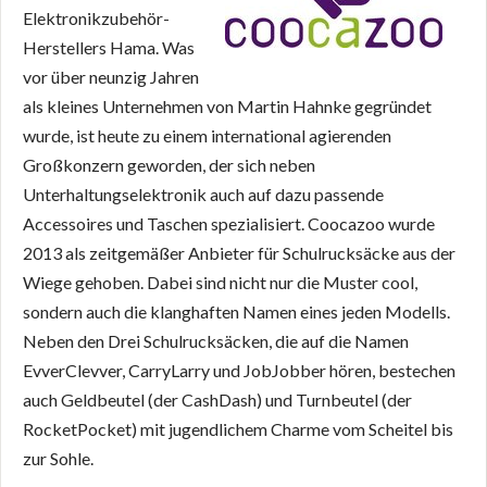
Elektronikzubehör-
Herstellers Hama. Was
vor über neunzig Jahren
als kleines Unternehmen von Martin Hahnke gegründet
wurde, ist heute zu einem international agierenden
Großkonzern geworden, der sich neben
Unterhaltungselektronik auch auf dazu passende
Accessoires und Taschen spezialisiert. Coocazoo wurde
2013 als zeitgemäßer Anbieter für Schulrucksäcke aus der
Wiege gehoben. Dabei sind nicht nur die Muster cool,
sondern auch die klanghaften Namen eines jeden Modells.
Neben den Drei Schulrucksäcken, die auf die Namen
EvverClevver, CarryLarry und JobJobber hören, bestechen
auch Geldbeutel (der CashDash) und Turnbeutel (der
RocketPocket) mit jugendlichem Charme vom Scheitel bis
zur Sohle.