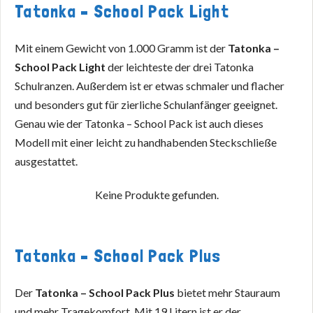
Tatonka – School Pack Light
Mit einem Gewicht von 1.000 Gramm ist der
Tatonka –
School Pack Light
der leichteste der drei Tatonka
Schulranzen. Außerdem ist er etwas schmaler und flacher
und besonders gut für zierliche Schulanfänger geeignet.
Genau wie der Tatonka – School Pack ist auch dieses
Modell mit einer leicht zu handhabenden Steckschließe
ausgestattet.
Keine Produkte gefunden.
Tatonka – School Pack Plus
Der
Tatonka – School Pack Plus
bietet mehr Stauraum
und mehr Tragekomfort. Mit 19 Litern ist er der