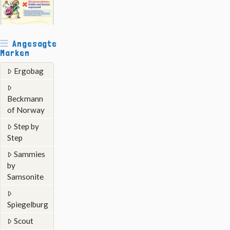
Angesagte
Marken
Ergobag
Beckmann
of Norway
Step by
Step
Sammies
by
Samsonite
Spiegelburg
Scout