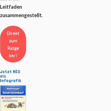
Leitfaden
zusammengestellt.
Direkt
zum
Ratge
ber!
Jetzt NEU
als
Infografik