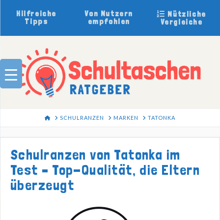
Hilfreiche
Von Nutzern
Nützliche
Tipps
empfohlen
Vergleiche
HOME
SCHULRANZEN
MARKEN
TATONKA
Schulranzen von Tatonka im
Test – Top-Qualität, die Eltern
überzeugt