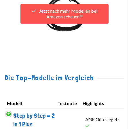
Jetzt nach mehr Modellen bei
Amazon schauen!*
Die Top-Modelle im Vergleich
Modell
Testnote
Highlights
Modell
Testnote
Highlights
Step by Step - 2
AGR Gütesiegel :
in 1 Plus