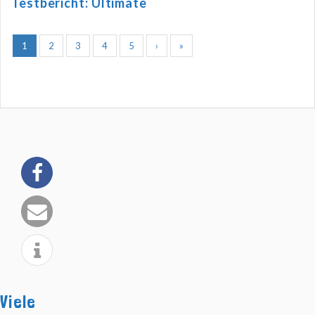
Testbericht: Ultimate
1
2
3
4
5
›
»
Viele