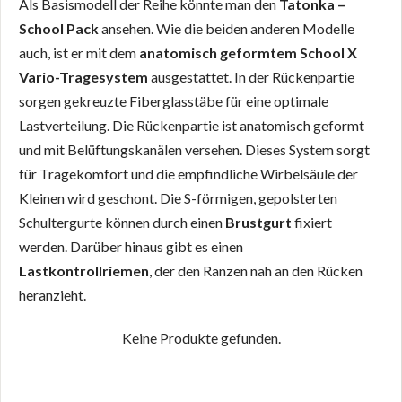
Als Basismodell der Reihe könnte man den
Tatonka –
School Pack
ansehen. Wie die beiden anderen Modelle
auch, ist er mit dem
anatomisch geformtem School X
Vario-Tragesystem
ausgestattet. In der Rückenpartie
sorgen gekreuzte Fiberglasstäbe für eine optimale
Lastverteilung. Die Rückenpartie ist anatomisch geformt
und mit Belüftungskanälen versehen. Dieses System sorgt
für Tragekomfort und die empfindliche Wirbelsäule der
Kleinen wird geschont. Die S-förmigen, gepolsterten
Schultergurte können durch einen
Brustgurt
fixiert
werden. Darüber hinaus gibt es einen
Lastkontrollriemen
, der den Ranzen nah an den Rücken
heranzieht.
Keine Produkte gefunden.