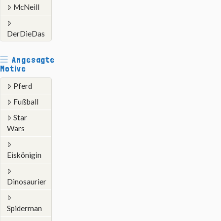
McNeill
DerDieDas
Angesagte
Motive
Pferd
Fußball
Star
Wars
Eiskönigin
Dinosaurier
Spiderman