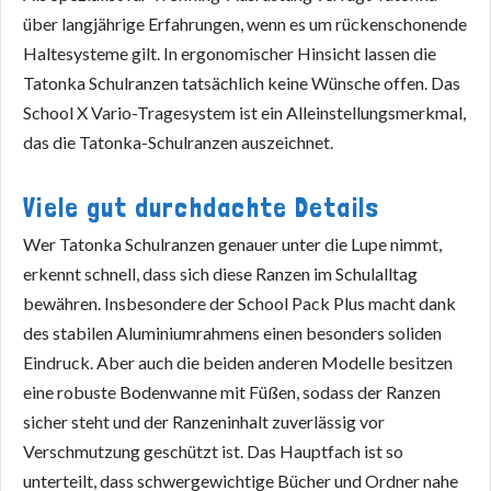
über langjährige Erfahrungen, wenn es um rückenschonende
Haltesysteme gilt. In ergonomischer Hinsicht lassen die
Tatonka Schulranzen tatsächlich keine Wünsche offen. Das
School X Vario-Tragesystem ist ein Alleinstellungsmerkmal,
das die Tatonka-Schulranzen auszeichnet.
Viele gut durchdachte Details
Wer Tatonka Schulranzen genauer unter die Lupe nimmt,
erkennt schnell, dass sich diese Ranzen im Schulalltag
bewähren. Insbesondere der School Pack Plus macht dank
des stabilen Aluminiumrahmens einen besonders soliden
Eindruck. Aber auch die beiden anderen Modelle besitzen
eine robuste Bodenwanne mit Füßen, sodass der Ranzen
sicher steht und der Ranzeninhalt zuverlässig vor
Verschmutzung geschützt ist. Das Hauptfach ist so
unterteilt, dass schwergewichtige Bücher und Ordner nahe